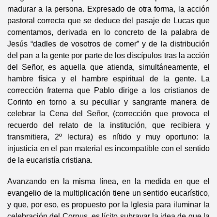
madurar a la persona. Expresado de otra forma, la acción
pastoral correcta que se deduce del pasaje de Lucas que
comentamos, derivada en lo concreto de la palabra de
Jesús “dadles de vosotros de comer” y de la distribución
del pan a la gente por parte de los discípulos tras la acción
del Señor, es aquella que atienda, simultáneamente, el
hambre física y el hambre espiritual de la gente. La
corrección fraterna que Pablo dirige a los cristianos de
Corinto en torno a su peculiar y sangrante manera de
celebrar la Cena del Señor, (corrección que provoca el
recuerdo del relato de la institución, que recibiera y
transmitiera, 2º lectura) es nítido y muy oportuno: la
injusticia en el pan material es incompatible con el sentido
de la eucaristía cristiana.
Avanzando en la misma línea, en la medida en que el
evangelio de la multiplicación tiene un sentido eucarístico,
y que, por eso, es propuesto por la Iglesia para iluminar la
celebración del Corpus, es lícito subrayar la idea de que la