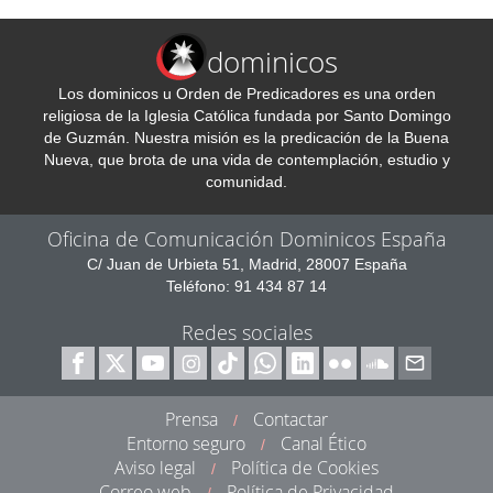
dominicos
Los dominicos u Orden de Predicadores es una orden
religiosa de la Iglesia Católica fundada por Santo Domingo
de Guzmán. Nuestra misión es la predicación de la Buena
Nueva, que brota de una vida de contemplación, estudio y
comunidad.
Oficina de Comunicación Dominicos España
C/ Juan de Urbieta 51, Madrid, 28007 España
Teléfono: 91 434 87 14
Redes sociales
Prensa
Contactar
/
Entorno seguro
Canal Ético
/
Aviso legal
Política de Cookies
/
Correo web
Política de Privacidad