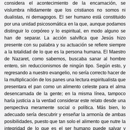
considera el acontecimiento de la encarnación, se
vislumbra nítidamente que los cristianos no somos ni
dualistas, ni demagogos. El ser humano está constituido
por una unidad psicosomática en la que, aunque podamos
distinguir lo corpóreo y lo espiritual, en modo alguno se
han de separar. La acción salvífica que Jesús hizo
presente con su palabra y su actuación se refiere siempre
a la totalidad de lo que es la persona humana. El Maestro
de Nazaret, como sabemos, buscaba sanar al hombre
entero, sin reduccionismos de ningún tipo. Según esto, y
regresando a nuestro evangelio, no sería correcto hacer de
la multiplicación de los panes una lectura espiritualista que
presentara el pan como un alimento celeste para el alma
desencarnada de la gente; en la misma línea, tampoco
haría justicia a la verdad considerar este relato desde una
perspectiva meramente social o política. Más bien, lo
adecuado sería descubrir y enseñar la armonía de ambas
posibilidades, puesto que tan solo el alimento que nutre la
integridad de lo que es el ser humano puede salvar y