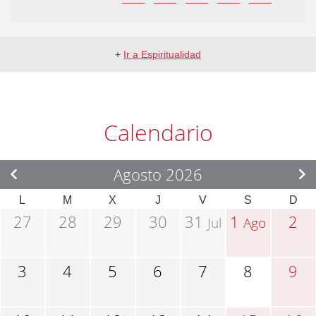
+
Ir a Espiritualidad
Calendario
Agosto 2026
L
M
X
J
V
S
D
27
28
29
30
31
1
2
Jul
Ago
3
4
5
6
7
8
9