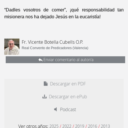
“Dadles vosotros de comer”, ¡qué responsabilidad tan
misionera nos ha dejado Jesús en la eucaristía!
Fr. Vicente Botella Cubells O.P.
Real Convento de Predicadores (Valencia)
Enviar comentario al autor/a
Descargar en PDF
Descargar en ePub
Podcast
Ver otros años:
/
/
/
/
2025
2022
2019
2016
2013