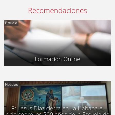
Recomendaciones
Estudio
Formación Online
Noticias
Fr. Jesús Díaz cierra en La Habana el
ciclo sobre los 500 años de la Escuela de