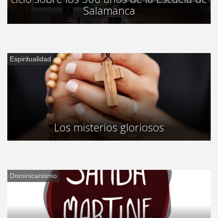
Salamanca
Espiritualidad
Los misterios gloriosos
Dominicanismo