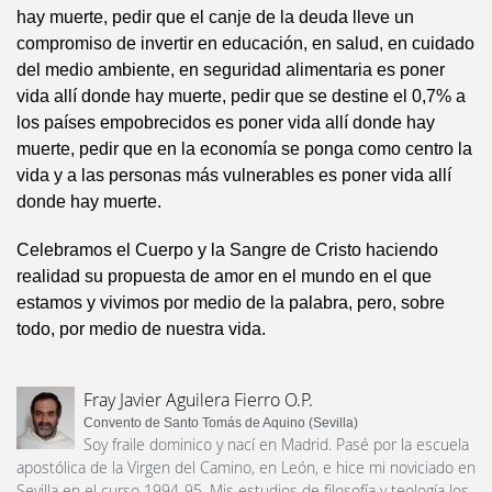
hay muerte, pedir que el canje de la deuda lleve un
compromiso de invertir en educación, en salud, en cuidado
del medio ambiente, en seguridad alimentaria es poner
vida allí donde hay muerte, pedir que se destine el 0,7% a
los países empobrecidos es poner vida allí donde hay
muerte, pedir que en la economía se ponga como centro la
vida y a las personas más vulnerables es poner vida allí
donde hay muerte.
Celebramos el Cuerpo y la Sangre de Cristo haciendo
realidad su propuesta de amor en el mundo en el que
estamos y vivimos por medio de la palabra, pero, sobre
todo, por medio de nuestra vida.
Fray Javier Aguilera Fierro O.P.
Convento de Santo Tomás de Aquino (Sevilla)
Soy fraile dominico y nací en Madrid. Pasé por la escuela
apostólica de la Virgen del Camino, en León, e hice mi noviciado en
Sevilla en el curso 1994-95. Mis estudios de filosofía y teología los