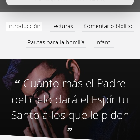
Introducción
Lecturas
Comentario bíblico
Pautas para la homilía
Infantil
Cuánto más el Padre
“
del cielo dará el Espíritu
Santo a los que le piden
”