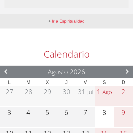
+
Ir a Espiritualidad
Calendario
Agosto 2026
L
M
X
J
V
S
D
27
28
29
30
31
1
2
Jul
Ago
3
4
5
6
7
8
9