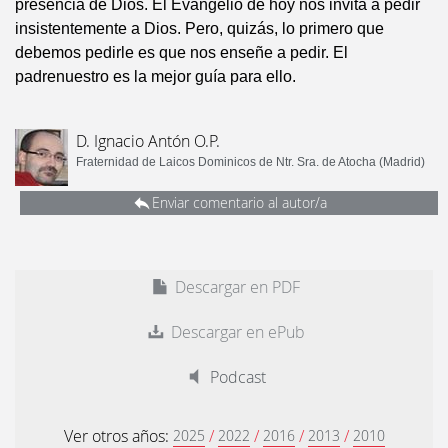
presencia de Dios. El Evangelio de hoy nos invita a pedir
insistentemente a Dios. Pero, quizás, lo primero que
debemos pedirle es que nos enseñe a pedir. El
padrenuestro es la mejor guía para ello.
D. Ignacio Antón O.P.
Fraternidad de Laicos Dominicos de Ntr. Sra. de Atocha (Madrid)
Enviar comentario al autor/a
Descargar en PDF
Descargar en ePub
Podcast
Ver otros años:
/
/
/
/
2025
2022
2016
2013
2010