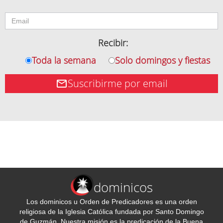
Recibir:
Toda la semana
Solo domingos y fiestas
Suscribirme por email
dominicos
Los dominicos u Orden de Predicadores es una orden
religiosa de la Iglesia Católica fundada por Santo Domingo
de Guzmán. Nuestra misión es la predicación de la Buena