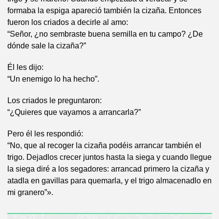
formaba la espiga apareció también la cizaña. Entonces
fueron los criados a decirle al amo:
“Señor, ¿no sembraste buena semilla en tu campo? ¿De
dónde sale la cizaña?”
Él les dijo:
“Un enemigo lo ha hecho”.
Los criados le preguntaron:
“¿Quieres que vayamos a arrancarla?”
Pero él les respondió:
“No, que al recoger la cizaña podéis arrancar también el
trigo. Dejadlos crecer juntos hasta la siega y cuando llegue
la siega diré a los segadores: arrancad primero la cizaña y
atadla en gavillas para quemarla, y el trigo almacenadlo en
mi granero”».