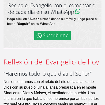
Reciba el Evangelio con el comentario
de cada día en su WhatsApp
Haga click en
"Suscribirme"
desde su móvil y luego pulse el
botón
"Seguir"
en su WhatsApp.
Suscribirme
Reflexión del Evangelio de hoy
“Haremos todo lo que diga el Señor”
Nos encontramos con el relato del rito de la alianza de
Dios con su pueblo. Una alianza preparada en el monte
Sinaí entre Dios y Moisés, el mediador del pueblo. Una
alianza en la que había un compromiso por ambas partes:
“Yo seré vuestro Dios y vosotros seréis mi pueblo”. En el