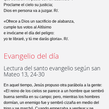
Proclame el cielo su justicia;
Dios en persona va a juzgar. R/.
«Ofrece a Dios un sacrificio de alabanza,
cumple tus votos al Altísimo
e invócame el día del peligro:
yo te libraré, y tú me darás gloria». R/.
Evangelio del día
Lectura del santo evangelio según san
Mateo 13, 24-30
En aquel tiempo, Jesús propuso otra parábola a la gente:
«El reino de los cielos se parece a un hombre que sembró
buena semilla en su campo; pero, mientras los hombres
dormían, un enemigo fue y sembró cizaña en medio del
trigo y se marchó. Cuando empezaba a verdear y se