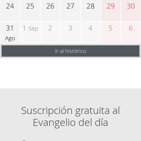
24
25
26
27
28
29
30
31
1
2
3
4
5
6
Sep
Ago
Ir al histórico
Suscripción gratuita al
Evangelio del día