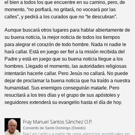
el bien a todos los que encuentre en su camino, pero, de
momento, “no porfiará, no gritará, no voceará por las
calles”, y pedirá a los curados que no “le descubran”.
Aunque buscará otros lugares para hablar abiertamente de
su buena noticia, la mejor noticia de todos los tiempos
para alegrar el corazón de todo hombre. Nada ni nadie le
hará callar. Está en juego ser fiel a la misión recibida del
Padre y está en juego que su buena noticia llegue a los
hombres. Llegado el momento, las autoridades religiosas
intentarán hacerle callar. Pero Jesús no callará. No puede
dejar de proclamar la buena noticia que ha traído a nuestra
humanidad. Sus enemigos conseguirán matarle. Pero
resucitará a los tres días y el grupo de sus apóstoles y
seguidores extenderá su evangelio hasta el día de hoy.
Fray Manuel Santos Sánchez O.P.
Convento de Santo Domingo (Oviedo)
Nací en León y a partir de unos ejercicios espirituales en