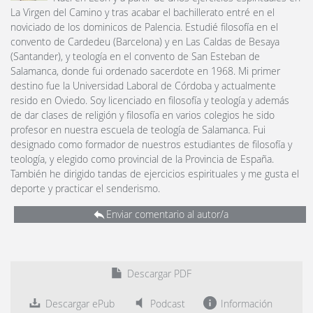
La Virgen del Camino y tras acabar el bachillerato entré en el
noviciado de los dominicos de Palencia. Estudié filosofía en el
convento de Cardedeu (Barcelona) y en Las Caldas de Besaya
(Santander), y teología en el convento de San Esteban de
Salamanca, donde fui ordenado sacerdote en 1968. Mi primer
destino fue la Universidad Laboral de Córdoba y actualmente
resido en Oviedo. Soy licenciado en filosofía y teología y además
de dar clases de religión y filosofía en varios colegios he sido
profesor en nuestra escuela de teología de Salamanca. Fui
designado como formador de nuestros estudiantes de filosofía y
teología, y elegido como provincial de la Provincia de España.
También he dirigido tandas de ejercicios espirituales y me gusta el
deporte y practicar el senderismo.
Enviar comentario al autor/a
Descargar PDF
Descargar ePub
Podcast
Información