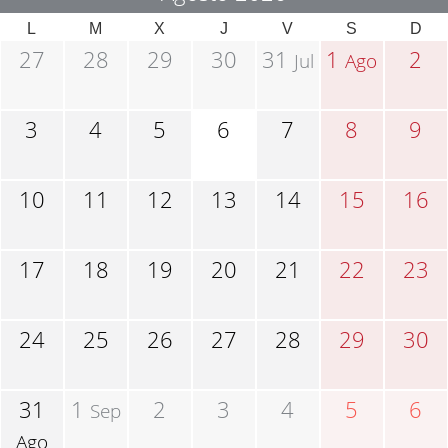
L
M
X
J
V
S
D
27
28
29
30
31
1
2
Jul
Ago
3
4
5
6
7
8
9
10
11
12
13
14
15
16
17
18
19
20
21
22
23
24
25
26
27
28
29
30
31
1
2
3
4
5
6
Sep
Ago