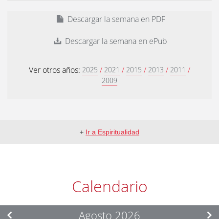
Descargar la semana en PDF
Descargar la semana en ePub
Ver otros años:
/
/
/
/
/
2025
2021
2015
2013
2011
2009
+
Ir a Espiritualidad
Calendario
Agosto 2026