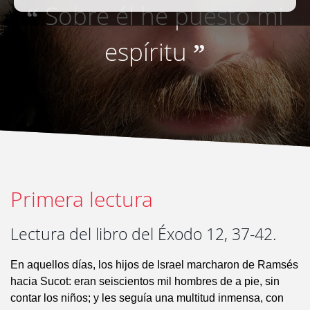
Sobre él he puesto mi
“
espíritu
”
Primera lectura
Lectura del libro del Éxodo 12, 37-42.
En aquellos días, los hijos de Israel marcharon de Ramsés
hacia Sucot: eran seiscientos mil hombres de a pie, sin
contar los niños; y les seguía una multitud inmensa, con