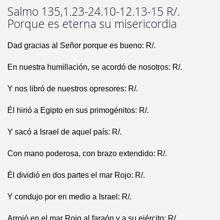
Salmo 135,1.23-24.10-12.13-15 R/.
Porque es eterna su misericordia
Dad gracias al Señor porque es bueno: R/.
En nuestra humillación, se acordó de nosotros: R/.
Y nos libró de nuestros opresores: R/.
Él hirió a Egipto en sus primogénitos: R/.
Y sacó a Israel de aquel país: R/.
Con mano poderosa, con brazo extendido: R/.
Él dividió en dos partes el mar Rojo: R/.
Y condujo por en medio a Israel: R/.
Arrojó en el mar Rojo al faraón y a su ejército: R/.