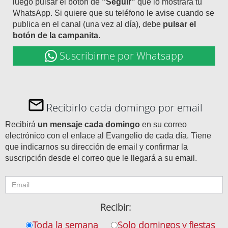
luego pulsar el botón de
"Seguir"
que lo mostrará tu
WhatsApp. Si quiere que su teléfono le avise cuando se
publica en el canal (una vez al día), debe
pulsar el
botón de la campanita
.
Suscribirme por Whatsapp
Recibirlo cada domingo por email
Recibirá
un mensaje cada domingo
en su correo
electrónico con el enlace al Evangelio de cada día. Tiene
que indicarnos su dirección de email y confirmar la
suscripción desde el correo que le llegará a su email.
Recibir:
Toda la semana
Solo domingos y fiestas