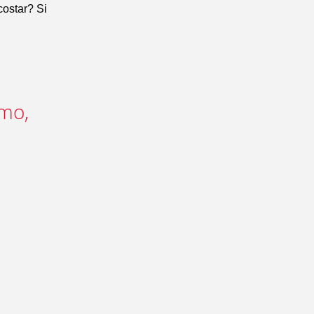
costar? Si
amo,