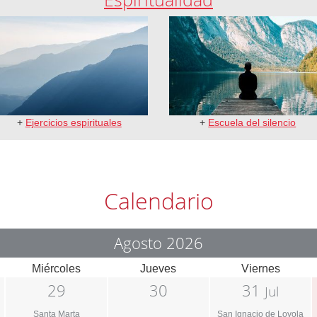
+
Ejercicios espirituales
+
Escuela del silencio
Calendario
Agosto 2026
Miércoles
Jueves
Viernes
29
30
31
Jul
Santa Marta
San Ignacio de Loyola