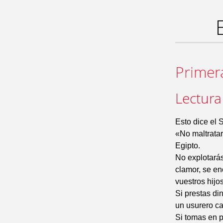
Primer
Lectura
Esto dice el 
«No maltratar
Egipto.
No explotarás
clamor, se en
vuestros hijo
Si prestas di
un usurero ca
Si tomas en p