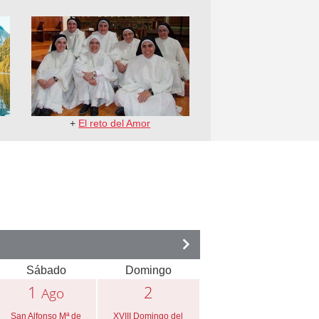
+
El reto del Amor
Sábado
Domingo
1
2
Ago
San Alfonso Mª de
XVIII Domingo del