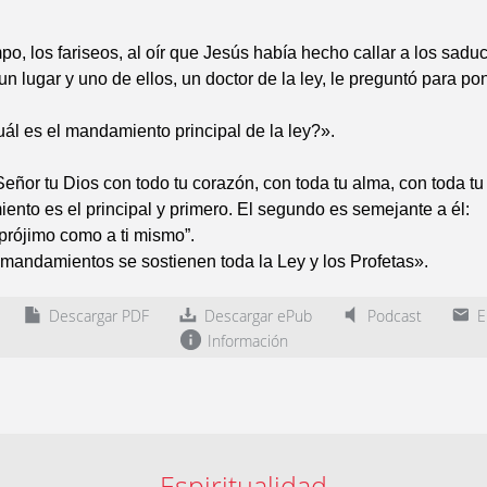
po, los fariseos, al oír que Jesús había hecho callar a los sadu
un lugar y uno de ellos, un doctor de la ley, le preguntó para po
ál es el mandamiento principal de la ley?».
eñor tu Dios con todo tu corazón, con toda tu alma, con toda tu
nto es el principal y primero. El segundo es semejante a él:
prójimo como a ti mismo”.
mandamientos se sostienen toda la Ley y los Profetas».
Descargar PDF
Descargar ePub
Podcast
En
Información
Espiritualidad