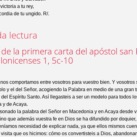
victoria a tu rey,
cordia de tu ungido. R/.
a lectura
 de la primera carta del apóstol san
alonicenses 1, 5c-10
nos comportamos entre vosotros para vuestro bien. Y vosotros 
lo y el del Señor, acogiendo la Palabra en medio de una gran t
a del Espíritu Santo. Así llegasteis a ser un modelo para todos l
 y de Acaya.
esonado la palabra del Señor en Macedonia y en Acaya desde v
ino que además vuestra fe en Dios se ha difundido por doquier
teníamos necesidad de explicar nada, ya que ellos mismos cuen
a visita que os hicimos: cómo os convertisteis a Dios, abandona