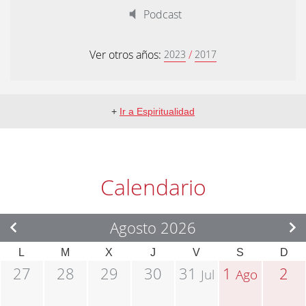
Podcast
Ver otros años:
/
2023
2017
+
Ir a Espiritualidad
Calendario
Agosto 2026
L
M
X
J
V
S
D
27
28
29
30
31
1
2
Jul
Ago