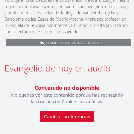
Portugal e Italia. Después he sido profesor de Antropología, Hecho
religioso y Teología espiritual en Santo Domingo (Rep. dominicana)
y profesor en las Escuelas de Teología de San Esteban, y Fray
Bartolomé de las Casas de Madrid-Atocha. Ahora soy profesor en
la Escuela de Teología por Internet, ETI. Amo la montaña y disfruto
con la lectura de escritores consagrados.
Enviar comentario al autor/a
Evangelio de hoy en audio
Contenido no disponible
No puedes ver este contenido porque has rechazado
las cookies de Cookies de análisis.
Cambiar preferencias