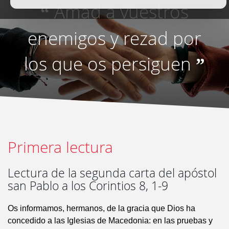
Amad a vuestros
“
enemigos y rezad por
los que os persiguen
”
Primera lectura
Lectura de la segunda carta del apóstol
san Pablo a los Corintios 8, 1-9
Os informamos, hermanos, de la gracia que Dios ha
concedido a las Iglesias de Macedonia: en las pruebas y