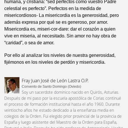
humana, y cristiana: “sed perfectos como vuestro Padre
celestial es perfecto”. Perfectos en la medida de
misericordiosos- La misericordia es la generosidad, pero
además expresa por qué se es generoso, por amor.
Misericordia es, miseri-cor-dare: dar el corazón a quien
vive en miseria, al necesitado. Sin amor no hay obra de
“caridad”, o sea de amor.
Por ello al analizar los niveles de nuestra generosidad,
fijémonos en los niveles de perdón y misericordia.
Fray Juan José de León Lastra O.P.
Convento de Santo Domingo (Oviedo)
Soy un sacerdote dominico nacido en Quirós, Asturias.
Después de mi paso por la escuela apostólica de Corias continué
el proceso de formación institucional hasta el año 1960. Durante
veintiocho años he estado dedicado a la enseñanza media en
colegios de la Orden. Fui elegido prior provincial de la provincia de
España y luego asistente del Maestro de la Orden para España,