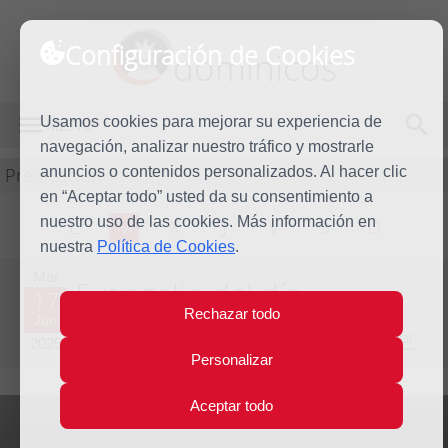
Configuración de Cookies
dominicos
Usamos cookies para mejorar su experiencia de
MENÚ
navegación, analizar nuestro tráfico y mostrarle
Predicación
anuncios o contenidos personalizados. Al hacer clic
en “Aceptar todo” usted da su consentimiento a
nuestro uso de las cookies. Más información en
L
M
X
J
V
S
D
nuestra
Política de Cookies
.
Mar
Evangelio del día
17
Rechazar todo
Jun
Undécima Semana del Tiempo Ordinario - Año Impar
2025
Personalizar
Aceptar todo