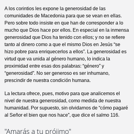
A los corintios les expone la generosidad de las
comunidades de Macedonia para que se vean en ellas.
Pero sobre todo insiste en que han de corresponder a lo
mucho que Dios hace por ellos. En especial en la inmensa
generosidad que Dios ha tenido con ellos; y no se refiere
tanto al dinero como a que el mismo Dios en Jesús “se
hizo pobre para enriquecerlos a ellos”. La generosidad es
virtud que va unida al género humano, lo indica la
proximidad entre esas dos palabras: “género” y
“generosidad”. No ser generoso es ser inhumano,
prescindir de nuestra condición humana.
La lectura ofrece, pues, motivo para que analicemos el
nivel de nuestra generosidad, como medida de nuestra
humanidad. Por supuesto, sin olvidarnos de “cómo pagaré
al Señor el bien que nos hace”, que dice el salmo 116.
"Amarás a tu prójimo"