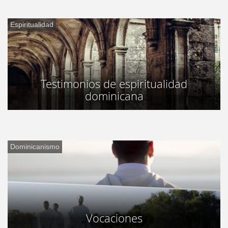
Espiritualidad
Testimonios de espiritualidad
dominicana
Dominicanismo
Vocaciones