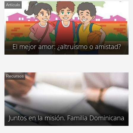
Artículo
El mejor amor: ¿altruismo o amistad?
Recursos
Juntos en la misión. Familia Dominicana