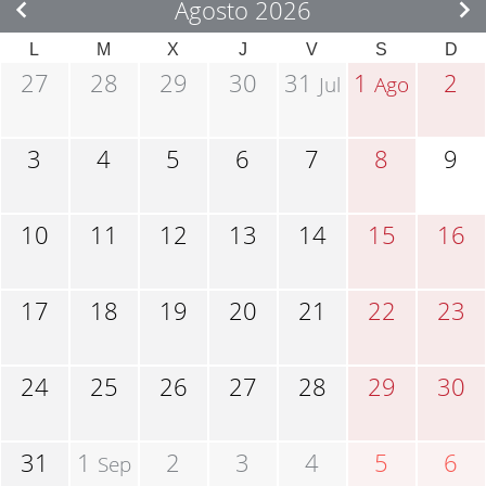
Agosto 2026
L
M
X
J
V
S
D
27
28
29
30
31
1
2
Jul
Ago
3
4
5
6
7
8
9
10
11
12
13
14
15
16
17
18
19
20
21
22
23
24
25
26
27
28
29
30
31
1
2
3
4
5
6
Sep