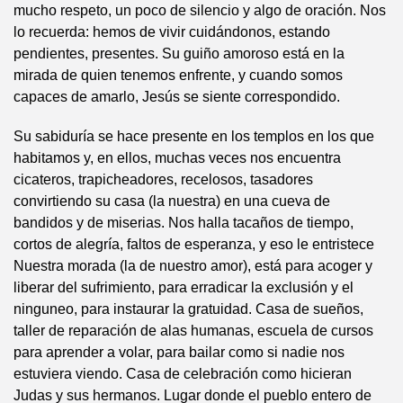
mucho respeto, un poco de silencio y algo de oración. Nos
lo recuerda: hemos de vivir cuidándonos, estando
pendientes, presentes. Su guiño amoroso está en la
mirada de quien tenemos enfrente, y cuando somos
capaces de amarlo, Jesús se siente correspondido.
Su sabiduría se hace presente en los templos en los que
habitamos y, en ellos, muchas veces nos encuentra
cicateros, trapicheadores, recelosos, tasadores
convirtiendo su casa (la nuestra) en una cueva de
bandidos y de miserias. Nos halla tacaños de tiempo,
cortos de alegría, faltos de esperanza, y eso le entristece
Nuestra morada (la de nuestro amor), está para acoger y
liberar del sufrimiento, para erradicar la exclusión y el
ninguneo, para instaurar la gratuidad. Casa de sueños,
taller de reparación de alas humanas, escuela de cursos
para aprender a volar, para bailar como si nadie nos
estuviera viendo. Casa de celebración como hicieran
Judas y sus hermanos. Lugar donde el pueblo entero de