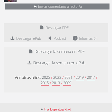
Enviar comentario al autor/a
Descargar PDF
Descargar ePub
Podcast
Información
Descargar la semana en PDF
Descargar la semana en ePub
Ver otros años:
/
/
/
/
/
2025
2023
2021
2019
2017
/
/
2015
2013
2009
+
Ir a Espiritualidad