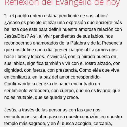
Reflexión del Evangelio de hoy
“…el pueblo entero estaba pendiente de sus labios”
¿Acaso es posible utilizar una expresión que encierre más
belleza que esta para definir nuestra amorosa relación con
Jesús/Dios? Así, al vivir pendientes de sus labios, nos
reconocernos enamorados de la Palabra y de la Presencia
que nos define cada día; presencia que al trazarnos nos
hace libres y felices. Y vivir así, con la mirada puesta en
sus labios, significa también vivir con el rostro alzado, con
dignidad, con fuerza, con prestancia. Como el/la que vive
en confianza, en la paz del amor correspondido.
Confirmando la certeza de haber encontrado un
sentimiento verdadero, con cuerpo, que no es liviano, que
no es mutable, que se queda y crece.
Jesús, a través de las personas con las que nos
encontramos, se abre paso en nuestro corazón, en nuestro
templo más sagrado, y en él busca acogida, cercanía,