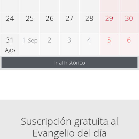
24
25
26
27
28
29
30
31
1
2
3
4
5
6
Sep
Ago
Ir al histórico
Suscripción gratuita al
Evangelio del día