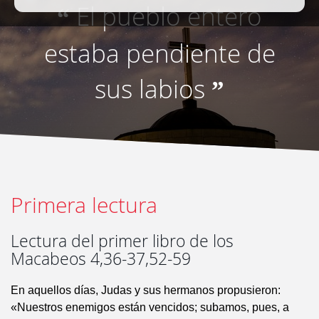
El pueblo entero
“
estaba pendiente de
sus labios
”
Primera lectura
Lectura del primer libro de los
Macabeos 4,36-37,52-59
En aquellos días, Judas y sus hermanos propusieron:
«Nuestros enemigos están vencidos; subamos, pues, a