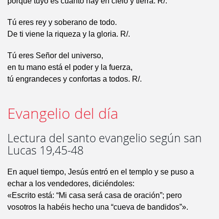
porque tuyo es cuanto hay en cielo y tierra. R/.
Tú eres rey y soberano de todo.
De ti viene la riqueza y la gloria. R/.
Tú eres Señor del universo,
en tu mano está el poder y la fuerza,
tú engrandeces y confortas a todos. R/.
Evangelio del día
Lectura del santo evangelio según san
Lucas 19,45-48
En aquel tiempo, Jesús entró en el templo y se puso a
echar a los vendedores, diciéndoles:
«Escrito está: “Mi casa será casa de oración”; pero
vosotros la habéis hecho una “cueva de bandidos”».