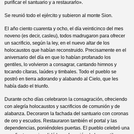
purificar el santuario y a restaurarlo».
Se reunió todo el ejército y subieron al monte Sion.
El año ciento cuarenta y ocho, el día veinticinco del mes
noveno (es decir, casleu), todos madrugaron para ofrecer
un sacrificio, según la ley, en el nuevo altar de los
holocaustos que habían reconstruido. Precisamente en el
aniversario del día en que lo habían profanado los
gentiles, lo volvieron a consagrar, cantando himnos y
tocando cítaras, laúdes y timbales. Todo el pueblo se
postró en tierra adorando y alabando al Cielo, que les
había dado el triunfo.
Durante ocho días celebraron la consagración, ofreciendo
con alegría holocaustos y sacrificios de comunión y de
alabanza. Decoraron la fachada del santuario con coronas
de oro y escudos. Restauraron también el portal y las
dependencias, poniéndoles puertas. El pueblo celebró una