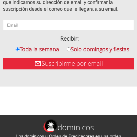
que indicarnos su dirección de email y confirmar la
suscripción desde el correo que le llegará a su email.
Recibir:
Toda la semana
Solo domingos y fiestas
Suscribirme por email
dominicos
Los dominicos u Orden de Predicadores es una orden