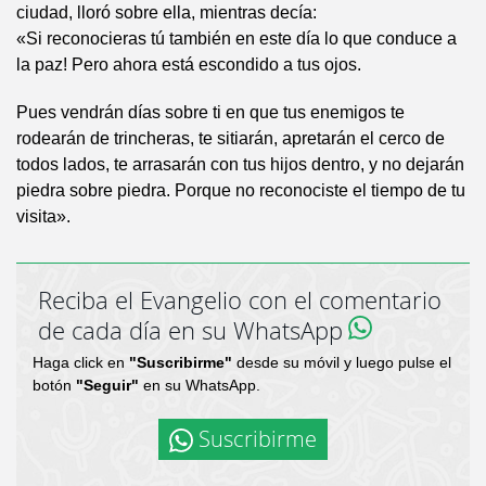
ciudad, lloró sobre ella, mientras decía:
«Si reconocieras tú también en este día lo que conduce a
la paz! Pero ahora está escondido a tus ojos.
Pues vendrán días sobre ti en que tus enemigos te
rodearán de trincheras, te sitiarán, apretarán el cerco de
todos lados, te arrasarán con tus hijos dentro, y no dejarán
piedra sobre piedra. Porque no reconociste el tiempo de tu
visita».
Reciba el Evangelio con el comentario
de cada día en su WhatsApp
Haga click en
"Suscribirme"
desde su móvil y luego pulse el
botón
"Seguir"
en su WhatsApp.
Suscribirme