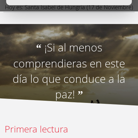
Hoy es: Santa Isabel de Hungría (17 de Noviembre)
¡Si al menos
“
comprendieras en este
día lo que conduce a la
paz!
”
Primera lectura