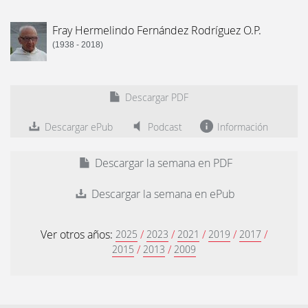
Fray Hermelindo Fernández Rodríguez O.P.
(1938 - 2018)
Descargar PDF
Descargar ePub
Podcast
Información
Descargar la semana en PDF
Descargar la semana en ePub
Ver otros años:
/
/
/
/
/
2025
2023
2021
2019
2017
/
/
2015
2013
2009