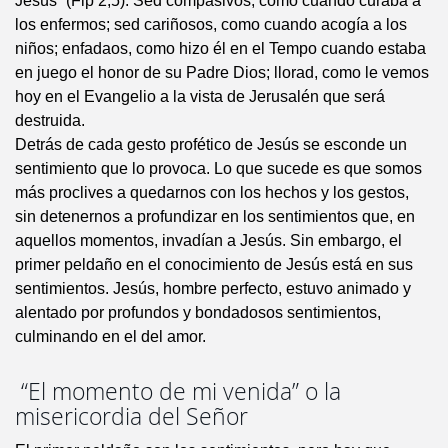
Jesús” (Flp 2,5). Sed compasivos, como cuando curaba a
los enfermos; sed cariñosos, como cuando acogía a los
niños; enfadaos, como hizo él en el Tempo cuando estaba
en juego el honor de su Padre Dios; llorad, como le vemos
hoy en el Evangelio a la vista de Jerusalén que será
destruida.
Detrás de cada gesto profético de Jesús se esconde un
sentimiento que lo provoca. Lo que sucede es que somos
más proclives a quedarnos con los hechos y los gestos,
sin detenernos a profundizar en los sentimientos que, en
aquellos momentos, invadían a Jesús. Sin embargo, el
primer peldaño en el conocimiento de Jesús está en sus
sentimientos. Jesús, hombre perfecto, estuvo animado y
alentado por profundos y bondadosos sentimientos,
culminando en el del amor.
“El momento de mi venida” o la
misericordia del Señor