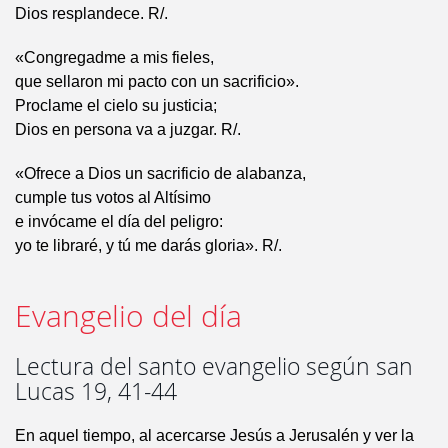
Dios resplandece. R/.
«Congregadme a mis fieles,
que sellaron mi pacto con un sacrificio».
Proclame el cielo su justicia;
Dios en persona va a juzgar. R/.
«Ofrece a Dios un sacrificio de alabanza,
cumple tus votos al Altísimo
e invócame el día del peligro:
yo te libraré, y tú me darás gloria». R/.
Evangelio del día
Lectura del santo evangelio según san
Lucas 19, 41-44
En aquel tiempo, al acercarse Jesús a Jerusalén y ver la