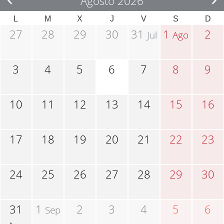
Agosto 2026
L
M
X
J
V
S
D
27
28
29
30
31
1
2
Jul
Ago
3
4
5
6
7
8
9
10
11
12
13
14
15
16
17
18
19
20
21
22
23
24
25
26
27
28
29
30
31
1
2
3
4
5
6
Sep