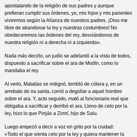
apostatando de la religión de sus padres y aunque
prefieran cumplir sus órdenes, yo, mis hijos y mis parientes
viviremos según la Alianza de nuestros padres. ¡Dios me
libre de abandonar la ley y nuestras costumbres! No
obedeceremos las órdenes del rey, desviándonos de
nuestra religión ni a derecha ni a izquierda».
Nada más decirlo, un judío se adelantó a la vista de todos,
dispuesto a sacrificar sobre el ara de Modín, como lo
mandaba el rey.
Al verlo, Matatías se indignó, tembló de cólera y, en un
arrebato de ira santa, corrió a degollar a aquel hombre
sobre el ara. Y, acto seguido, mató al funcionario real que
obligaba a sacrificar y derribó el ara. Lleno de celo por la
ley, hizo lo que Pinjás a Zimrí, hijo de Salu.
Luego empezó a decir a voz en grito por la ciudad:
«Todo el que sienta celo por la ley y quiera mantener la