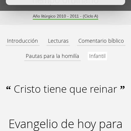
tiempo ordinario
Año litúrgico 2010 - 2011 - (Ciclo A)
Introducción
Lecturas
Comentario bíblico
Pautas para la homilía
Infantil
Cristo tiene que reinar
“
”
Evangelio de hoy para