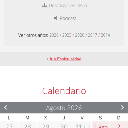
Descargar en ePub
Podcast
Ver otros años:
/
/
/
/
2026
2023
2020
2017
2014
+
Ir a Espiritualidad
Calendario
Agosto 2026
L
M
X
J
V
S
D
27
28
29
30
31
1
2
Jul
Ago