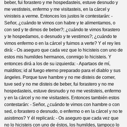
beber, fui forastero y me hospedasteis, estuve desnudo y
me vestisteis, enfermo y me visitasteis, en la cárcel y
vinisteis a verme. Entonces los justos le contestarán: -
Señor, ¿cuándo te vimos con habre y te alimentamos, o
con sed y te dimos de beber?; ¿cuándo te vimos forastero
y te hospedamos, o desnudo y te vestimos?; ¿cuándo te
vimos enfermo o en la cárcel y fuimos a verte? Y el rey les
dirá: - Os aseguro que cada vez que lo hicisteis con uno de
estos mis humildes hermanos, conmigo lo hicisteis. Y
entonces dirá a los de su izquierda: - Apartaos de mí,
malditos; id al fuego eterno preparado para el diablo y sus
ángeles. Porque tuve hambre y no me disteis de comer,
tuve sed y no me disteis de beber, fui forastero y no me
hospedasteis, estuve desnudo y no me vestisteis, enfermo
y en la cárcel y no me visitasteis. Entonces también estos
contestarán: - Señor, ¿cuándo te vimos con hambre o con
sed, o forastero o desnudo, o enfermo o en la cárcel y no te
asistimos? Y él replicará: - Os aseguro que cada vez que
no lo hicisteis con uno de éstos, los humildes, tampoco lo