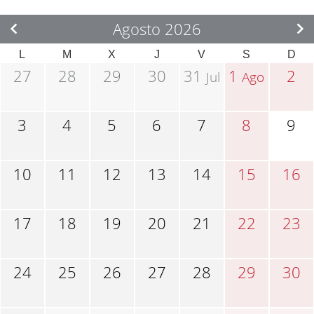
Agosto 2026
L
M
X
J
V
S
D
27
28
29
30
31
1
2
Jul
Ago
3
4
5
6
7
8
9
10
11
12
13
14
15
16
17
18
19
20
21
22
23
24
25
26
27
28
29
30