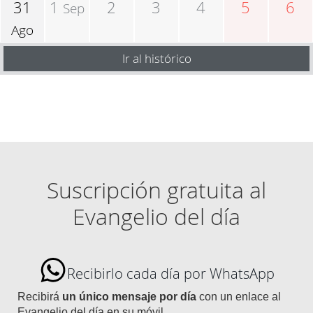
31
1
2
3
4
5
6
Sep
Ago
Ir al histórico
Suscripción gratuita al
Evangelio del día
Recibirlo cada día por WhatsApp
Recibirá
un único mensaje por día
con un enlace al
Evangelio del día en su móvil.