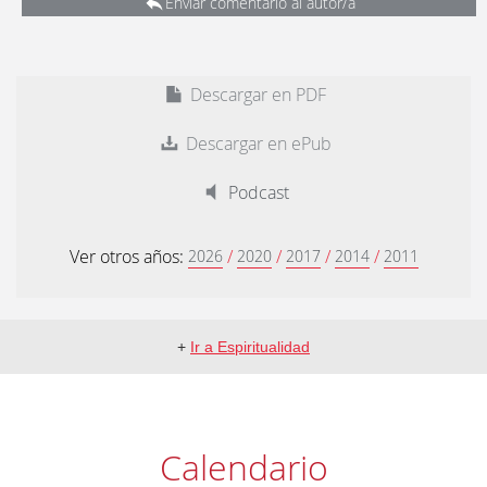
Enviar comentario al autor/a
Descargar en PDF
Descargar en ePub
Podcast
Ver otros años:
/
/
/
/
2026
2020
2017
2014
2011
+
Ir a Espiritualidad
Calendario