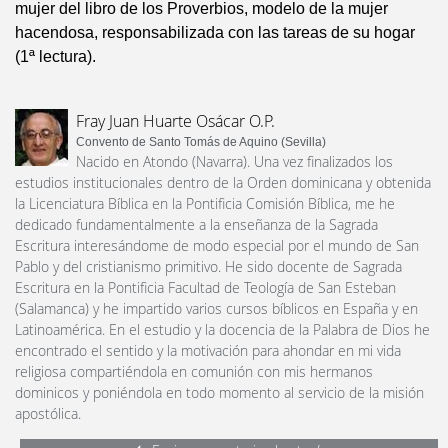
mujer del libro de los Proverbios, modelo de la mujer
hacendosa, responsabilizada con las tareas de su hogar
(1ª lectura).
Fray Juan Huarte Osácar O.P.
Convento de Santo Tomás de Aquino (Sevilla)
Nacido en Atondo (Navarra). Una vez finalizados los
estudios institucionales dentro de la Orden dominicana y obtenida
la Licenciatura Bíblica en la Pontificia Comisión Bíblica, me he
dedicado fundamentalmente a la enseñanza de la Sagrada
Escritura interesándome de modo especial por el mundo de San
Pablo y del cristianismo primitivo. He sido docente de Sagrada
Escritura en la Pontificia Facultad de Teología de San Esteban
(Salamanca) y he impartido varios cursos bíblicos en España y en
Latinoamérica. En el estudio y la docencia de la Palabra de Dios he
encontrado el sentido y la motivación para ahondar en mi vida
religiosa compartiéndola en comunión con mis hermanos
dominicos y poniéndola en todo momento al servicio de la misión
apostólica.