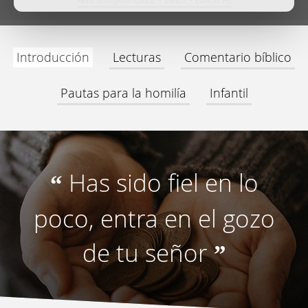
Introducción
Lecturas
Comentario bíblico
Pautas para la homilía
Infantil
Has sido fiel en lo
“
poco, entra en el gozo
de tu señor
”