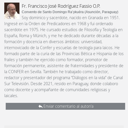
Fr. Francisco José Rodríguez Fassio O.P.
Convento de Santo Domingo Ra’ykuéra (Asunción, Paraguay)
Soy dominico y sacerdote, nacido en Granada en 1951.
Ingresé en la Orden de Predicadores en 1968 y fui ordenado
sacerdote en 1975. He cursado estudios de Filosofía y Teología en
España, Roma y Múnich, y me he dedicado durante décadas a la
formación y docencia en diversos ámbitos: universidad,
internoviciado de la Confer y escuelas de teología para laicos. He
formado parte de la curia de las Provincias Bética e Hispania de los
frailes y también he ejercido como formador, promotor de
formación permanente, asistente de fraternidades y presidente de
la CONFER en Sevilla. También he trabajado como director,
redactor y presentador del programa “Diálogos en la vida” de Canal
Sur Televisión. Desde 2021, resido en Paraguay, donde colaboro
como docente y acompañante de comunidades religiosas y
laicales.
Enviar comentario al autor/a