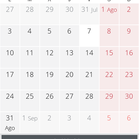
27
28
29
30
31
1
2
Jul
Ago
3
4
5
6
7
8
9
10
11
12
13
14
15
16
17
18
19
20
21
22
23
24
25
26
27
28
29
30
31
1
2
3
4
5
6
Sep
Ago