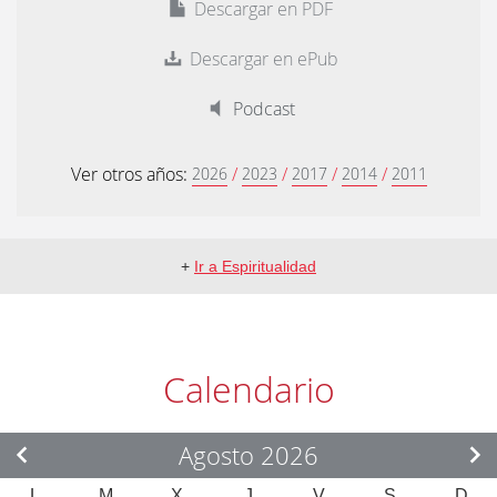
Descargar en PDF
Descargar en ePub
Podcast
Ver otros años:
/
/
/
/
2026
2023
2017
2014
2011
+
Ir a Espiritualidad
Calendario
Agosto 2026
L
M
X
J
V
S
D