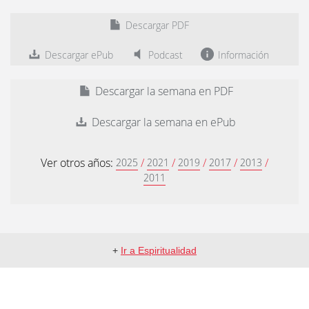
Descargar PDF
Descargar ePub
Podcast
Información
Descargar la semana en PDF
Descargar la semana en ePub
Ver otros años:
/
/
/
/
/
2025
2021
2019
2017
2013
2011
+
Ir a Espiritualidad