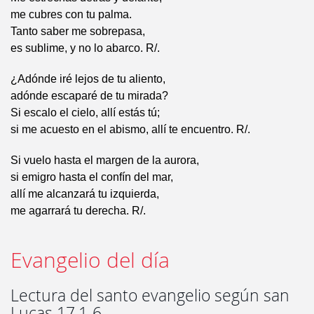
me cubres con tu palma.
Tanto saber me sobrepasa,
es sublime, y no lo abarco. R/.
¿Adónde iré lejos de tu aliento,
adónde escaparé de tu mirada?
Si escalo el cielo, allí estás tú;
si me acuesto en el abismo, allí te encuentro. R/.
Si vuelo hasta el margen de la aurora,
si emigro hasta el confín del mar,
allí me alcanzará tu izquierda,
me agarrará tu derecha. R/.
Evangelio del día
Lectura del santo evangelio según san
Lucas 17,1-6