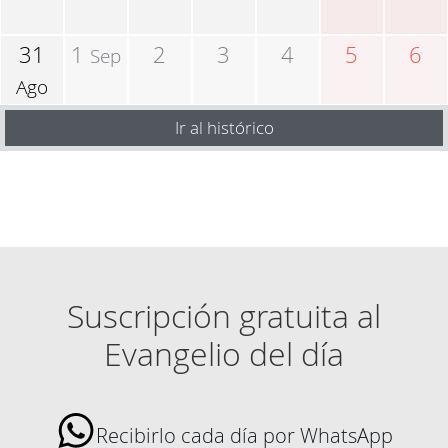
31
1
2
3
4
5
6
Sep
Ago
Ir al histórico
Suscripción gratuita al
Evangelio del día
Recibirlo cada día por WhatsApp