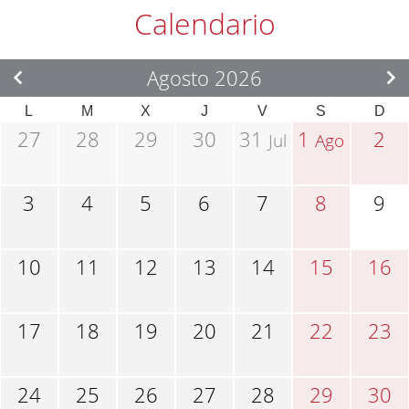
Calendario
Agosto 2026
L
M
X
J
V
S
D
27
28
29
30
31
1
2
Jul
Ago
3
4
5
6
7
8
9
10
11
12
13
14
15
16
17
18
19
20
21
22
23
24
25
26
27
28
29
30