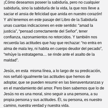
¡Cómo deseamos poseer la sabiduría, pero no cualquier
sabiduría, sino la sabiduría de la vida, la que nos lleve a
saciar el ansia de felicidad que anida en nuestro corazón!
Y ahí tenemos en este pasaje del Libro de la Sabiduría
unas cuantas indicaciones en este sentido: “amad la
justicia”, “pensad correctamente del Señor”, tener
confianza, razonamientos no retorcidos. Y también nos
recuerda las actitudes que hay que rechazar: “no entra en
alma de mala ley, ni habita en cuerpo deudor del pecado”,
“rehúye la estratagema… se rinde ante el asalto de la
maldad”.
Jesús, en esta misma línea, a lo largo de su predicación,
nos señaló igualmente las actitudes que hemos de
adoptar, que se pueden resumir en las bienaventuranzas y
en el mandamiento del amor. Pero bien sabemos que lo de
Jesús no es una moral, sino seguir a una persona, a su
propia persona y sus actitudes. Él, su persona, es nuestro
camino, nuestra verdad y nuestra vida.