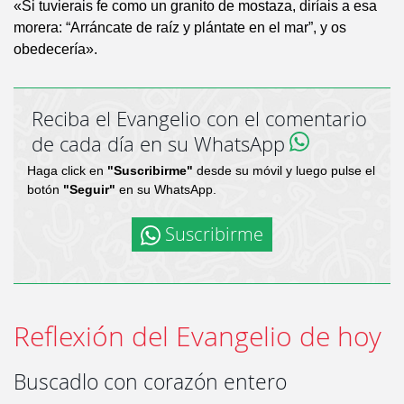
«Si tuvierais fe como un granito de mostaza, diríais a esa
morera: “Arráncate de raíz y plántate en el mar”, y os
obedecería».
Reciba el Evangelio con el comentario
de cada día en su WhatsApp
Haga click en
"Suscribirme"
desde su móvil y luego pulse el
botón
"Seguir"
en su WhatsApp.
Suscribirme
Reflexión del Evangelio de hoy
Buscadlo con corazón entero