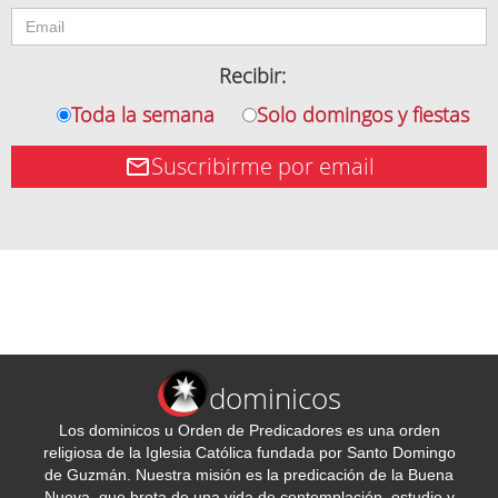
Recibir:
Toda la semana
Solo domingos y fiestas
Suscribirme por email
dominicos
Los dominicos u Orden de Predicadores es una orden
religiosa de la Iglesia Católica fundada por Santo Domingo
de Guzmán. Nuestra misión es la predicación de la Buena
Nueva, que brota de una vida de contemplación, estudio y