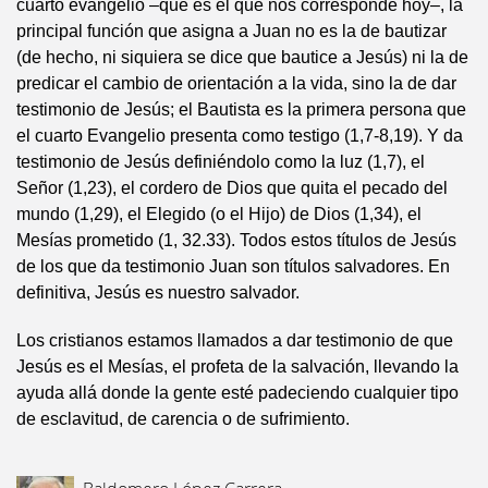
cuarto evangelio –que es el que nos corresponde hoy–, la
principal función que asigna a Juan no es la de bautizar
(de hecho, ni siquiera se dice que bautice a Jesús) ni la de
predicar el cambio de orientación a la vida, sino la de dar
testimonio de Jesús; el Bautista es la primera persona que
el cuarto Evangelio presenta como testigo (1,7-8,19). Y da
testimonio de Jesús definiéndolo como la luz (1,7), el
Señor (1,23), el cordero de Dios que quita el pecado del
mundo (1,29), el Elegido (o el Hijo) de Dios (1,34), el
Mesías prometido (1, 32.33). Todos estos títulos de Jesús
de los que da testimonio Juan son títulos salvadores. En
definitiva, Jesús es nuestro salvador.
Los cristianos estamos llamados a dar testimonio de que
Jesús es el Mesías, el profeta de la salvación, llevando la
ayuda allá donde la gente esté padeciendo cualquier tipo
de esclavitud, de carencia o de sufrimiento.