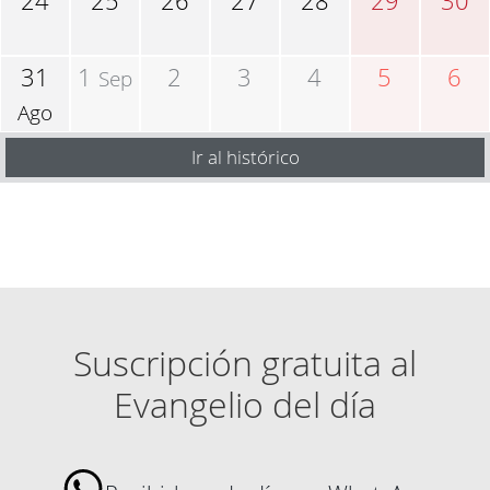
24
25
26
27
28
29
30
31
1
2
3
4
5
6
Sep
Ago
Ir al histórico
Suscripción gratuita al
Evangelio del día