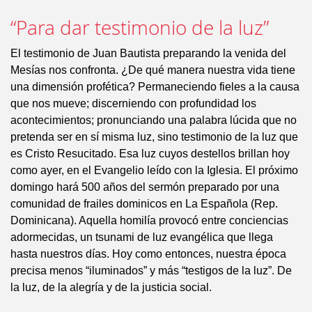
“Para dar testimonio de la luz”
El testimonio de Juan Bautista preparando la venida del
Mesías nos confronta. ¿De qué manera nuestra vida tiene
una dimensión profética? Permaneciendo fieles a la causa
que nos mueve; discerniendo con profundidad los
acontecimientos; pronunciando una palabra lúcida que no
pretenda ser en sí misma luz, sino testimonio de la luz que
es Cristo Resucitado. Esa luz cuyos destellos brillan hoy
como ayer, en el Evangelio leído con la Iglesia. El próximo
domingo hará 500 años del sermón preparado por una
comunidad de frailes dominicos en La Española (Rep.
Dominicana). Aquella homilía provocó entre conciencias
adormecidas, un tsunami de luz evangélica que llega
hasta nuestros días. Hoy como entonces, nuestra época
precisa menos “iluminados” y más “testigos de la luz”. De
la luz, de la alegría y de la justicia social.