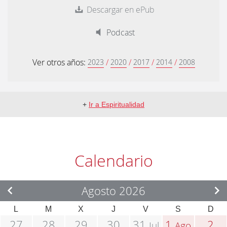
Descargar en ePub
Podcast
Ver otros años:
/
/
/
/
2023
2020
2017
2014
2008
+
Ir a Espiritualidad
Calendario
Agosto 2026
L
M
X
J
V
S
D
27
28
29
30
31
1
2
Jul
Ago