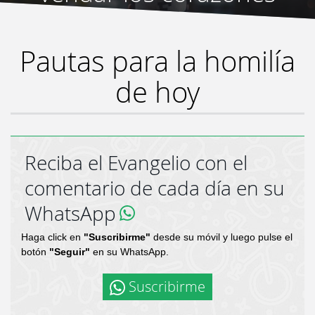
desgarrados.
”
Pautas para la homilía
de hoy
Reciba el Evangelio con el
comentario de cada día en su
WhatsApp
Haga click en
"Suscribirme"
desde su móvil y luego pulse el
botón
"Seguir"
en su WhatsApp.
Suscribirme