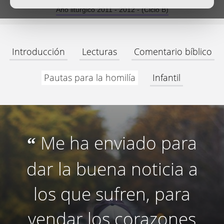
Año litúrgico 2011 - 2012 - (Ciclo B)
Introducción
Lecturas
Comentario bíblico
Pautas para la homilía
Infantil
Me ha enviado para
“
dar la buena noticia a
los que sufren, para
vendar los corazones