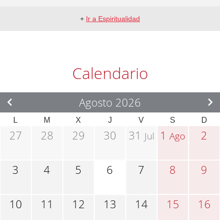
+
Ir a Espiritualidad
Calendario
Agosto 2026
L
M
X
J
V
S
D
27
28
29
30
31
1
2
Jul
Ago
3
4
5
6
7
8
9
10
11
12
13
14
15
16