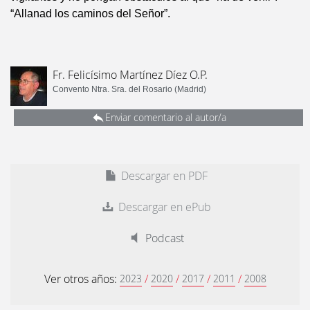
“Allanad los caminos del Señor”.
Fr. Felicísimo Martínez Díez O.P.
Convento Ntra. Sra. del Rosario (Madrid)
Enviar comentario al autor/a
Descargar en PDF
Descargar en ePub
Podcast
Ver otros años:
/
/
/
/
2023
2020
2017
2011
2008