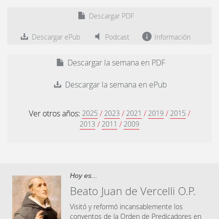
Descargar PDF
Descargar ePub
Podcast
Información
Descargar la semana en PDF
Descargar la semana en ePub
Ver otros años:
/
/
/
/
/
2025
2023
2021
2019
2015
/
/
2013
2011
2009
Hoy es...
Beato Juan de Vercelli O.P.
Visitó y reformó incansablemente los
conventos de la Orden de Predicadores en