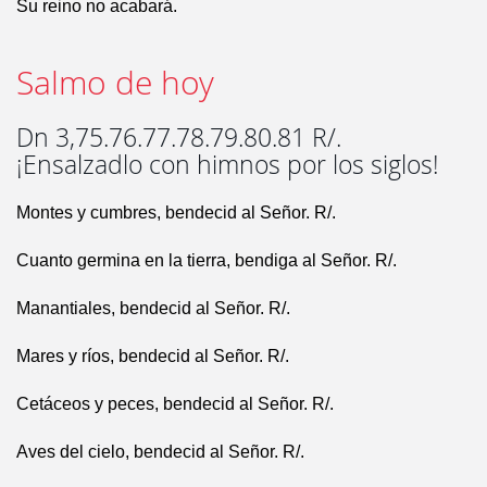
Su reino no acabará.
Salmo de hoy
Dn 3,75.76.77.78.79.80.81 R/.
¡Ensalzadlo con himnos por los siglos!
Montes y cumbres, bendecid al Señor. R/.
Cuanto germina en la tierra, bendiga al Señor. R/.
Manantiales, bendecid al Señor. R/.
Mares y ríos, bendecid al Señor. R/.
Cetáceos y peces, bendecid al Señor. R/.
Aves del cielo, bendecid al Señor. R/.