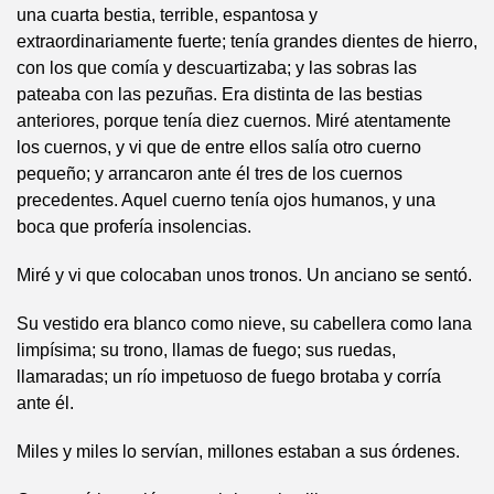
una cuarta bestia, terrible, espantosa y
extraordinariamente fuerte; tenía grandes dientes de hierro,
con los que comía y descuartizaba; y las sobras las
pateaba con las pezuñas. Era distinta de las bestias
anteriores, porque tenía diez cuernos. Miré atentamente
los cuernos, y vi que de entre ellos salía otro cuerno
pequeño; y arrancaron ante él tres de los cuernos
precedentes. Aquel cuerno tenía ojos humanos, y una
boca que profería insolencias.
Miré y vi que colocaban unos tronos. Un anciano se sentó.
Su vestido era blanco como nieve, su cabellera como lana
limpísima; su trono, llamas de fuego; sus ruedas,
llamaradas; un río impetuoso de fuego brotaba y corría
ante él.
Miles y miles lo servían, millones estaban a sus órdenes.