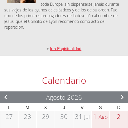
toda Europa, sin dispensarse jamás durante
sus viajes de los ayunos eclesiásticos y de los de su orden. Fue
uno de los primeros propagadores de la devoción al nombre de
Jesús, que el Concilio de Lyon recomendó como acto de
reparación.
+
Ir a Espiritualidad
Calendario
Agosto 2026
L
M
X
J
V
S
D
27
28
29
30
31
1
2
Jul
Ago