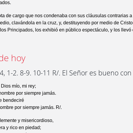
cados.
ta de cargo que nos condenaba con sus cláusulas contrarias a 
edio, clavándola en la cruz, y, destituyendo por medio de Cristo
los Principados, los exhibió en público espectáculo, y los llevó
de hoy
, 1-2. 8-9. 10-11 R/. El Señor es bueno con
 Dios mío, mi rey;
 nombre por siempre jamás.
te bendeciré
nombre por siempre jamás. R/.
lemente y misericordioso,
era y rico en piedad;