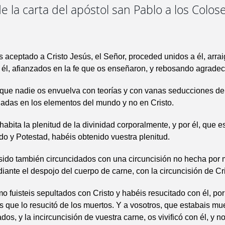
e la carta del apóstol san Pablo a los Colos
 aceptado a Cristo Jesús, el Señor, proceded unidos a él, arra
 él, afianzados en la fe que os enseñaron, y rebosando agradec
que nadie os envuelva con teorías y con vanas seducciones de 
adas en los elementos del mundo y no en Cristo.
habita la plenitud de la divinidad corporalmente, y por él, que 
do y Potestad, habéis obtenido vuestra plenitud.
 sido también circuncidados con una circuncisión no hecha por
nte el despojo del cuerpo de carne, con la circuncisión de Cri
o fuisteis sepultados con Cristo y habéis resucitado con él, por 
s que lo resucitó de los muertos. Y a vosotros, que estabais mu
dos, y la incircuncisión de vuestra carne, os vivificó con él, y 