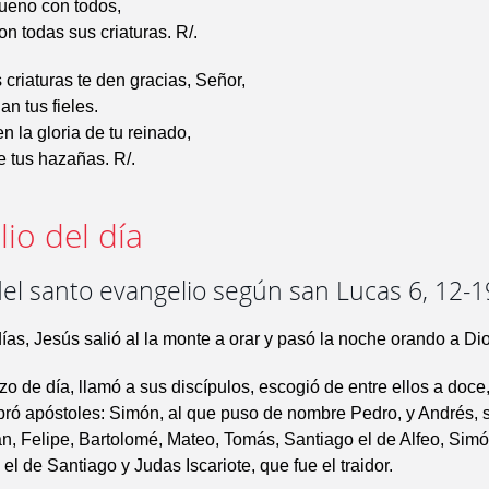
bueno con todos,
on todas sus criaturas. R/.
 criaturas te den gracias, Señor,
an tus fieles.
 la gloria de tu reinado,
 tus hazañas. R/.
io del día
el santo evangelio según san Lucas 6, 12-1
ías, Jesús salió al la monte a orar y pasó la noche orando a Dio
o de día, llamó a sus discípulos, escogió de entre ellos a doce,
ró apóstoles: Simón, al que puso de nombre Pedro, y Andrés, 
n, Felipe, Bartolomé, Mateo, Tomás, Santiago el de Alfeo, Simó
el de Santiago y Judas Iscariote, que fue el traidor.