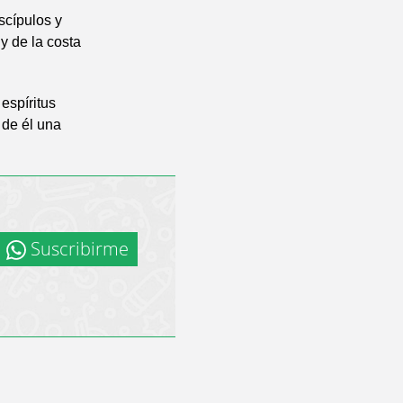
scípulos y
y de la costa
espíritus
 de él una
Suscribirme