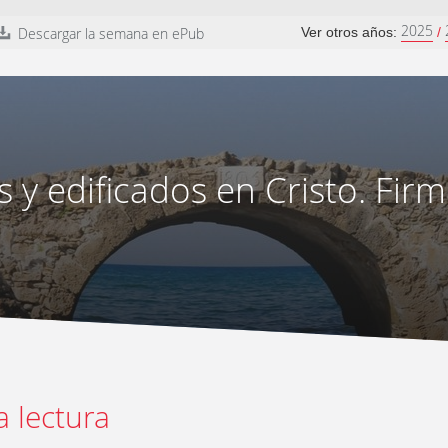
2025
Descargar la semana en ePub
Ver otros años:
/
 y edificados en Cristo. Firm
a lectura