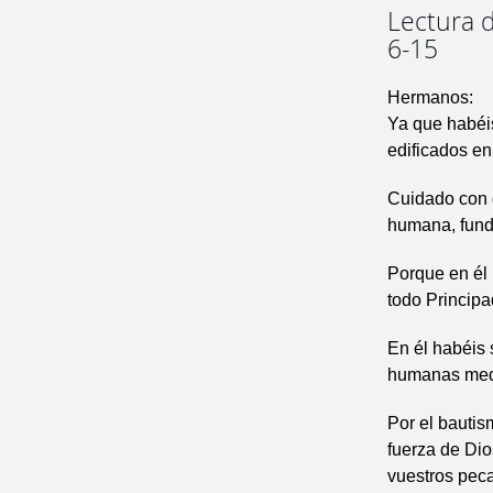
Lectura d
6-15
Hermanos:
Ya que habéis
edificados en
Cuidado con 
humana, fund
Porque en él 
todo Principa
En él habéis
humanas media
Por el bautism
fuerza de Dio
vuestros peca