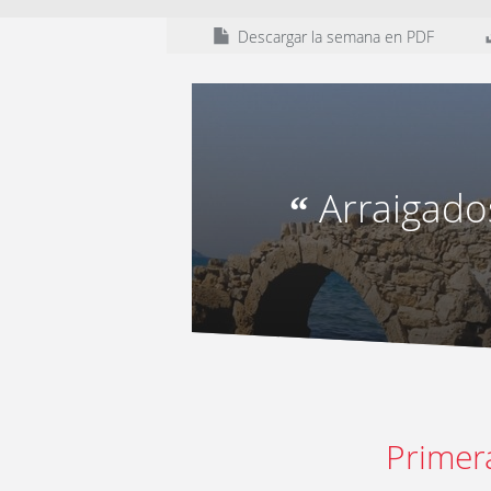
Descargar la semana en PDF
Arraigados
“
Primer