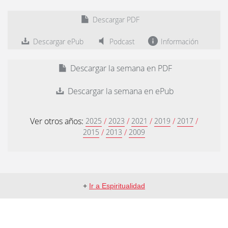
Descargar PDF
Descargar ePub
Podcast
Información
Descargar la semana en PDF
Descargar la semana en ePub
Ver otros años:
/
/
/
/
/
2025
2023
2021
2019
2017
/
/
2015
2013
2009
+
Ir a Espiritualidad