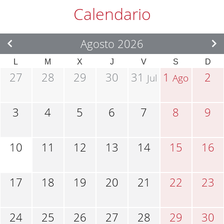
Calendario
Agosto 2026
L
M
X
J
V
S
D
27
28
29
30
31
1
2
Jul
Ago
3
4
5
6
7
8
9
10
11
12
13
14
15
16
17
18
19
20
21
22
23
24
25
26
27
28
29
30