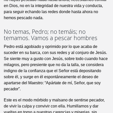
en Dios, no en la integridad de nuestra vida y conducta,
para seguir echando las redes donde hasta ahora no
hemos pescado nada.
No temas, Pedro; no temáis; no
temamos. Vamos a pescar hombres
Pedro está agobiado y oprimido por lo que acaba de
suceder en su barca, con sus redes y al conjuro de Jesús.
Se siente muy a gusto con Jesús, sobre todo cuando hace
milagros, pero presiente que no da la talla, se considera
indigno de la confianza que el Señor está depositando
sobre él, y surge en él espontáneamente el deseo de
apartarse del Maestro: “Apártate de mí, Señor, que soy
pecador”.
Este es el modo mórbido y malsano de sentirse pecador,
de vivir la culpa y convivir con ella. Humillarnos y dar
vueltas en torno a nuestras carencias y miserias, sin