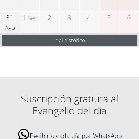
31
1
2
3
4
5
6
Sep
Ago
Ir al histórico
Suscripción gratuita al
Evangelio del día
Recibirlo cada día por WhatsApp