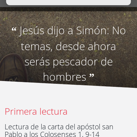
Jesús dijo a Simón: No
“
temas, desde ahora
serás pescador de
hombres
”
Primera lectura
Lectura de la carta del apóstol san
Pablo a los Colosenses 1, 9-14