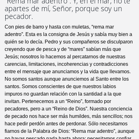
“Rema mar adentro”. Y, en el mar, no te
apartes de mí, Señor, porque soy un
pecador.
Con pies de barro y hasta con muletas, “rema mar
adentro”. Esta es la consigna de Jesús y sabía muy bien a
quién se lo decía. Pedro y sus compañeros se disculparon
creyendo que de pesca y de “mares” sabían más que
Jesús; nosotros lo hacemos al percatarnos de nuestras
carencias, limitaciones, incoherencias y contradicciones
entre el mensaje que anunciamos y la vida que llevamos.
No somos santos aunque anunciemos al Santo entre los
santos. Somos conscientes de que nuestros labios
impuros no guardan relación con la santidad a la que
invitan. Pertenecemos a un “Reino”, formado por
pecadores, pero a un “Reino de Dios”. Nuestra conciencia
de pecado nos hace ser más humildes, más sencillos; nos
hace pedir perdón antes de perdonar. Sólo necesitamos
fiarnos de la Palabra de Dios: “Rema mar adentro”, aunque
no hayas pescado nada hasta ahora; necesitamos confiar