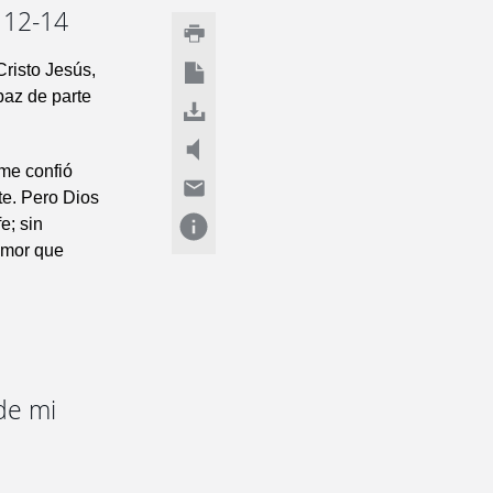
. 12-14
Cristo Jesús,
paz de parte
 me confió
te. Pero Dios
e; sin
amor que
 de mi