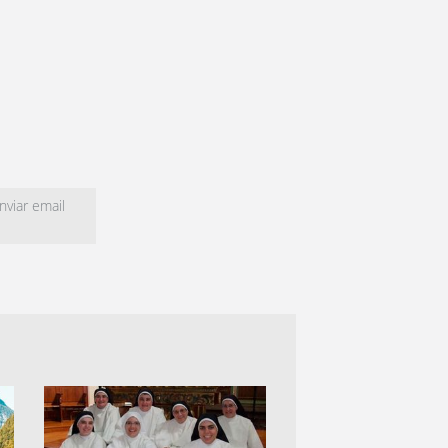
viar email