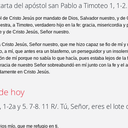
arta del apóstol san Pablo a Timoteo 1, 1-2
l de Cristo Jesús por mandato de Dios, Salvador nuestro, y de 
stra, a Timoteo, verdadero hijo en la fe: gracia, misericordia y 
 y de Cristo Jesús, Señor nuestro.
 Cristo Jesús, Señor nuestro, que me hizo capaz se fio de mí y
io, a mí, que antes era un blasfemo, un perseguidor y un insolen
n de mí porque no sabía lo que hacía, pues estaba lejos de la f
racia de nuestro Señor sobreabundó en mí junto con la fe y el 
damente en Cristo Jesús.
de hoy
 1-2a y 5. 7-8. 11 R/. Tú, Señor, eres el lote
os mío, que me refugio en ti.