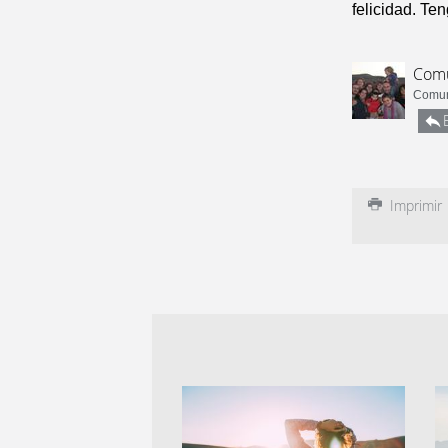
felicidad. Te
Comu
Comun
Imprimir