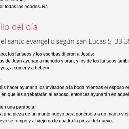
por todas las edades. R/.
io del día
el santo evangelio según san Lucas 5, 33-3
po, los fariseos y los escribas dijeron a Jesús:
os de Juan ayunan a menudo y oran, y los de los fariseos tambi
uyos, a comer y a beber».
:
s hacer ayunar a los invitados a la boda mientras el esposo es
 en que les arrebatarán al esposo, entonces ayunarán en aquel
ién una parábola:
a una pieza de un manto nuevo para ponérsela a un manto viejo
uevo se rompe y al viejo no le cuadra la pieza del nuevo.