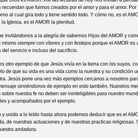
 recuerdan que fuimos creados por el amor y para el amor. Por 
torno al cual gira todo y tiene sentido todo. Y cómo no, es el A
 la Iglesia, es el AMOR la plenitud.
e invitándonos a la alegría de sabernos Hijos del AMOR y como
el mismo siempre con vítores y con festejos porque el AMOR es a
 del servicio e incluso del sacrificio.
es otro ejemplo de que Jesús vivía en la tierra con los suyos, c
lo de que su vida es una vida como la nuestra y su condición 
tra. Jesús pone una vez más ejemplos cercanos a nosotros par
mensaje sirviéndonos de ejemplo en esto también. Nuestros me
 sobre nuestra fe no deben ser ininteligibles para nuestro mun
ales y acompañados por el ejemplo.
o y unido a lo leído hasta ahora podemos deducir que es el AM
a, de nuestras actuaciones y de nuestras practicas religiosas
nuestra andadura.