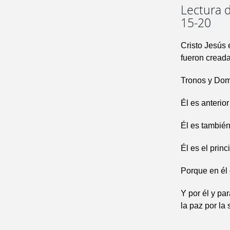
Lectura d
15-20
Cristo Jesús 
fueron creadas
Tronos y Domi
Él es anterior
Él es también
Él es el princ
Porque en él 
Y por él y par
la paz por la