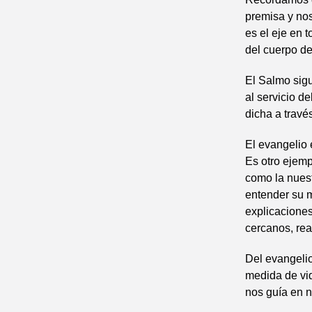
premisa y nos
es el eje en 
del cuerpo de
El Salmo sigu
al servicio d
dicha a través
El evangelio 
Es otro ejemp
como la nues
entender su 
explicaciones
cercanos, re
Del evangeli
medida de vid
nos guía en 