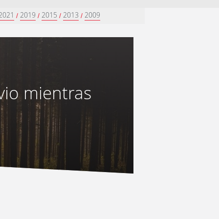
2021
2019
2015
2013
2009
/
/
/
/
vio mientras