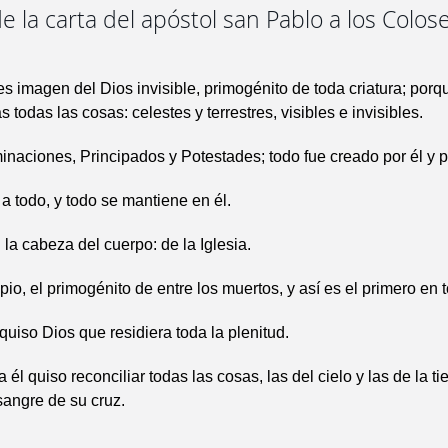
e la carta del apóstol san Pablo a los Colos
es imagen del Dios invisible, primogénito de toda criatura; porq
 todas las cosas: celestes y terrestres, visibles e invisibles.
naciones, Principados y Potestades; todo fue creado por él y p
 a todo, y todo se mantiene en él.
 la cabeza del cuerpo: de la Iglesia.
ipio, el primogénito de entre los muertos, y así es el primero en 
quiso Dios que residiera toda la plenitud.
a él quiso reconciliar todas las cosas, las del cielo y las de la t
 sangre de su cruz.