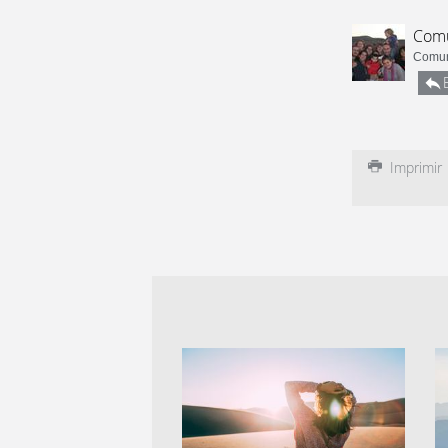
Comu
Comun
Imprimir