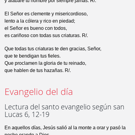
y alabaré tu nombre por siempre jamás. R/.
El Señor es clemente y misericordioso,
lento a la cólera y rico en piedad;
el Señor es bueno con todos,
es cariñoso con todas sus criaturas. R/.
Que todas tus criaturas te den gracias, Señor,
que te bendigan tus fieles.
Que proclamen la gloria de tu reinado,
que hablen de tus hazañas. R/.
Evangelio del día
Lectura del santo evangelio según san
Lucas 6, 12-19
En aquellos días, Jesús salió al la monte a orar y pasó la
noche orando a Dios.