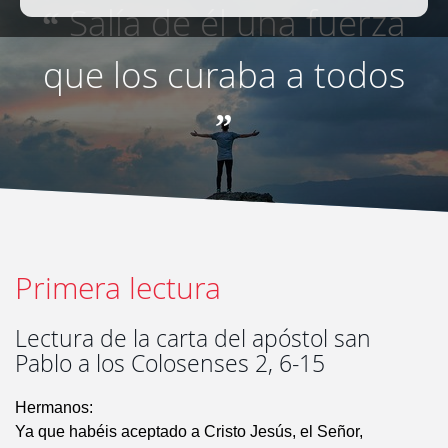
Salía de él una fuerza
“
que los curaba a todos
”
Primera lectura
Lectura de la carta del apóstol san
Pablo a los Colosenses 2, 6-15
Hermanos:
Ya que habéis aceptado a Cristo Jesús, el Señor,