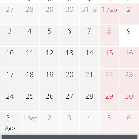
27
28
29
30
31
1
2
Jul
Ago
3
4
5
6
7
8
9
10
11
12
13
14
15
16
17
18
19
20
21
22
23
24
25
26
27
28
29
30
31
1
2
3
4
5
6
Sep
Ago