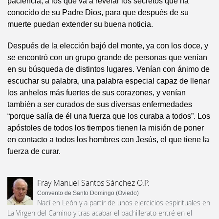
paciencia, a los que va a revelar los secretos que ha
conocido de su Padre Dios, para que después de su
muerte puedan extender su buena noticia.
Después de la elección bajó del monte, ya con los doce, y
se encontró con un grupo grande de personas que venían
en su búsqueda de distintos lugares. Venían con ánimo de
escuchar su palabra, una palabra especial capaz de llenar
los anhelos más fuertes de sus corazones, y venían
también a ser curados de sus diversas enfermedades
“porque salía de él una fuerza que los curaba a todos”. Los
apóstoles de todos los tiempos tienen la misión de poner
en contacto a todos los hombres con Jesús, el que tiene la
fuerza de curar.
Fray Manuel Santos Sánchez O.P.
Convento de Santo Domingo (Oviedo)
Nací en León y a partir de unos ejercicios espirituales en
La Virgen del Camino y tras acabar el bachillerato entré en el