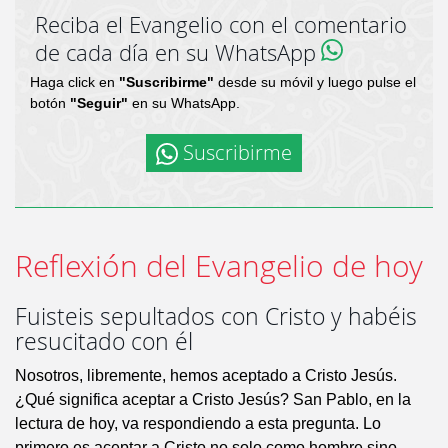
Reciba el Evangelio con el comentario
de cada día en su WhatsApp
Haga click en
"Suscribirme"
desde su móvil y luego pulse el
botón
"Seguir"
en su WhatsApp.
Suscribirme
Reflexión del Evangelio de hoy
Fuisteis sepultados con Cristo y habéis
resucitado con él
Nosotros, libremente, hemos aceptado a Cristo Jesús.
¿Qué significa aceptar a Cristo Jesús? San Pablo, en la
lectura de hoy, va respondiendo a esta pregunta. Lo
primero es aceptar a Cristo no solo como hombre sino