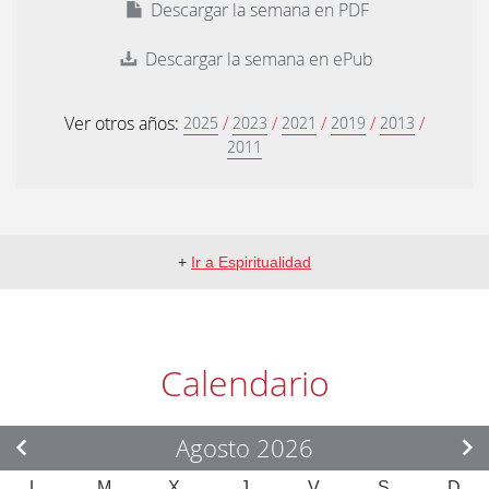
Descargar la semana en PDF
Descargar la semana en ePub
Ver otros años:
/
/
/
/
/
2025
2023
2021
2019
2013
2011
+
Ir a Espiritualidad
Calendario
Agosto 2026
L
M
X
J
V
S
D