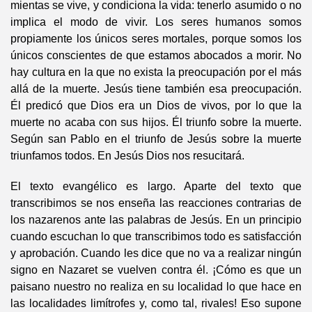
mientas se vive, y condiciona la vida: tenerlo asumido o no
implica el modo de vivir. Los seres humanos somos
propiamente los únicos seres mortales, porque somos los
únicos conscientes de que estamos abocados a morir. No
hay cultura en la que no exista la preocupación por el más
allá de la muerte. Jesús tiene también esa preocupación.
Él predicó que Dios era un Dios de vivos, por lo que la
muerte no acaba con sus hijos. Él triunfo sobre la muerte.
Según san Pablo en el triunfo de Jesús sobre la muerte
triunfamos todos. En Jesús Dios nos resucitará.
El texto evangélico es largo. Aparte del texto que
transcribimos se nos enseña las reacciones contrarias de
los nazarenos ante las palabras de Jesús. En un principio
cuando escuchan lo que transcribimos todo es satisfacción
y aprobación. Cuando les dice que no va a realizar ningún
signo en Nazaret se vuelven contra él. ¡Cómo es que un
paisano nuestro no realiza en su localidad lo que hace en
las localidades limítrofes y, como tal, rivales! Eso supone