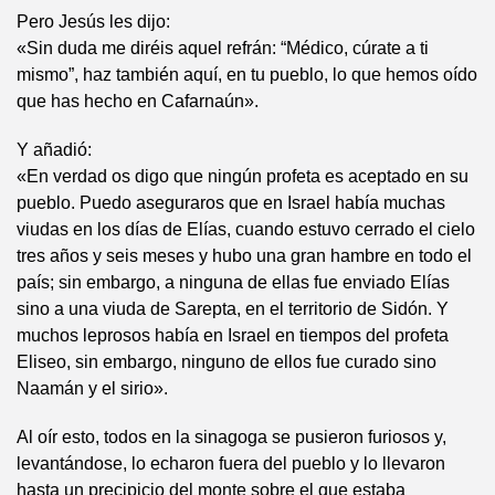
Pero Jesús les dijo:
«Sin duda me diréis aquel refrán: “Médico, cúrate a ti
mismo”, haz también aquí, en tu pueblo, lo que hemos oído
que has hecho en Cafarnaún».
Y añadió:
«En verdad os digo que ningún profeta es aceptado en su
pueblo. Puedo aseguraros que en Israel había muchas
viudas en los días de Elías, cuando estuvo cerrado el cielo
tres años y seis meses y hubo una gran hambre en todo el
país; sin embargo, a ninguna de ellas fue enviado Elías
sino a una viuda de Sarepta, en el territorio de Sidón. Y
muchos leprosos había en Israel en tiempos del profeta
Eliseo, sin embargo, ninguno de ellos fue curado sino
Naamán y el sirio».
Al oír esto, todos en la sinagoga se pusieron furiosos y,
levantándose, lo echaron fuera del pueblo y lo llevaron
hasta un precipicio del monte sobre el que estaba