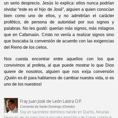
un serio desprecio. Jesús lo explica: ellos nunca podrían
olvidar “este es el hijo de José”, alguien a quien conocían
bien como uno de ellos, y no admitirían el carácter
profético, de persona de autoridad por sus signos y
palabras. No les gustó: querían más signos, más milagros
que en Cafarnaún. Cristo no venía a realizar signos sino
que buscaba la conversión de acuerdo con las exigencias
del Reino de los cielos.
Nos cuesta encontrar entre aquellos con los que
convivimos al profeta, al que puede mostrar lo que Dios
quiere de nosotros, alguien que nos exija conversión
¡Quién es él para hablarnos de cambiar nuestra vida, si es
uno de los nuestros!
Fray Juan José de León Lastra O.P.
Convento de Santo Domingo (Oviedo)
Soy un sacerdote dominico nacido en Quirós, Asturias.
Después de mi paso por la escuela apostólica de Corias continué