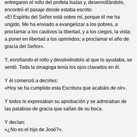
entregaron el rollo del profeta Isaías y, desenrollándolo,
encontró el pasaje donde estaba escrito:
«El Espíritu del Señor está sobre mí, porque él me ha
ungido. Me ha enviado a evangelizar a los pobres, a
proclamar a los cautivos la libertad, y a los ciegos, la vista;
a poner en libertad a los oprimidos; a proclamar el año de
gracia del Señor».
Y, enrollando el rollo y devolviéndolo al que lo ayudaba, se
sentó. Toda la sinagoga tenía los ojos clavados en él.
Y él comenzó a decirles:
«Hoy se ha cumplido esta Escritura que acabáis de oír».
Y todos le expresaban su aprobación y se admiraban de
las palabras de gracia que salían de su boca.
Y decían:
«¿No es el hijo de José?».