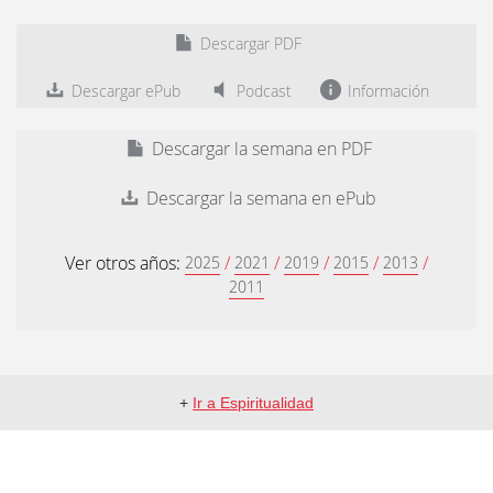
Descargar PDF
Descargar ePub
Podcast
Información
Descargar la semana en PDF
Descargar la semana en ePub
Ver otros años:
/
/
/
/
/
2025
2021
2019
2015
2013
2011
+
Ir a Espiritualidad