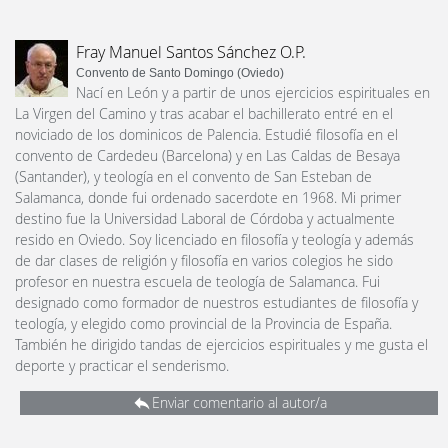
Fray Manuel Santos Sánchez O.P.
Convento de Santo Domingo (Oviedo)
Nací en León y a partir de unos ejercicios espirituales en
La Virgen del Camino y tras acabar el bachillerato entré en el
noviciado de los dominicos de Palencia. Estudié filosofía en el
convento de Cardedeu (Barcelona) y en Las Caldas de Besaya
(Santander), y teología en el convento de San Esteban de
Salamanca, donde fui ordenado sacerdote en 1968. Mi primer
destino fue la Universidad Laboral de Córdoba y actualmente
resido en Oviedo. Soy licenciado en filosofía y teología y además
de dar clases de religión y filosofía en varios colegios he sido
profesor en nuestra escuela de teología de Salamanca. Fui
designado como formador de nuestros estudiantes de filosofía y
teología, y elegido como provincial de la Provincia de España.
También he dirigido tandas de ejercicios espirituales y me gusta el
deporte y practicar el senderismo.
Enviar comentario al autor/a