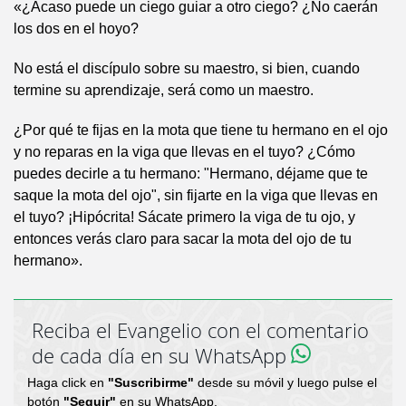
«¿Acaso puede un ciego guiar a otro ciego? ¿No caerán
los dos en el hoyo?
No está el discípulo sobre su maestro, si bien, cuando
termine su aprendizaje, será como un maestro.
¿Por qué te fijas en la mota que tiene tu hermano en el ojo
y no reparas en la viga que llevas en el tuyo? ¿Cómo
puedes decirle a tu hermano: "Hermano, déjame que te
saque la mota del ojo", sin fijarte en la viga que llevas en
el tuyo? ¡Hipócrita! Sácate primero la viga de tu ojo, y
entonces verás claro para sacar la mota del ojo de tu
hermano».
Reciba el Evangelio con el comentario
de cada día en su WhatsApp
Haga click en
"Suscribirme"
desde su móvil y luego pulse el
botón
"Seguir"
en su WhatsApp.