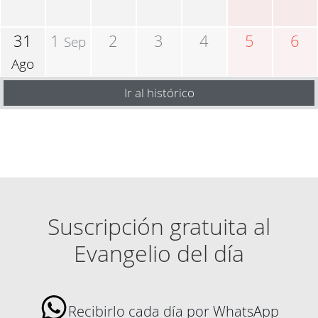
31
1
2
3
4
5
6
Sep
Ago
Ir al histórico
Suscripción gratuita al
Evangelio del día
Recibirlo cada día por WhatsApp