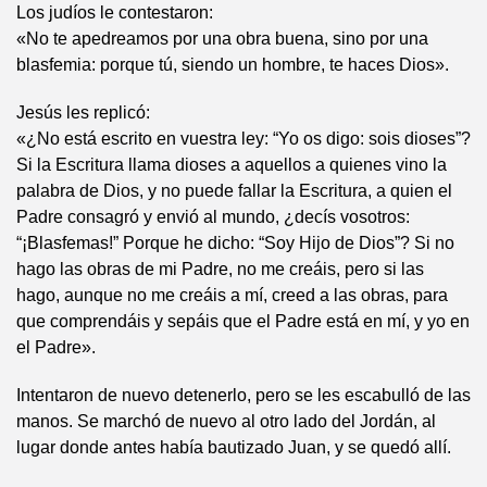
Los judíos le contestaron:
«No te apedreamos por una obra buena, sino por una
blasfemia: porque tú, siendo un hombre, te haces Dios».
Jesús les replicó:
«¿No está escrito en vuestra ley: “Yo os digo: sois dioses”?
Si la Escritura llama dioses a aquellos a quienes vino la
palabra de Dios, y no puede fallar la Escritura, a quien el
Padre consagró y envió al mundo, ¿decís vosotros:
“¡Blasfemas!” Porque he dicho: “Soy Hijo de Dios”? Si no
hago las obras de mi Padre, no me creáis, pero si las
hago, aunque no me creáis a mí, creed a las obras, para
que comprendáis y sepáis que el Padre está en mí, y yo en
el Padre».
Intentaron de nuevo detenerlo, pero se les escabulló de las
manos. Se marchó de nuevo al otro lado del Jordán, al
lugar donde antes había bautizado Juan, y se quedó allí.