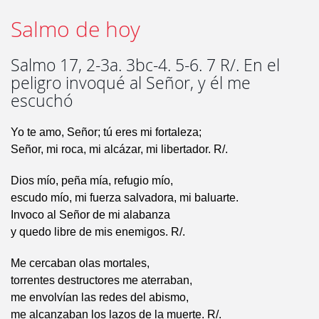
Salmo de hoy
Salmo 17, 2-3a. 3bc-4. 5-6. 7 R/. En el
peligro invoqué al Señor, y él me
escuchó
Yo te amo, Señor; tú eres mi fortaleza;
Señor, mi roca, mi alcázar, mi libertador. R/.
Dios mío, peña mía, refugio mío,
escudo mío, mi fuerza salvadora, mi baluarte.
Invoco al Señor de mi alabanza
y quedo libre de mis enemigos. R/.
Me cercaban olas mortales,
torrentes destructores me aterraban,
me envolvían las redes del abismo,
me alcanzaban los lazos de la muerte. R/.