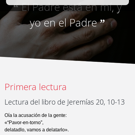
El Padre está en mí, y
“
yo en el Padre
”
Primera lectura
Lectura del libro de Jeremías 20, 10-13
Oía la acusación de la gente:
«“Pavor-en-torno”,
delatadlo, vamos a delatarlo».