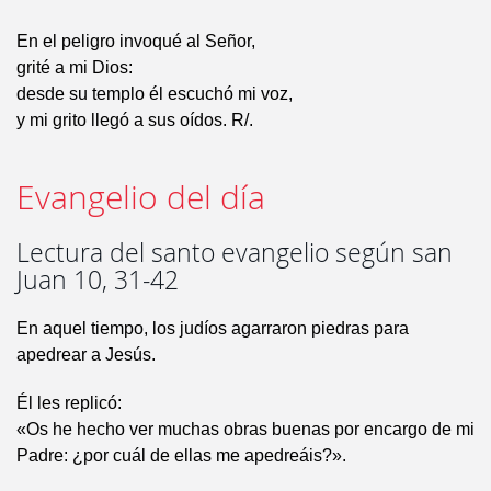
En el peligro invoqué al Señor,
grité a mi Dios:
desde su templo él escuchó mi voz,
y mi grito llegó a sus oídos. R/.
Evangelio del día
Lectura del santo evangelio según san
Juan 10, 31-42
En aquel tiempo, los judíos agarraron piedras para
apedrear a Jesús.
Él les replicó:
«Os he hecho ver muchas obras buenas por encargo de mi
Padre: ¿por cuál de ellas me apedreáis?».