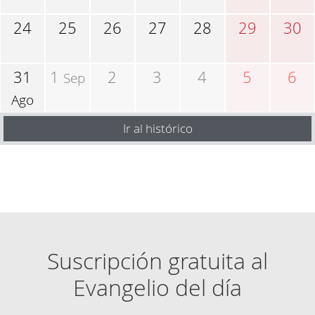
24
25
26
27
28
29
30
31
1
2
3
4
5
6
Sep
Ago
Ir al histórico
Suscripción gratuita al
Evangelio del día