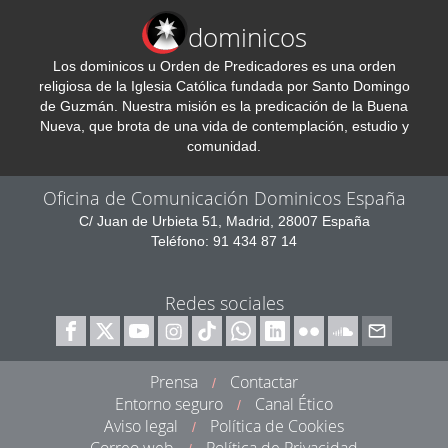
dominicos
Los dominicos u Orden de Predicadores es una orden
religiosa de la Iglesia Católica fundada por Santo Domingo
de Guzmán. Nuestra misión es la predicación de la Buena
Nueva, que brota de una vida de contemplación, estudio y
comunidad.
Oficina de Comunicación Dominicos España
C/ Juan de Urbieta 51, Madrid, 28007 España
Teléfono: 91 434 87 14
Redes sociales
Prensa
Contactar
/
Entorno seguro
Canal Ético
/
Aviso legal
Política de Cookies
/