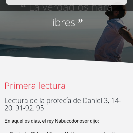
La verdad os hará
“
libres
”
Primera lectura
Lectura de la profecía de Daniel 3, 14-
20. 91-92. 95
En aquellos días, el rey Nabucodonosor dijo: