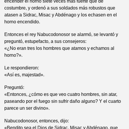
encender el horno siete veces más fuerte que de
costumbre, y ordenó a sus soldados más robustos que
atasen a Sidrac, Misac y Abdénago y los echasen en el
horno encendido.
Entonces el rey Nabucodonosor se alarmó, se levantó y
preguntó, estupefacto, a sus consejeros:
«¿No eran tres los hombres que atamos y echamos al
horno?».
Le respondieron:
«Así es, majestad».
Preguntó:
«Entonces, ¿cómo es que veo cuatro hombres, sin atar,
paseando por el fuego sin sufrir daño alguno? Y el cuarto
parece un ser divino».
Nabucodonosor, entonces, dijo:
«Bendito sea el Dios de Sidrac, Misac y Abdénago, que