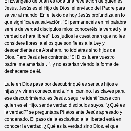
El Evangelio de Juan es toda una revelación de quién es
Jesús. Jesús es el Hijo de Dios, el enviado del Padre para
salvar al mundo. En el texto de hoy Jesús profundiza en lo
que significa esa salvación. “Si permanecéis en mi palabra
seréis de verdad discípulos míos; conoceréis la verdad y la
verdad os hará libres”. Los judíos le cuestionan que no les
considere libres, a ellos que son fieles a la Ley y
descendientes de Abraham, no idólatras sino hijos de
Dios. Pero Jesús les confronta: “Si Dios fuera vuestro
padre, me amaríais…”, y no estarían viendo la forma de
deshacerse de él.
La fe en Dios pasa por descubrir qué es ser sus hijos e
hijas y vivir en consecuencia. Y el camino, las claves para
ese descubrimiento, es Jesús, seguir e identificarse con
quien es el Hijo, ser de verdad discípulos suyos. “¿Qué es
la verdad?” se preguntaba Pilatos ante Jesús apresado y
condenado. El paso de la esclavitud a la libertad está en
conocer la verdad. ¿Qué es la verdad sino Dios, el que