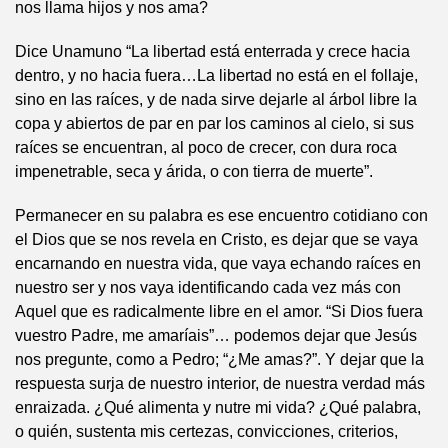
nos llama hijos y nos ama?
Dice Unamuno “La libertad está enterrada y crece hacia
dentro, y no hacia fuera…La libertad no está en el follaje,
sino en las raíces, y de nada sirve dejarle al árbol libre la
copa y abiertos de par en par los caminos al cielo, si sus
raíces se encuentran, al poco de crecer, con dura roca
impenetrable, seca y árida, o con tierra de muerte”.
Permanecer en su palabra es ese encuentro cotidiano con
el Dios que se nos revela en Cristo, es dejar que se vaya
encarnando en nuestra vida, que vaya echando raíces en
nuestro ser y nos vaya identificando cada vez más con
Aquel que es radicalmente libre en el amor. “Si Dios fuera
vuestro Padre, me amaríais”… podemos dejar que Jesús
nos pregunte, como a Pedro; “¿Me amas?”. Y dejar que la
respuesta surja de nuestro interior, de nuestra verdad más
enraizada. ¿Qué alimenta y nutre mi vida? ¿Qué palabra,
o quién, sustenta mis certezas, convicciones, criterios,