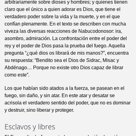
arbitrariamente sobre dioses y hombres; y quienes tienen
claro que el único a quien adorar es Dios, que tiene el
verdadero poder sobre la vida y la muerte, y en el que
confían plenamente. En el texto se describen con mucha
viveza las diversas reacciones de Nabucodonosor: ira,
asombro, admiración. La confrontación entre el poder del
rey y el poder de Dios pasa la prueba del fuego. Aquella
pregunta “¿qué dios os librará de mis manos?”, encuentra
su respuesta: “Bendito sea el Dios de Sidrac, Misac y
Abdénago… Porque no existe otro Dios capaz de librar
como este”.
Los que habían sido atados a la fuerza, se pasean en el
fuego, sin daño, y sin atar. En este atar y desatar se
acrisola el verdadero sentido del poder, que no es dominar
y destruir, sino liberar y proteger.
Esclavos y libres