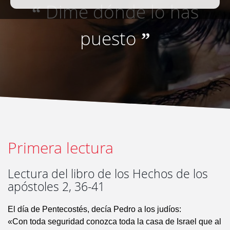
Dime dónde lo has
“
puesto
”
Primera lectura
Lectura del libro de los Hechos de los
apóstoles 2, 36-41
El día de Pentecostés, decía Pedro a los judíos:
«Con toda seguridad conozca toda la casa de Israel que al