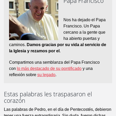
Papa Francisco
Nos ha dejado el Papa
Francisco. Un Papa
cercano a la gente que
ha abierto puertas y
caminos.
Damos gracias por su vida al servicio de
la Iglesia y rezamos por el
.
Compartimos una semblanza del Papa Francisco
con
lo más destacado de su pontificado
y una
reflexión sobre
su legado
.
Estas palabras les traspasaron el
corazón
Las palabras de Pedro, en el día de Pentecostés, debieron
tener una fuerza extraordinaria. Sin duda, fueron dichas