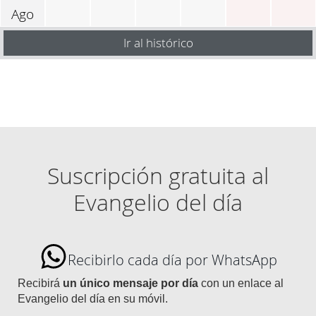
Ago
Ir al histórico
Suscripción gratuita al
Evangelio del día
Recibirlo cada día por WhatsApp
Recibirá
un único mensaje por día
con un enlace al
Evangelio del día en su móvil.