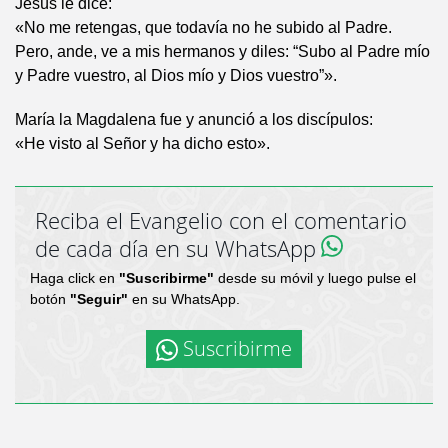
Jesús le dice:
«No me retengas, que todavía no he subido al Padre.
Pero, ande, ve a mis hermanos y diles: “Subo al Padre mío
y Padre vuestro, al Dios mío y Dios vuestro”».
María la Magdalena fue y anunció a los discípulos:
«He visto al Señor y ha dicho esto».
Reciba el Evangelio con el comentario
de cada día en su WhatsApp
Haga click en
"Suscribirme"
desde su móvil y luego pulse el
botón
"Seguir"
en su WhatsApp.
Suscribirme