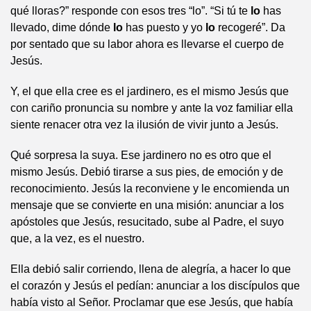
qué lloras?” responde con esos tres “lo”. “Si tú te
lo
has
llevado, dime dónde
lo
has puesto y yo
lo
recogeré”. Da
por sentado que su labor ahora es llevarse el cuerpo de
Jesús.
Y, el que ella cree es el jardinero, es el mismo Jesús que
con cariño pronuncia su nombre y ante la voz familiar ella
siente renacer otra vez la ilusión de vivir junto a Jesús.
Qué sorpresa la suya. Ese jardinero no es otro que el
mismo Jesús. Debió tirarse a sus pies, de emoción y de
reconocimiento. Jesús la reconviene y le encomienda un
mensaje que se convierte en una misión: anunciar a los
apóstoles que Jesús, resucitado, sube al Padre, el suyo
que, a la vez, es el nuestro.
Ella debió salir corriendo, llena de alegría, a hacer lo que
el corazón y Jesús el pedían: anunciar a los discípulos que
había visto al Señor. Proclamar que ese Jesús, que había