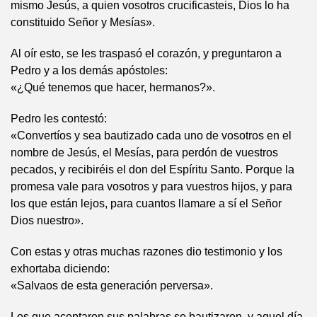
mismo Jesús, a quien vosotros crucificasteis, Dios lo ha
constituido Señor y Mesías».
Al oír esto, se les traspasó el corazón, y preguntaron a
Pedro y a los demás apóstoles:
«¿Qué tenemos que hacer, hermanos?».
Pedro les contestó:
«Convertíos y sea bautizado cada uno de vosotros en el
nombre de Jesús, el Mesías, para perdón de vuestros
pecados, y recibiréis el don del Espíritu Santo. Porque la
promesa vale para vosotros y para vuestros hijos, y para
los que están lejos, para cuantos llamare a sí el Señor
Dios nuestro».
Con estas y otras muchas razones dio testimonio y los
exhortaba diciendo:
«Salvaos de esta generación perversa».
Los que aceptaron sus palabras se bautizaron, y aquel día