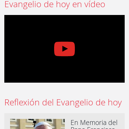
Evangelio de hoy en vídeo
Reflexión del Evangelio de hoy
En Memoria del