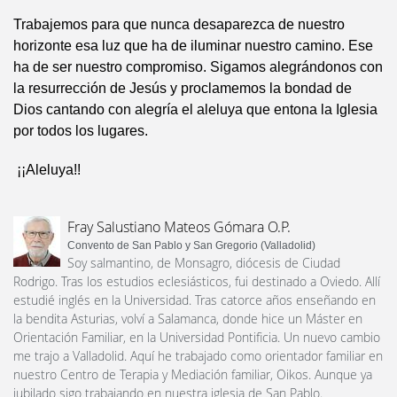
Trabajemos para que nunca desaparezca de nuestro
horizonte esa luz que ha de iluminar nuestro camino. Ese
ha de ser nuestro compromiso. Sigamos alegrándonos con
la resurrección de Jesús y proclamemos la bondad de
Dios cantando con alegría el aleluya que entona la Iglesia
por todos los lugares.
¡¡Aleluya!!
Fray Salustiano Mateos Gómara O.P.
Convento de San Pablo y San Gregorio (Valladolid)
Soy salmantino, de Monsagro, diócesis de Ciudad
Rodrigo. Tras los estudios eclesiásticos, fui destinado a Oviedo. Allí
estudié inglés en la Universidad. Tras catorce años enseñando en
la bendita Asturias, volví a Salamanca, donde hice un Máster en
Orientación Familiar, en la Universidad Pontificia. Un nuevo cambio
me trajo a Valladolid. Aquí he trabajado como orientador familiar en
nuestro Centro de Terapia y Mediación familiar, Oikos. Aunque ya
jubilado sigo trabajando en nuestra iglesia de San Pablo.