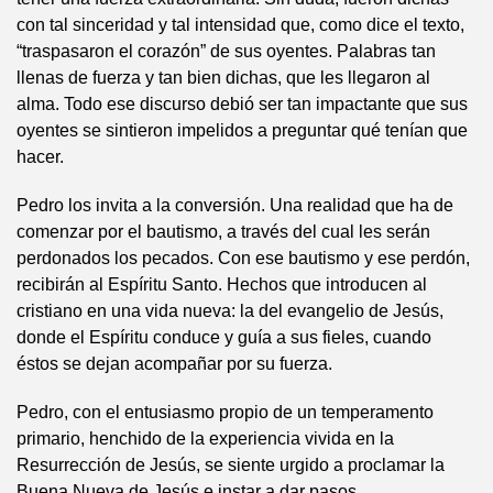
con tal sinceridad y tal intensidad que, como dice el texto,
“traspasaron el corazón” de sus oyentes. Palabras tan
llenas de fuerza y tan bien dichas, que les llegaron al
alma. Todo ese discurso debió ser tan impactante que sus
oyentes se sintieron impelidos a preguntar qué tenían que
hacer.
Pedro los invita a la conversión. Una realidad que ha de
comenzar por el bautismo, a través del cual les serán
perdonados los pecados. Con ese bautismo y ese perdón,
recibirán al Espíritu Santo. Hechos que introducen al
cristiano en una vida nueva: la del evangelio de Jesús,
donde el Espíritu conduce y guía a sus fieles, cuando
éstos se dejan acompañar por su fuerza.
Pedro, con el entusiasmo propio de un temperamento
primario, henchido de la experiencia vivida en la
Resurrección de Jesús, se siente urgido a proclamar la
Buena Nueva de Jesús e instar a dar pasos.