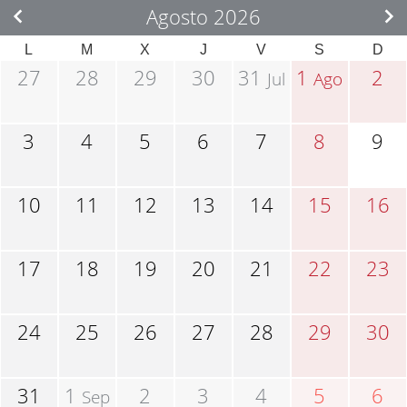
Agosto 2026
L
M
X
J
V
S
D
27
28
29
30
31
1
2
Jul
Ago
3
4
5
6
7
8
9
10
11
12
13
14
15
16
17
18
19
20
21
22
23
24
25
26
27
28
29
30
31
1
2
3
4
5
6
Sep