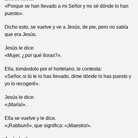
«Porque se han llevado a mi Señor y no sé dónde lo han
puesto».
Dicho esto, se vuelve y ve a Jesús, de pie, pero no sabía
que era Jesús.
Jesús le dice:
«Mujer, ¿por qué lloras?».
Ella, tomándolo por el hortelano, le contesta:
«Señor, si tú te lo has llevado, dime dónde lo has puesto y
yo lo recogeré».
Jesús le dice:
«¡María!».
Ella se vuelve y le dice.
«¡Rabbuní!», que significa: «¡Maestro!».