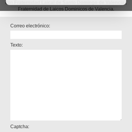
con
Fraternidad Laical de Santo Domingo de Valencia
,
Fraternidad de Laicos Dominicos de Valencia.
Correo electrónico:
Texto:
Captcha: