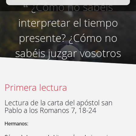
¿Cómo no sabéis
“
interpretar el tiempo
presente? ¿Cómo no
sabéis juzgar vosotros
mismos lo que se debe
hacer?
”
Primera lectura
Lectura de la carta del apóstol san
Pablo a los Romanos 7, 18-24
Hermanos: