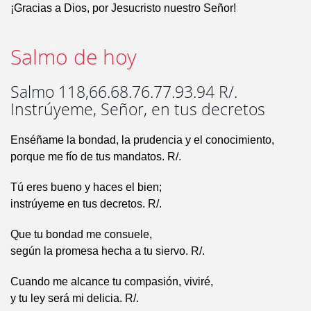
¡Gracias a Dios, por Jesucristo nuestro Señor!
Salmo de hoy
Salmo 118,66.68.76.77.93.94 R/.
Instrúyeme, Señor, en tus decretos
Enséñame la bondad, la prudencia y el conocimiento,
porque me fío de tus mandatos. R/.
Tú eres bueno y haces el bien;
instrúyeme en tus decretos. R/.
Que tu bondad me consuele,
según la promesa hecha a tu siervo. R/.
Cuando me alcance tu compasión, viviré,
y tu ley será mi delicia. R/.