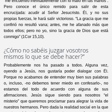
“me encuentro inevitablemente con lo malo en las manos”.
Pero conoce el único remido para salir de esta
encrucijada: acudir al Señor Jesucristo. Él, y no sus
propias fuerzas, le hará salir victorioso. “La gracia que me
confirió no resultó vana; antes, me he afanado más que
todos ellos; pero no yo, sino la gracia de Dios que está
conmigo” (1Cor 15,10).
¿Cómo no sabéis juzgar vosotros
mismos lo que se debe hacer?”
Probablemente nos ha pasado a todos. Alguna vez,
oyendo a Jesús, nos gustaría poder dialogar con Él.
Porque no acabamos de entender muy bien sus palabras
o, incluso, -no debemos tener miedo en confesarlo-, no
estamos del todo de acuerdo con alguna de sus
afirmaciones. Jesús sigue siendo para nosotros “el
misterio” que queremos proclamar para alegrar la vida de
nuestros hermanos. Pero dada la realidad social en la que