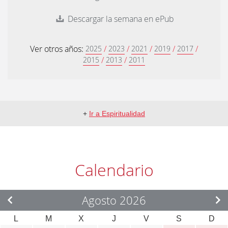
Descargar la semana en ePub
Ver otros años:
/
/
/
/
/
2025
2023
2021
2019
2017
/
/
2015
2013
2011
+
Ir a Espiritualidad
Calendario
Agosto 2026
L
M
X
J
V
S
D