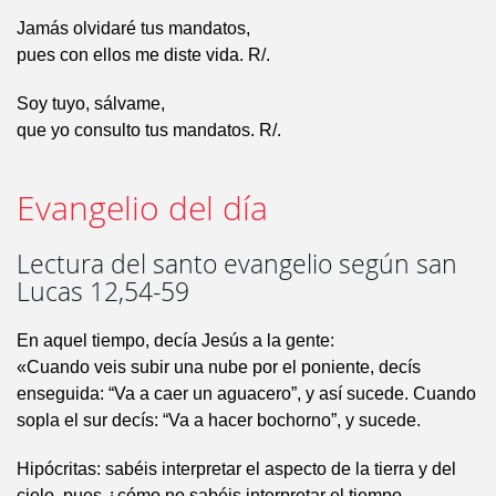
Jamás olvidaré tus mandatos,
pues con ellos me diste vida. R/.
Soy tuyo, sálvame,
que yo consulto tus mandatos. R/.
Evangelio del día
Lectura del santo evangelio según san
Lucas 12,54-59
En aquel tiempo, decía Jesús a la gente:
«Cuando veis subir una nube por el poniente, decís
enseguida: “Va a caer un aguacero”, y así sucede. Cuando
sopla el sur decís: “Va a hacer bochorno”, y sucede.
Hipócritas: sabéis interpretar el aspecto de la tierra y del
cielo, pues ¿cómo no sabéis interpretar el tiempo