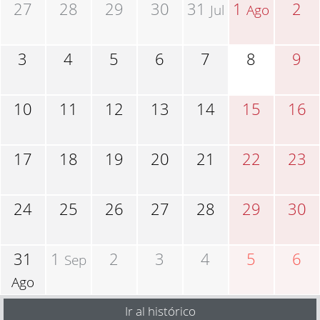
27
28
29
30
31
1
2
Jul
Ago
3
4
5
6
7
8
9
10
11
12
13
14
15
16
17
18
19
20
21
22
23
24
25
26
27
28
29
30
31
1
2
3
4
5
6
Sep
Ago
Ir al histórico