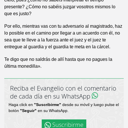
presente? ¿Cómo no sabéis juzgar vosotros mismos lo
que es justo?
Por ello, mientras vas con tu adversario al magistrado, haz
lo posible en el camino por llegar a un acuerdo con él, no
sea que te lleve a la fuerza ante el juez y el juez te
entregue al guardia y el guardia te meta en la cárcel.
Te digo que no saldrás de allí hasta que no pagues la
última monedilla».
Reciba el Evangelio con el comentario
de cada día en su WhatsApp
Haga click en
"Suscribirme"
desde su móvil y luego pulse el
botón
"Seguir"
en su WhatsApp.
Suscribirme