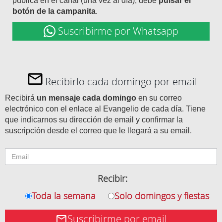
publica en el canal (una vez al día), debe
pulsar el
botón de la campanita
.
Suscribirme por Whatsapp
Recibirlo cada domingo por email
Recibirá
un mensaje cada domingo
en su correo
electrónico con el enlace al Evangelio de cada día. Tiene
que indicarnos su dirección de email y confirmar la
suscripción desde el correo que le llegará a su email.
Recibir:
Toda la semana
Solo domingos y fiestas
Suscribirme por email