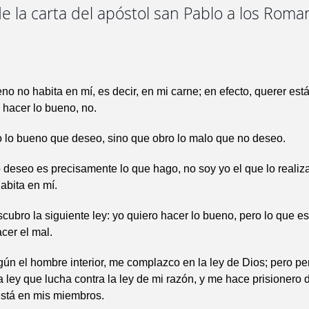
e la carta del apóstol san Pablo a los Roma
no no habita en mí, es decir, en mi carne; en efecto, querer est
 hacer lo bueno, no.
 lo bueno que deseo, sino que obro lo malo que no deseo.
o deseo es precisamente lo que hago, no soy yo el que lo realiza
abita en mí.
scubro la siguiente ley: yo quiero hacer lo bueno, pero lo que es
cer el mal.
gún el hombre interior, me complazco en la ley de Dios; pero pe
 ley que lucha contra la ley de mi razón, y me hace prisionero d
stá en mis miembros.