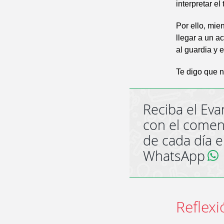
interpretar e
Por ello, mie
llegar a un ac
al guardia y e
Te digo que n
Reciba el Eva
con el comen
de cada día 
WhatsApp
Reflexi