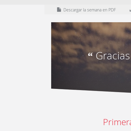
Descargar la semana en PDF
Gracias
“
Primer