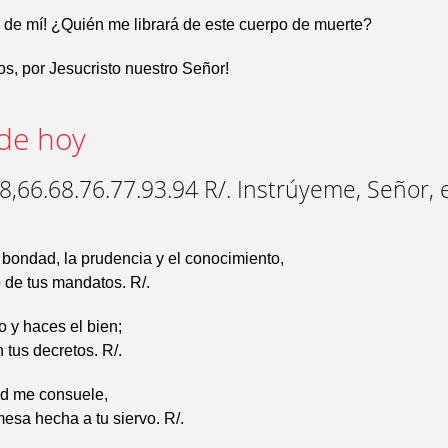
 de mí! ¿Quién me librará de este cuerpo de muerte?
os, por Jesucristo nuestro Señor!
de hoy
,66.68.76.77.93.94 R/. Instrúyeme, Señor, 
bondad, la prudencia y el conocimiento,
 de tus mandatos. R/.
 y haces el bien;
 tus decretos. R/.
d me consuele,
esa hecha a tu siervo. R/.