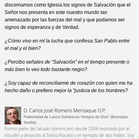
discernamos como Iglesia los signos de Salvación que el
Señor nos presenta en este nuestro mundo tan
amenazado por las fuerzas del mal y que podamos ser
signos de esperanza y de Verdad.
¿Cómo vivo en mí la lucha que confiesa San Pablo entre
el mal y el bien?
¿Percibo señales de “Salvación” en el tiempo presente o
más bien lo veo todo bastante negro?
¿Soy capaz de reconciliarme de corazón con quien me ha
hecho daño o prefiero mejor la “justicia de los hombres?
D. Carlos José Romero Mensaque O.P.
Fraternidad de Laicos Dominicos “Amigos de Dios” (Bormujos,
Sevilla)
Formo parte del laicado dominicano desde 2006 motivado por el
estudio y devoción al Santo Rosario y el ejemplo de dos frailes. Soy