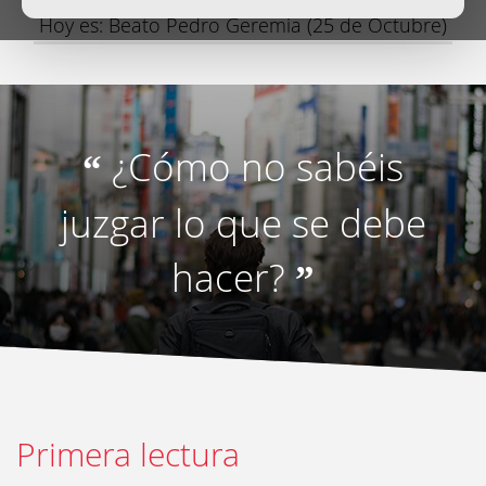
Hoy es: Beato Pedro Geremia (25 de Octubre)
¿Cómo no sabéis
“
juzgar lo que se debe
hacer?
”
Primera lectura