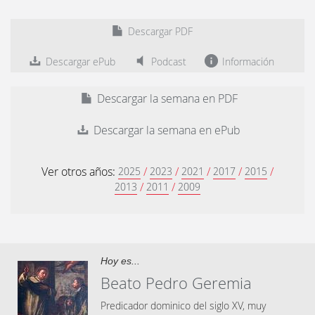
Descargar PDF
Descargar ePub
Podcast
Información
Descargar la semana en PDF
Descargar la semana en ePub
Ver otros años:
/
/
/
/
/
2025
2023
2021
2017
2015
/
/
2013
2011
2009
Hoy es...
Beato Pedro Geremia
Predicador dominico del siglo XV, muy