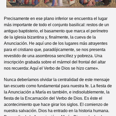
Precisamente en ese plano inferior se encuentra el lugar
más importante de todo el conjunto basilical: restos de un
antiguo baptisterio, el basamento que marca el perímetro
de la iglesia bizantina y, finalmente, la cueva de la
Anunciación. He aquí uno de los lugares más atrayentes
para el cristiano que, paradójicamente, se nos presenta
revestido de una asombrosa sencillez y pobreza. Una
inscripción grabada sobre el mármol del frontal del altar
nos recuerda: Aquí el Verbo de Dios se hizo carne».
Nunca deberíamos olvidar la centralidad de este mensaje
tan escueto como fundamental para nuestra fe. La fiesta de
la Anunciación a María es también, e indisolublemente, la
fiesta de la Encarnación del Verbo de Dios. Es éste el
acontecimiento que hace girar los siglos. El comienzo de
nuestra salvación. Dios ha entrado en la historia humana.