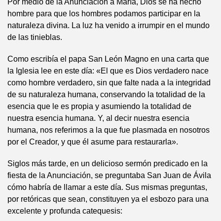
Por medio de la Anunciación a María, Dios se ha hecho
hombre para que los hombres podamos participar en la
naturaleza divina. La luz ha venido a irrumpir en el mundo
de las tinieblas.
Como escribía el papa San León Magno en una carta que
la Iglesia lee en este día: «El que es Dios verdadero nace
como hombre verdadero, sin que falte nada a la integridad
de su naturaleza humana, conservando la totalidad de la
esencia que le es propia y asumiendo la totalidad de
nuestra esencia humana. Y, al decir nuestra esencia
humana, nos referimos a la que fue plasmada en nosotros
por el Creador, y que él asume para restaurarla».
Siglos más tarde, en un delicioso sermón predicado en la
fiesta de la Anunciación, se preguntaba San Juan de Ávila
cómo habría de llamar a este día. Sus mismas preguntas,
por retóricas que sean, constituyen ya el esbozo para una
excelente y profunda catequesis: