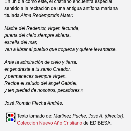
En un día como éste, el cristiano encuentra especial
sentido a la recitación de una antigua antífona mariana
titulada
Alma Redemptoris Mater:
Madre del Redentor, virgen fecunda,
puerta del cielo siempre abierta,
estrella del mar,
ven a librar al pueblo que tropieza y quiere levantarse.
Ante la admiración de cielo y tierra,
engendraste a tu santo Creador,
y permaneces siempre virgen.
Recibe el saludo del ángel Gabriel,
y ten piedad de nosotros, pecadores.»
José Román Flecha Andrés.
Texto tomado de:
Martínez Puche, José A. (director)
,
Colección Nuevo Año Cristiano
de EDIBESA.