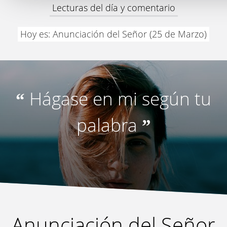
Lecturas del día y comentario
Hoy es: Anunciación del Señor (25 de Marzo)
Hágase en mi según tu
“
palabra
”
Anunciación del Señor