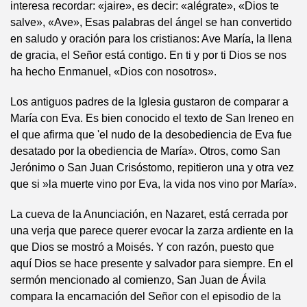
interesa recordar: «jaire», es decir: «alégrate», «Dios te
salve», «Ave», Esas palabras del ángel se han convertido
en saludo y oración para los cristianos: Ave María, la llena
de gracia, el Señor está contigo. En ti y por ti Dios se nos
ha hecho Enmanuel, «Dios con nosotros».
Los antiguos padres de la Iglesia gustaron de comparar a
María con Eva. Es bien conocido el texto de San Ireneo en
el que afirma que 'el nudo de la desobediencia de Eva fue
desatado por la obediencia de María». Otros, como San
Jerónimo o San Juan Crisóstomo, repitieron una y otra vez
que si »la muerte vino por Eva, la vida nos vino por María».
La cueva de la Anunciación, en Nazaret, está cerrada por
una verja que parece querer evocar la zarza ardiente en la
que Dios se mostró a Moisés. Y con razón, puesto que
aquí Dios se hace presente y salvador para siempre. En el
sermón mencionado al comienzo, San Juan de Ávila
compara la encarnación del Señor con el episodio de la