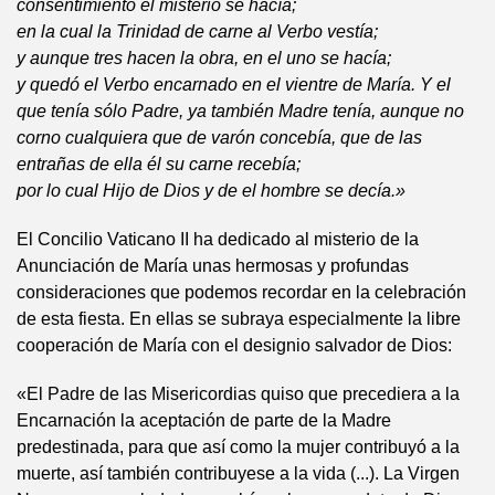
consentimiento el misterio se hacía;
en la cual la Trinidad de carne al Verbo vestía;
y aunque tres hacen la obra, en el uno se hacía;
y quedó el Verbo encarnado en el vientre de María. Y el
que tenía sólo Padre, ya también Madre tenía, aunque no
corno cualquiera que de varón concebía, que de las
entrañas de ella él su carne recebía;
por lo cual Hijo de Dios y de el hombre se decía.»
El Concilio Vaticano II ha dedicado al misterio de la
Anunciación de María unas hermosas y profundas
consideraciones que podemos recordar en la celebración
de esta fiesta. En ellas se subraya especialmente la libre
cooperación de María con el designio salvador de Dios:
«El Padre de las Misericordias quiso que precediera a la
Encarnación la aceptación de parte de la Madre
predestinada, para que así como la mujer contribuyó a la
muerte, así también contribuyese a la vida (...). La Virgen