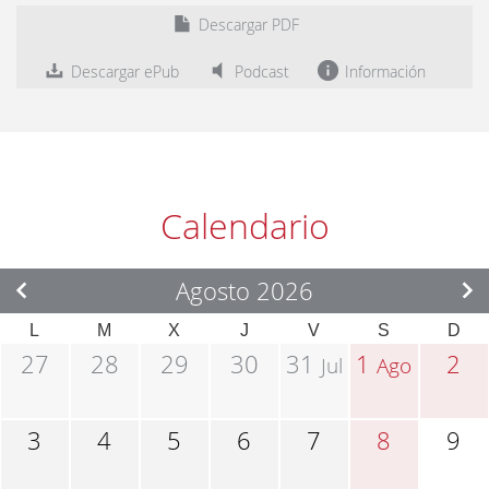
Descargar PDF
Descargar ePub
Podcast
Información
Calendario
Agosto 2026
L
M
X
J
V
S
D
27
28
29
30
31
1
2
Jul
Ago
3
4
5
6
7
8
9