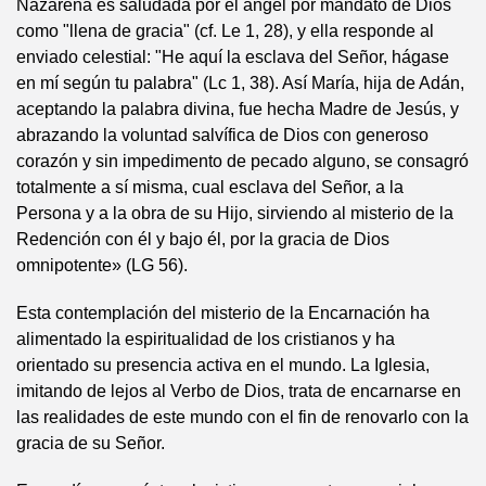
Nazarena es saludada por el ángel por mandato de Dios
como "llena de gracia" (cf. Le 1, 28), y ella responde al
enviado celestial: "He aquí la esclava del Señor, hágase
en mí según tu palabra" (Lc 1, 38). Así María, hija de Adán,
aceptando la palabra divina, fue hecha Madre de Jesús, y
abrazando la voluntad salvífica de Dios con generoso
corazón y sin impedimento de pecado alguno, se consagró
totalmente a sí misma, cual esclava del Señor, a la
Persona y a la obra de su Hijo, sirviendo al misterio de la
Redención con él y bajo él, por la gracia de Dios
omnipotente» (LG 56).
Esta contemplación del misterio de la Encarnación ha
alimentado la espiritualidad de los cristianos y ha
orientado su presencia activa en el mundo. La Iglesia,
imitando de lejos al Verbo de Dios, trata de encarnarse en
las realidades de este mundo con el fin de renovarlo con la
gracia de su Señor.