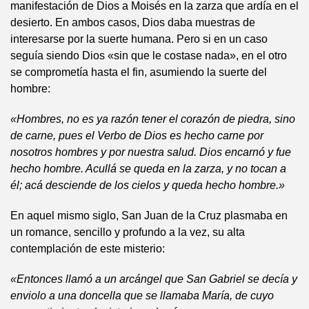
manifestación de Dios a Moisés en la zarza que ardía en el
desierto. En ambos casos, Dios daba muestras de
interesarse por la suerte humana. Pero si en un caso
seguía siendo Dios «sin que le costase nada», en el otro
se comprometía hasta el fin, asumiendo la suerte del
hombre:
«Hombres, no es ya razón tener el corazón de piedra, sino
de carne, pues el Verbo de Dios es hecho carne por
nosotros hombres y por nuestra salud. Dios encarnó y fue
hecho hombre. Acullá se queda en la zarza, y no tocan a
él; acá desciende de los cielos y queda hecho hombre.»
En aquel mismo siglo, San Juan de la Cruz plasmaba en
un romance, sencillo y profundo a la vez, su alta
contemplación de este misterio:
«Entonces llamó a un arcángel que San Gabriel se decía y
enviolo a una doncella que se llamaba María, de cuyo