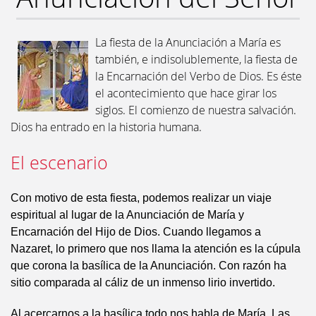
La fiesta de la Anunciación a María es
también, e indisolublemente, la fiesta de
la Encarnación del Verbo de Dios. Es éste
el acontecimiento que hace girar los
siglos. El comienzo de nuestra salvación.
Dios ha entrado en la historia humana.
El escenario
Con motivo de esta fiesta, podemos realizar un viaje
espiritual al lugar de la Anunciación de María y
Encarnación del Hijo de Dios. Cuando llegamos a
Nazaret, lo primero que nos llama la atención es la cúpula
que corona la basílica de la Anunciación. Con razón ha
sitio comparada al cáliz de un inmenso lirio invertido.
Al acercarnos a la basílica todo nos habla de María. Las