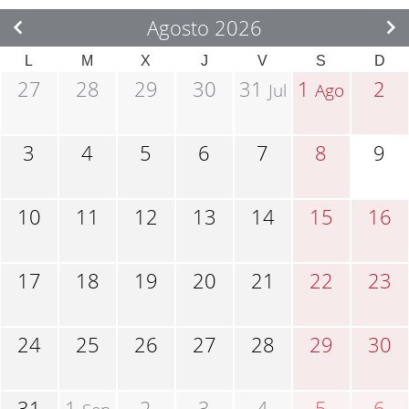
Agosto 2026
L
M
X
J
V
S
D
27
28
29
30
31
1
2
Jul
Ago
3
4
5
6
7
8
9
10
11
12
13
14
15
16
17
18
19
20
21
22
23
24
25
26
27
28
29
30
31
1
2
3
4
5
6