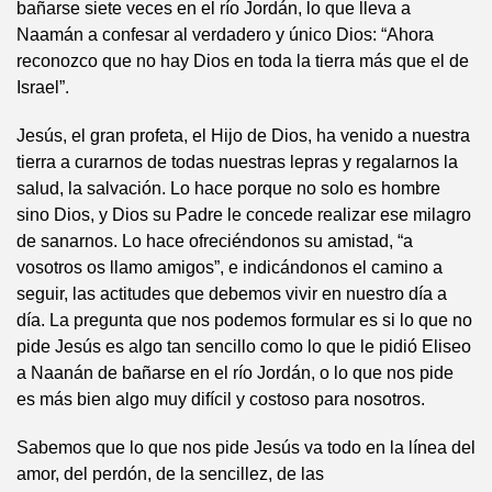
bañarse siete veces en el río Jordán, lo que lleva a
Naamán a confesar al verdadero y único Dios: “Ahora
reconozco que no hay Dios en toda la tierra más que el de
Israel”.
Jesús, el gran profeta, el Hijo de Dios, ha venido a nuestra
tierra a curarnos de todas nuestras lepras y regalarnos la
salud, la salvación. Lo hace porque no solo es hombre
sino Dios, y Dios su Padre le concede realizar ese milagro
de sanarnos. Lo hace ofreciéndonos su amistad, “a
vosotros os llamo amigos”, e indicándonos el camino a
seguir, las actitudes que debemos vivir en nuestro día a
día. La pregunta que nos podemos formular es si lo que no
pide Jesús es algo tan sencillo como lo que le pidió Eliseo
a Naanán de bañarse en el río Jordán, o lo que nos pide
es más bien algo muy difícil y costoso para nosotros.
Sabemos que lo que nos pide Jesús va todo en la línea del
amor, del perdón, de la sencillez, de las