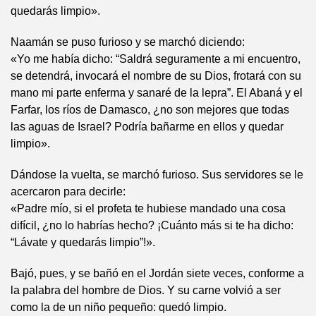
quedarás limpio».
Naamán se puso furioso y se marchó diciendo:
«Yo me había dicho: “Saldrá seguramente a mi encuentro,
se detendrá, invocará el nombre de su Dios, frotará con su
mano mi parte enferma y sanaré de la lepra”. El Abaná y el
Farfar, los ríos de Damasco, ¿no son mejores que todas
las aguas de Israel? Podría bañarme en ellos y quedar
limpio».
Dándose la vuelta, se marchó furioso. Sus servidores se le
acercaron para decirle:
«Padre mío, si el profeta te hubiese mandado una cosa
difícil, ¿no lo habrías hecho? ¡Cuánto más si te ha dicho:
“Lávate y quedarás limpio”!».
Bajó, pues, y se bañó en el Jordán siete veces, conforme a
la palabra del hombre de Dios. Y su carne volvió a ser
como la de un niño pequeño: quedó limpio.