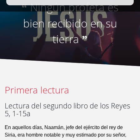
Ningún profeta es
“
bien recibido en su
tierra
”
Primera lectura
Lectura del segundo libro de los Reyes
5, 1-15a
En aquellos días, Naamán, jefe del ejército del rey de
Siria, era hombre notable y muy estimado por su señor,