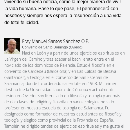
viviendo su buena noticia, como la mejor manera de vivir
la vida humana. Pase lo que pase, Él permanecerá con
nosotros y siempre nos espera la resurrección a una vida
de total felicidad.
Fray Manuel Santos Sánchez O.P.
Convento de Santo Domingo (Oviedo)
Nací en León y a partir de unos ejercicios espirituales en
La Virgen del Camino y tras acabar el bachillerato entré en el
noviciado de los dominicos de Palencia. Estudié filosofía en el
convento de Cardedeu (Barcelona) y en Las Caldas de Besaya
(Santander), y teología en el convento de San Esteban de
Salamanca, donde fui ordenado sacerdote en 1968. Mi primer
destino fue la Universidad Laboral de Córdoba y actualmente
resido en Oviedo. Soy licenciado en filosofía y teología y además
de dar clases de religión y filosofía en varios colegios he sido
profesor en nuestra escuela de teología de Salamanca. Fui
designado como formador de nuestros estudiantes de filosofía y
teología, y elegido como provincial de la Provincia de España.
También he dirigido tandas de ejercicios espirituales y me gusta el