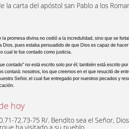
e la carta del apóstol san Pablo a los Roma
 la promesa divina no cedió a la incredulidad, sino que se fortal
a Dios, pues estaba persuadido de que Dios es capaz de hacer
lo cual le fue contado como justicia.
ue contado” no está escrito solo por él; también está escrito por
s contará: nosotros, los que creemos en el que resucitó de entr
nuestro Señor, el cual fue entregado por nuestros pecados y res
icación.
de hoy
0.71-72.73-75 R/. Bendito sea el Señor, Dio
orque ha visitado a su pueblo