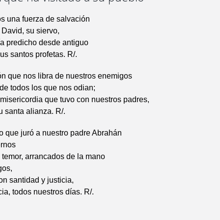
s una fuerza de salvación
 David, su siervo,
ía predicho desde antiguo
us santos profetas. R/.
ón que nos libra de nuestros enemigos
de todos los que nos odian;
 misericordia que tuvo con nuestros padres,
 santa alianza. R/.
o que juró a nuestro padre Abrahán
rnos
e temor, arrancados de la mano
gos,
n santidad y justicia,
ia, todos nuestros días. R/.