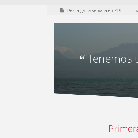
Descargar la semana en PDF
Tenemos u
“
Primer