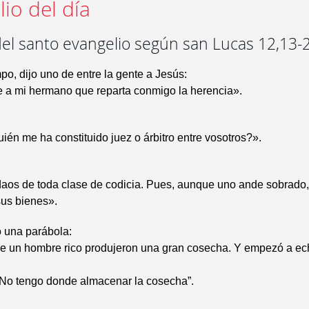
io del día
del santo evangelio según san Lucas 12,13-
po, dijo uno de entre la gente a Jesús:
e a mi hermano que reparta conmigo la herencia».
én me ha constituido juez o árbitro entre vosotros?».
daos de toda clase de codicia. Pues, aunque uno ande sobrado,
us bienes».
o una parábola:
de un hombre rico produjeron una gran cosecha. Y empezó a ech
No tengo donde almacenar la cosecha”.