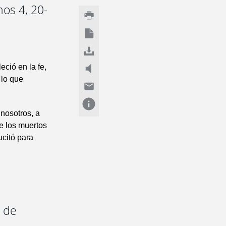
nos 4, 20-
eció en la fe,
 lo que
 nosotros, a
e los muertos
ucitó para
s de