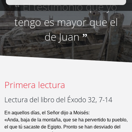
El testimonio que yo
“
tengo es mayor que el
de Juan
”
Primera lectura
Lectura del libro del Éxodo 32, 7-14
En aquellos días, el Señor dijo a Moisés:
«Anda, baja de la montaña, que se ha pervertido tu pueblo,
el que tú sacaste de Egipto. Pronto se han desviado del