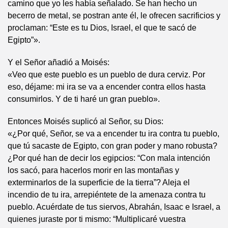
camino que yo les había señalado. Se han hecho un
becerro de metal, se postran ante él, le ofrecen sacrificios y
proclaman: “Este es tu Dios, Israel, el que te sacó de
Egipto”».
Y el Señor añadió a Moisés:
«Veo que este pueblo es un pueblo de dura cerviz. Por
eso, déjame: mi ira se va a encender contra ellos hasta
consumirlos. Y de ti haré un gran pueblo».
Entonces Moisés suplicó al Señor, su Dios:
«¿Por qué, Señor, se va a encender tu ira contra tu pueblo,
que tú sacaste de Egipto, con gran poder y mano robusta?
¿Por qué han de decir los egipcios: “Con mala intención
los sacó, para hacerlos morir en las montañas y
exterminarlos de la superficie de la tierra”? Aleja el
incendio de tu ira, arrepiéntete de la amenaza contra tu
pueblo. Acuérdate de tus siervos, Abrahán, Isaac e Israel, a
quienes juraste por ti mismo: “Multiplicaré vuestra