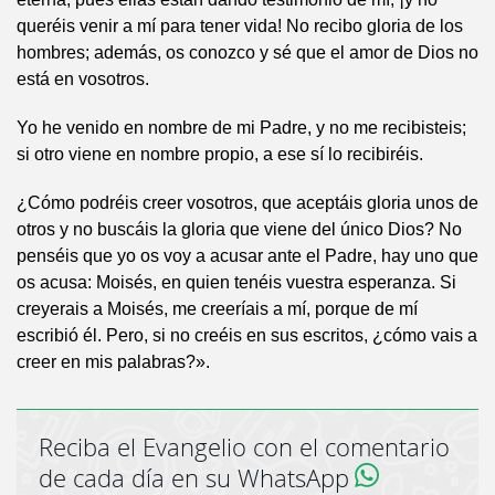
queréis venir a mí para tener vida! No recibo gloria de los
hombres; además, os conozco y sé que el amor de Dios no
está en vosotros.
Yo he venido en nombre de mi Padre, y no me recibisteis;
si otro viene en nombre propio, a ese sí lo recibiréis.
¿Cómo podréis creer vosotros, que aceptáis gloria unos de
otros y no buscáis la gloria que viene del único Dios? No
penséis que yo os voy a acusar ante el Padre, hay uno que
os acusa: Moisés, en quien tenéis vuestra esperanza. Si
creyerais a Moisés, me creeríais a mí, porque de mí
escribió él. Pero, si no creéis en sus escritos, ¿cómo vais a
creer en mis palabras?».
Reciba el Evangelio con el comentario
de cada día en su WhatsApp