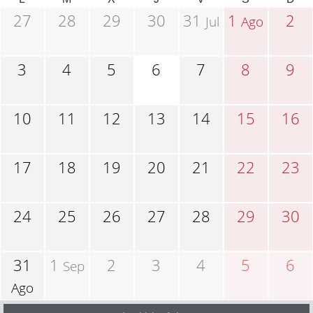
27
28
29
30
31
1
2
Jul
Ago
3
4
5
6
7
8
9
10
11
12
13
14
15
16
17
18
19
20
21
22
23
24
25
26
27
28
29
30
31
1
2
3
4
5
6
Sep
Ago