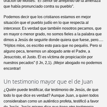
oración de Moisés: “El Señor se arrepintió de la amenaza
que había pronunciado contra su pueblo”.
Podemos decir que los cristianos estamos en mejor
situación que el pueblo judío en lo que respecta al
intercesor. Es verdad que también nosotros pecamos, que
en mayor o menor grado, no somos fieles a la palabra que
dimos a Jesús de seguirle donde quiera que fuese, pero….
“Hijitos míos, os escribo esto para que no pequéis. Pero si
alguno peca, tenemos un abogado ante el Padre, a
Jesucristo, el Justo. Él es víctima de propiciación por
nuestros pecados” (I Jn, 2,1). ¡Mejor abogado no podemos
encontrar!
Un testimonio mayor que el de Juan
¿Quién puede testificar, dar testimonio de Jesús, de que
todo lo que dice es verdad? Aunque Juan, a quien todos
consideraban como un auténtico profeta, testificó a favor
de Jesús, Jesús mismo dice que tiene otro testimonio