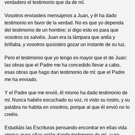
verdadero el testimonio que da de mí.
Vosotros enviasteis mensajeros a Juan, y él ha dado
testimonio en favor de la verdad. No es que yo dependa
del testimonio de un hombre; si digo esto es para que
vosotros os salvéis. Juan era la lámpara que ardía y
brillaba, y vosotros quisisteis gozar un instante de su luz.
Pero el testimonio que yo tengo es mayor que el de Juan:
las obras que el Padre me ha concedido llevar a cabo,
esas obras que hago dan testimonio de mí: que el Padre
me ha enviado.
Y el Padre que me envió, él mismo ha dado testimonio de
mí. Nunca habéis escuchado su voz, ni visto su rostro, y su
palabra no habita en vosotros, porque al que él envió no lo
creéis.
Estudiáis las Escrituras pensando encontrar en ellas vida
eterna; pues ellas están dando testimonio de mí, ¡y no