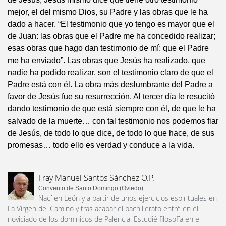
mejor, el del mismo Dios, su Padre y las obras que le ha
dado a hacer. “El testimonio que yo tengo es mayor que el
de Juan: las obras que el Padre me ha concedido realizar;
esas obras que hago dan testimonio de mí: que el Padre
me ha enviado”. Las obras que Jesús ha realizado, que
nadie ha podido realizar, son el testimonio claro de que el
Padre está con él. La obra más deslumbrante del Padre a
favor de Jesús fue su resurrección. Al tercer día le resucitó
dando testimonio de que está siempre con él, de que le ha
salvado de la muerte… con tal testimonio nos podemos fiar
de Jesús, de todo lo que dice, de todo lo que hace, de sus
promesas… todo ello es verdad y conduce a la vida.
Fray Manuel Santos Sánchez O.P.
Convento de Santo Domingo (Oviedo)
Nací en León y a partir de unos ejercicios espirituales en
La Virgen del Camino y tras acabar el bachillerato entré en el
noviciado de los dominicos de Palencia. Estudié filosofía en el