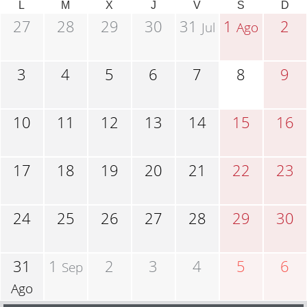
L
M
X
J
V
S
D
27
28
29
30
31
1
2
Jul
Ago
3
4
5
6
7
8
9
10
11
12
13
14
15
16
17
18
19
20
21
22
23
24
25
26
27
28
29
30
31
1
2
3
4
5
6
Sep
Ago