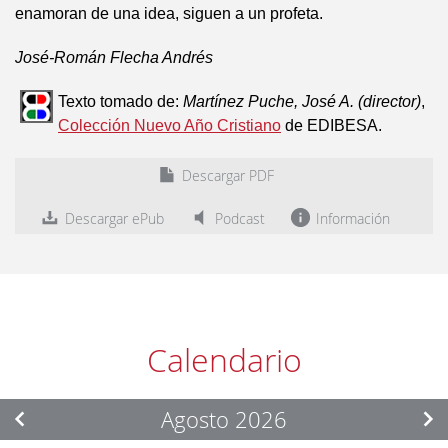
enamoran de una idea, siguen a un profeta.
José-Román Flecha Andrés
Texto tomado de:
Martínez Puche, José A. (director)
,
Colección Nuevo Año Cristiano
de EDIBESA.
Descargar PDF
Descargar ePub
Podcast
Información
Calendario
Agosto 2026