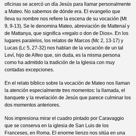
oficinas se acercó un día Jesús para llamar personalmente
a Mateo. No sabemos de dónde era. El evangelio que
lleva su nombre nos refiere la escena de su vocación (Mt
9, 9-13). Se le denomina Mateo, abreviación de Mattenaí y
de Mattanya, que significa «regalo o don de Dios». En los
lugares paralelos, los relatos de Marcos (Mc 2, 13-17) y
Lucas (Lc 5, 27-32) nos hablan de la vocación de un tal
Leví, hijo de Alfeo que, sin duda, es la misma persona
corno ha admitido la tradición de la Iglesia con muy
contadas excepciones.
En el relato bíblico sobre la vocación de Mateo nos llaman
la atención especialmente tres momentos: la llamada, el
banquete y la revelación de Jesús que parece culminar los
dos momentos anteriores.
Nos impresiona mirar el cuadro pintado por Caravaggio
que se conserva en la iglesia de San Luis de los
Franceses, en Roma. El enorme lienzo nos sitúa en una