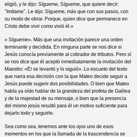
eligió, y le dijo: Sígueme, Sígueme, que quiere decir:
"Imítame". Le dijo: Sígueme, más que con sus pasos, con
su modo de obrar. Porque, quien dice que permanece en
Cristo debe vivir como vivió él.»
« Sígueme». Más que una invitación parece una orden
terminante y decidida. En ninguna parte se nos dice si
Jesús conocía previamente al cobrador de tributos. Pero sí
se nos dice que él aceptó inmediatamente la invitación del
Maestro: «Él se levantó y lo siguió». Lo escueto del texto
que narra esa decisión con la que Mateo decide seguir a
Jesús puede sugerir dos posibilidades. O bien que Mateo
había ya oído hablar de la grandeza del profeta de Galilea
y de la majestad de su mensaje, o bien que la presencia
del mismo jesús resultó para él un motivo suficiente para
dejarlo todo y seguirle.
Sea como sea, tenemos ante los ojos uno de esos
momentos en los que la llamada de la trascendencia se