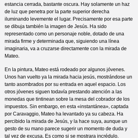
estancia cerrada, bastante oscura. Hay solamente un haz
de luz que penetra por la parte superior derecha
iluminando levemente el lugar. Precisamente por esa parte
se dibuja también la imagen de Jesús. Ha sido
representado como un personaje noble, dotado de una
mirada firme y determinada que, siguiendo una línea
imaginaria, va a cruzarse directamente con la mirada de
Mateo.
En la pintura, Mateo está rodeado por algunos jóvenes.
Unos han vuelto ya la mirada hacia jesús, mostrándose un
tanto asombrados por su entrada en aquel espacio. Los
otros jóvenes siguen todavía prestando atención a las
monedas que tintinean sobre la mesa del cobrador de los
impuestos. Sin embargo, en esta «instantánea», captada
por Caravaggio, Mateo ha levantado ya su cabeza. Ha
percibido la mirada de Jesús, y la hace suya, aunque un
gesto de su mano parece sugerir un momento de duda y
tal vez de excusa. Es como si se mostrara incrédulo.