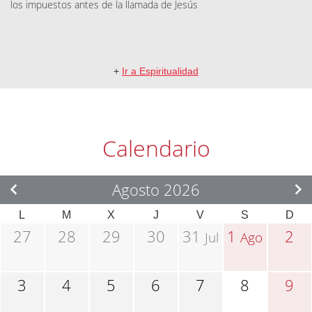
los impuestos antes de la llamada de Jesús
+
Ir a Espiritualidad
Calendario
Agosto 2026
L
M
X
J
V
S
D
27
28
29
30
31
1
2
Jul
Ago
3
4
5
6
7
8
9