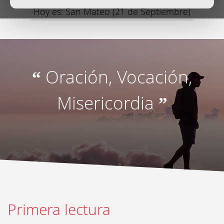
Hoy es: San Mateo (21 de Septiembre)
Oración, Vocación,
“
Misericordia
”
Primera lectura