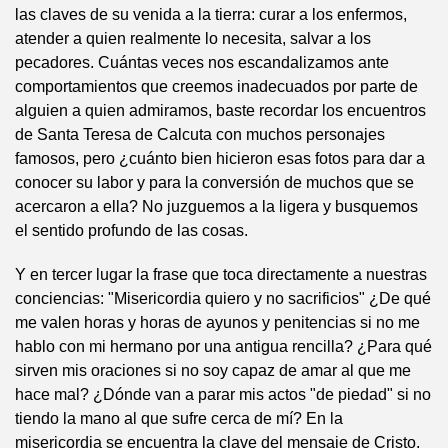
las claves de su venida a la tierra: curar a los enfermos,
atender a quien realmente lo necesita, salvar a los
pecadores. Cuántas veces nos escandalizamos ante
comportamientos que creemos inadecuados por parte de
alguien a quien admiramos, baste recordar los encuentros
de Santa Teresa de Calcuta con muchos personajes
famosos, pero ¿cuánto bien hicieron esas fotos para dar a
conocer su labor y para la conversión de muchos que se
acercaron a ella? No juzguemos a la ligera y busquemos
el sentido profundo de las cosas.
Y en tercer lugar la frase que toca directamente a nuestras
conciencias: "Misericordia quiero y no sacrificios" ¿De qué
me valen horas y horas de ayunos y penitencias si no me
hablo con mi hermano por una antigua rencilla? ¿Para qué
sirven mis oraciones si no soy capaz de amar al que me
hace mal? ¿Dónde van a parar mis actos "de piedad" si no
tiendo la mano al que sufre cerca de mí? En la
misericordia se encuentra la clave del mensaje de Cristo.