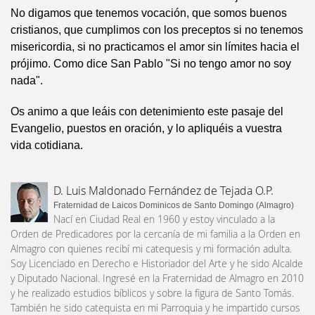
No digamos que tenemos vocación, que somos buenos
cristianos, que cumplimos con los preceptos si no tenemos
misericordia, si no practicamos el amor sin límites hacia el
prójimo. Como dice San Pablo "Si no tengo amor no soy
nada".
Os animo a que leáis con detenimiento este pasaje del
Evangelio, puestos en oración, y lo apliquéis a vuestra
vida cotidiana.
D. Luis Maldonado Fernández de Tejada O.P.
Fraternidad de Laicos Dominicos de Santo Domingo (Almagro)
Nací en Ciudad Real en 1960 y estoy vinculado a la
Orden de Predicadores por la cercanía de mi familia a la Orden en
Almagro con quienes recibí mi catequesis y mi formación adulta.
Soy Licenciado en Derecho e Historiador del Arte y he sido Alcalde
y Diputado Nacional. Ingresé en la Fraternidad de Almagro en 2010
y he realizado estudios bíblicos y sobre la figura de Santo Tomás.
También he sido catequista en mi Parroquia y he impartido cursos