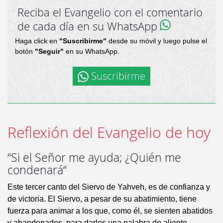
Reciba el Evangelio con el comentario
de cada día en su WhatsApp
Haga click en
"Suscribirme"
desde su móvil y luego pulse el
botón
"Seguir"
en su WhatsApp.
Suscribirme
Reflexión del Evangelio de hoy
“Si el Señor me ayuda; ¿Quién me
condenará“
Este tercer canto del Siervo de Yahveh, es de confianza y
de victoria. El Siervo, a pesar de su abatimiento, tiene
fuerza para animar a los que, como él, se sienten abatidos
y abandonados, para darles una palabra de aliento.