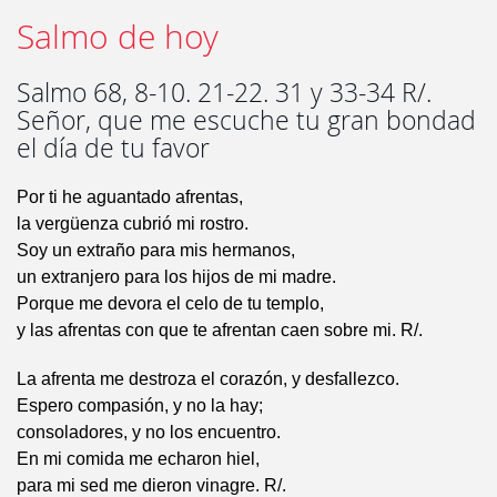
Salmo de hoy
Salmo 68, 8-10. 21-22. 31 y 33-34 R/.
Señor, que me escuche tu gran bondad
el día de tu favor
Por ti he aguantado afrentas,
la vergüenza cubrió mi rostro.
Soy un extraño para mis hermanos,
un extranjero para los hijos de mi madre.
Porque me devora el celo de tu templo,
y las afrentas con que te afrentan caen sobre mi. R/.
La afrenta me destroza el corazón, y desfallezco.
Espero compasión, y no la hay;
consoladores, y no los encuentro.
En mi comida me echaron hiel,
para mi sed me dieron vinagre. R/.