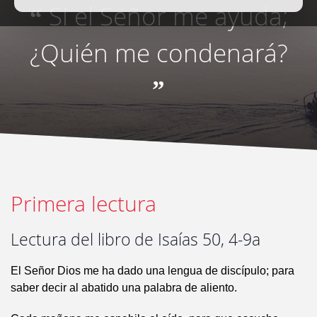
Si el Señor me ayuda;
“
¿Quién me condenará?
”
Primera lectura
Lectura del libro de Isaías 50, 4-9a
El Señor Dios me ha dado una lengua de discípulo; para
saber decir al abatido una palabra de aliento.