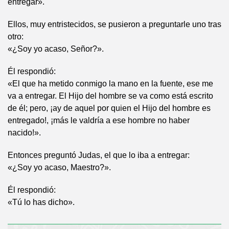
entregar».
Ellos, muy entristecidos, se pusieron a preguntarle uno tras
otro:
«¿Soy yo acaso, Señor?».
Él respondió:
«El que ha metido conmigo la mano en la fuente, ese me
va a entregar. El Hijo del hombre se va como está escrito
de él; pero, ¡ay de aquel por quien el Hijo del hombre es
entregado!, ¡más le valdría a ese hombre no haber
nacido!».
Entonces preguntó Judas, el que lo iba a entregar:
«¿Soy yo acaso, Maestro?».
Él respondió:
«Tú lo has dicho».