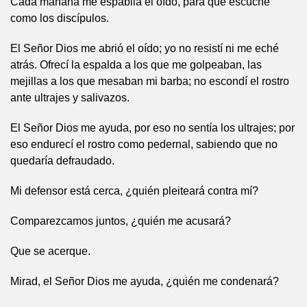
Cada mañana me espabila el oído, para que escuche
como los discípulos.
El Señor Dios me abrió el oído; yo no resistí ni me eché
atrás. Ofrecí la espalda a los que me golpeaban, las
mejillas a los que mesaban mi barba; no escondí el rostro
ante ultrajes y salivazos.
El Señor Dios me ayuda, por eso no sentía los ultrajes; por
eso endurecí el rostro como pedernal, sabiendo que no
quedaría defraudado.
Mi defensor está cerca, ¿quién pleiteará contra mí?
Comparezcamos juntos, ¿quién me acusará?
Que se acerque.
Mirad, el Señor Dios me ayuda, ¿quién me condenará?