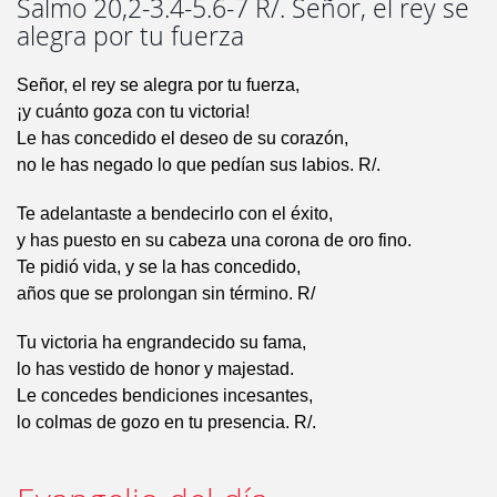
Salmo 20,2-3.4-5.6-7 R/. Señor, el rey se
alegra por tu fuerza
Señor, el rey se alegra por tu fuerza,
¡y cuánto goza con tu victoria!
Le has concedido el deseo de su corazón,
no le has negado lo que pedían sus labios. R/.
Te adelantaste a bendecirlo con el éxito,
y has puesto en su cabeza una corona de oro fino.
Te pidió vida, y se la has concedido,
años que se prolongan sin término. R/
Tu victoria ha engrandecido su fama,
lo has vestido de honor y majestad.
Le concedes bendiciones incesantes,
lo colmas de gozo en tu presencia. R/.