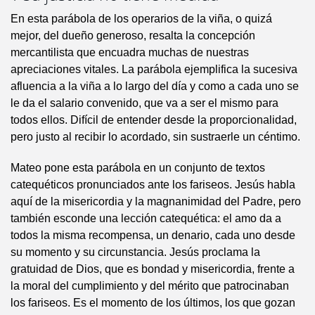
En esta parábola de los operarios de la viña, o quizá
mejor, del dueño generoso, resalta la concepción
mercantilista que encuadra muchas de nuestras
apreciaciones vitales. La parábola ejemplifica la sucesiva
afluencia a la viña a lo largo del día y como a cada uno se
le da el salario convenido, que va a ser el mismo para
todos ellos. Difícil de entender desde la proporcionalidad,
pero justo al recibir lo acordado, sin sustraerle un céntimo.
Mateo pone esta parábola en un conjunto de textos
catequéticos pronunciados ante los fariseos. Jesús habla
aquí de la misericordia y la magnanimidad del Padre, pero
también esconde una lección catequética: el amo da a
todos la misma recompensa, un denario, cada uno desde
su momento y su circunstancia. Jesús proclama la
gratuidad de Dios, que es bondad y misericordia, frente a
la moral del cumplimiento y del mérito que patrocinaban
los fariseos. Es el momento de los últimos, los que gozan