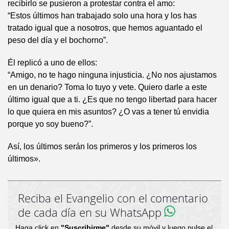
recibirlo se pusieron a protestar contra el amo:
“Estos últimos han trabajado solo una hora y los has
tratado igual que a nosotros, que hemos aguantado el
peso del día y el bochorno”.
Él replicó a uno de ellos:
“Amigo, no te hago ninguna injusticia. ¿No nos ajustamos
en un denario? Toma lo tuyo y vete. Quiero darle a este
último igual que a ti. ¿Es que no tengo libertad para hacer
lo que quiera en mis asuntos? ¿O vas a tener tú envidia
porque yo soy bueno?”.
Así, los últimos serán los primeros y los primeros los
últimos».
Reciba el Evangelio con el comentario
de cada día en su WhatsApp
Haga click en
"Suscribirme"
desde su móvil y luego pulse el