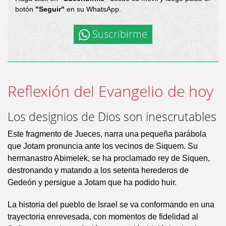
botón
"Seguir"
en su WhatsApp.
Suscribirme
Reflexión del Evangelio de hoy
Los designios de Dios son inescrutables
Este fragmento de Jueces, narra una pequeña parábola
que Jotam pronuncia ante los vecinos de Siquem. Su
hermanastro Abimelek, se ha proclamado rey de Siquen,
destronando y matando a los setenta herederos de
Gedeón y persigue a Jotam que ha podido huir.
La historia del pueblo de Israel se va conformando en una
trayectoria enrevesada, con momentos de fidelidad al