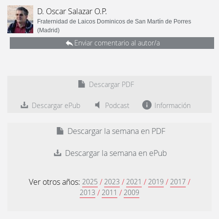
D. Oscar Salazar O.P.
Fraternidad de Laicos Dominicos de San Martín de Porres
(Madrid)
Enviar comentario al autor/a
Descargar PDF
Descargar ePub
Podcast
Información
Descargar la semana en PDF
Descargar la semana en ePub
Ver otros años:
/
/
/
/
/
2025
2023
2021
2019
2017
/
/
2013
2011
2009