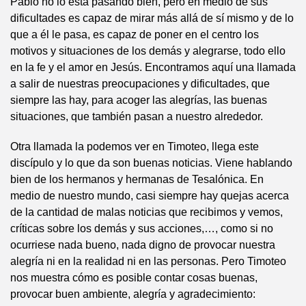
Pablo no lo está pasando bien, pero en medio de sus
dificultades es capaz de mirar más allá de sí mismo y de lo
que a él le pasa, es capaz de poner en el centro los
motivos y situaciones de los demás y alegrarse, todo ello
en la fe y el amor en Jesús. Encontramos aquí una llamada
a salir de nuestras preocupaciones y dificultades, que
siempre las hay, para acoger las alegrías, las buenas
situaciones, que también pasan a nuestro alrededor.
Otra llamada la podemos ver en Timoteo, llega este
discípulo y lo que da son buenas noticias. Viene hablando
bien de los hermanos y hermanas de Tesalónica. En
medio de nuestro mundo, casi siempre hay quejas acerca
de la cantidad de malas noticias que recibimos y vemos,
críticas sobre los demás y sus acciones,…, como si no
ocurriese nada bueno, nada digno de provocar nuestra
alegría ni en la realidad ni en las personas. Pero Timoteo
nos muestra cómo es posible contar cosas buenas,
provocar buen ambiente, alegría y agradecimiento: