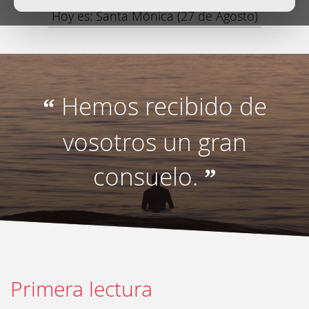
Hoy es: Santa Mónica (27 de Agosto)
Hemos recibido de
“
vosotros un gran
consuelo.
”
Primera lectura