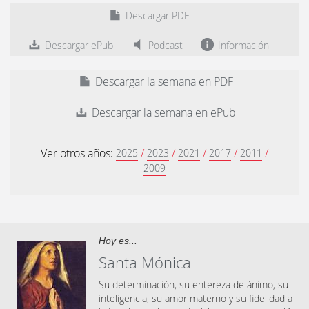
Descargar PDF
Descargar ePub
Podcast
Información
Descargar la semana en PDF
Descargar la semana en ePub
Ver otros años:
/
/
/
/
/
2025
2023
2021
2017
2011
2009
Hoy es...
Santa Mónica
Su determinación, su entereza de ánimo, su
inteligencia, su amor materno y su fidelidad a