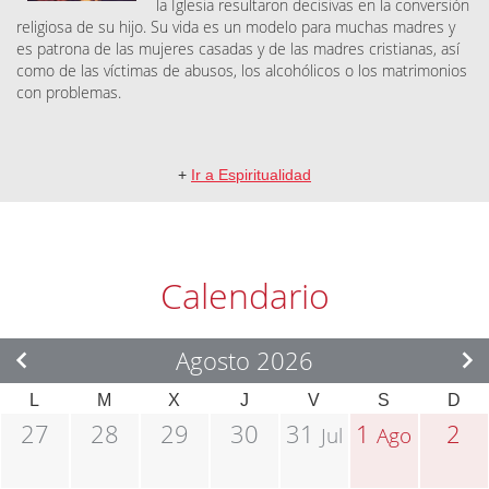
la Iglesia resultaron decisivas en la conversión
religiosa de su hijo. Su vida es un modelo para muchas madres y
es patrona de las mujeres casadas y de las madres cristianas, así
como de las víctimas de abusos, los alcohólicos o los matrimonios
con problemas.
+
Ir a Espiritualidad
Calendario
Agosto 2026
L
M
X
J
V
S
D
27
28
29
30
31
1
2
Jul
Ago