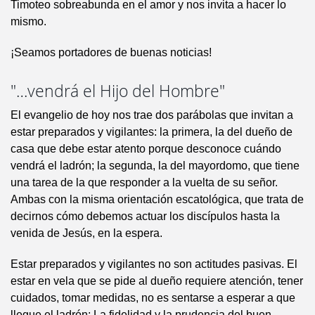
Timoteo sobreabunda en el amor y nos invita a hacer lo
mismo.
¡Seamos portadores de buenas noticias!
"…vendrá el Hijo del Hombre"
El evangelio de hoy nos trae dos parábolas que invitan a
estar preparados y vigilantes: la primera, la del dueño de
casa que debe estar atento porque desconoce cuándo
vendrá el ladrón; la segunda, la del mayordomo, que tiene
una tarea de la que responder a la vuelta de su señor.
Ambas con la misma orientación escatológica, que trata de
decirnos cómo debemos actuar los discípulos hasta la
venida de Jesús, en la espera.
Estar preparados y vigilantes no son actitudes pasivas. El
estar en vela que se pide al dueño requiere atención, tener
cuidados, tomar medidas, no es sentarse a esperar a que
llegue el ladrón; La fidelidad y la prudencia del buen