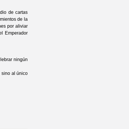
dio de cartas
imientos de la
es por aliviar
el Emperador
lebrar ningún
 sino al único