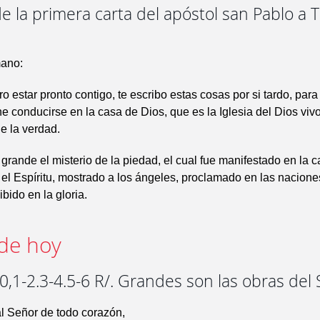
e la primera carta del apóstol san Pablo a 
ano:
 estar pronto contigo, te escribo estas cosas por si tardo, par
 conducirse en la casa de Dios, que es la Iglesia del Dios viv
e la verdad.
grande el misterio de la piedad, el cual fue manifestado en la c
n el Espíritu, mostrado a los ángeles, proclamado en las nacione
bido en la gloria.
de hoy
,1-2.3-4.5-6 R/. Grandes son las obras del
l Señor de todo corazón,