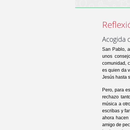
Reflexi
Acogida 
San Pablo, a
unos consejo
comunidad, c
es quien da v
Jesús hasta s
Pero, para e
rechazo tant
música a otro
escribas y fa
ahora hacen 
amigo de pec