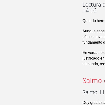
Lectura d
14-16
Querido herm
Aunque espero
cómo conviene
fundamento d
En verdad es 
justificado e
el mundo, reci
Salmo 
Salmo 110
Doy gracias a