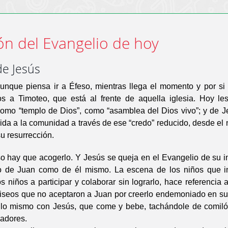
ón del Evangelio de hoy
de Jesús
unque piensa ir a Éfeso, mientras llega el momento y por si 
s a Timoteo, que está al frente de aquella iglesia. Hoy le
omo “templo de Dios”, como “asamblea del Dios vivo”; y de Je
ida a la comunidad a través de ese “credo” reducido, desde el
u resurrección.
so hay que acogerlo. Y Jesús se queja en el Evangelio de su i
o de Juan como de él mismo. La escena de los niños que i
s niños a participar y colaborar sin lograrlo, hace referencia a
riseos que no aceptaron a Juan por creerlo endemoniado en su
lo mismo con Jesús, que come y bebe, tachándole de comiló
adores.