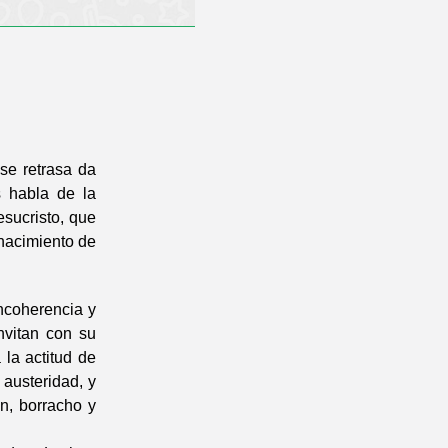
se retrasa da
s habla de la
sucristo, que
 nacimiento de
ncoherencia y
nvitan con su
 la actitud de
 austeridad, y
n, borracho y