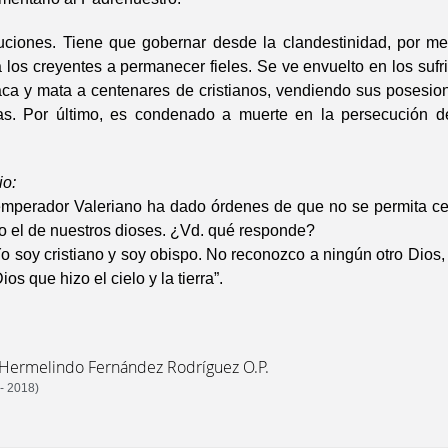
uciones. Tiene que gobernar desde la clandestinidad, por me
los creyentes a permanecer fieles. Se ve envuelto en los sufr
ca y mata a centenares de cristianos, vendiendo sus posesion
s. Por último, es condenado a muerte en la persecución d
io:
perador Valeriano ha dado órdenes de que no se permita ce
ino el de nuestros dioses. ¿Vd. qué responde?
 soy cristiano y soy obispo. No reconozco a ningún otro Dios,
ios que hizo el cielo y la tierra”.
 Hermelindo Fernández Rodríguez O.P.
- 2018)