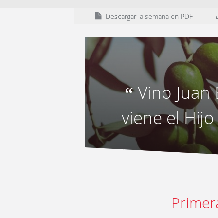
Descargar la semana en PDF
Vino Juan 
“
viene el Hij
Primer