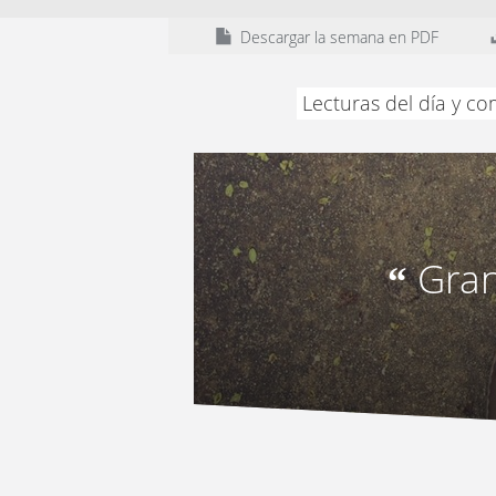
Descargar la semana en PDF
Lecturas del día y c
Gran
“