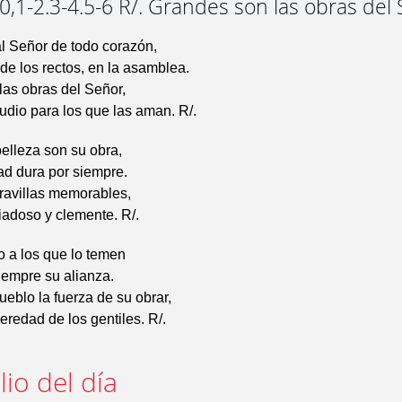
,1-2.3-4.5-6 R/. Grandes son las obras del
l Señor de todo corazón,
e los rectos, en la asamblea.
as obras del Señor,
udio para los que las aman. R/.
elleza son su obra,
ad dura por siempre.
avillas memorables,
iadoso y clemente. R/.
o a los que lo temen
iempre su alianza.
ueblo la fuerza de su obrar,
eredad de los gentiles. R/.
io del día