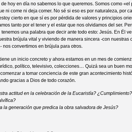
 de hoy en día no sabemos lo que queremos. Somos como «el p
ue ni come ni deja comer. No sé si eso es por naturaleza, por ca
estoy cierto en que sí es por pérdida de valores y principios ori
os tanto por el tener y el estar que nos olvidamos del ser. Per
s, tenemos una palabra que decir ante todo esto: Jesús. En Él 
estra brújula vital y viviendo de manera sincera -con nuestras
s- nos convertimos en brújula para otros.
tiene un inicio concreto y ahora estamos en un mes de comienz
rídico, político, televisivo, colecciones… Quizá sea un buen 
comenzar a tomar conciencia de este gran acontecimiento histó
ando gracias a Dios de todo corazón.
tra actitud en la celebración de la Eucaristía? ¿Cumplimiento
lvífica?
a la generación que predica la obra salvadora de Jesús?