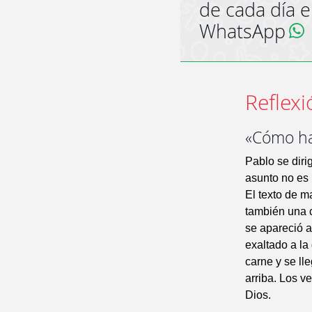
de cada día 
WhatsApp
Reflexi
«Cómo ha
Pablo se diri
asunto no es 
El texto de m
también una c
se apareció a
exaltado a la
carne y se lle
arriba. Los ve
Dios.