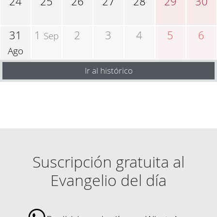
24
25
26
27
28
29
30
31
1
2
3
4
5
6
Sep
Ago
Ir al histórico
Suscripción gratuita al
Evangelio del día