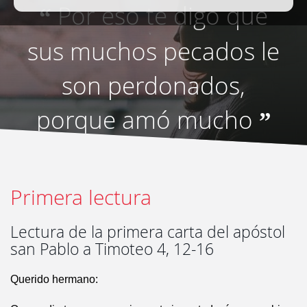
Por eso te digo que
“
sus muchos pecados le
son perdonados,
porque amó mucho
”
Primera lectura
Lectura de la primera carta del apóstol
san Pablo a Timoteo 4, 12-16
Querido hermano: