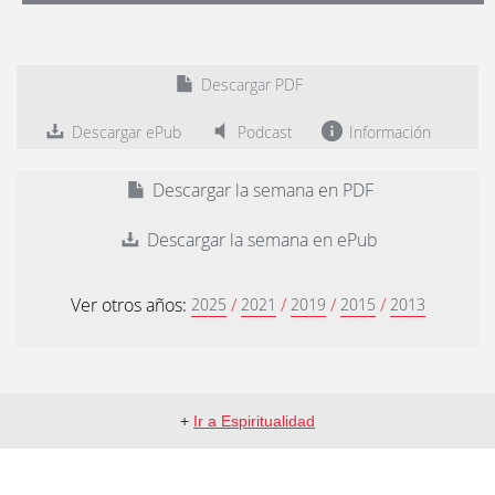
Descargar PDF
Descargar ePub
Podcast
Información
Descargar la semana en PDF
Descargar la semana en ePub
Ver otros años:
/
/
/
/
2025
2021
2019
2015
2013
+
Ir a Espiritualidad