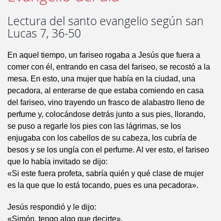
Lectura del santo evangelio según san
Lucas 7, 36-50
En aquel tiempo, un fariseo rogaba a Jesús que fuera a
comer con él, entrando en casa del fariseo, se recostó a la
mesa. En esto, una mujer que había en la ciudad, una
pecadora, al enterarse de que estaba comiendo en casa
del fariseo, vino trayendo un frasco de alabastro lleno de
perfume y, colocándose detrás junto a sus pies, llorando,
se puso a regarle los pies con las lágrimas, se los
enjugaba con los cabellos de su cabeza, los cubría de
besos y se los ungía con el perfume. Al ver esto, el fariseo
que lo había invitado se dijo:
«Si este fuera profeta, sabría quién y qué clase de mujer
es la que que lo está tocando, pues es una pecadora».
Jesús respondió y le dijo:
«Simón, tengo algo que decirte».