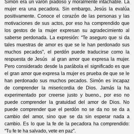
Simón era un varón piadoso y moralmente intachable. La
mujer era una pecadora. Sin embargo, Jesús la evalúa
positivamente. Conoce el corazón de las personas y las
motivaciones de sus actos, por eso ha comprendido que
los gestos de la mujer expresan su agradecimiento al
saberse perdonada. La expresión: “Te aseguro que si da
tales muestras de amor es que se le han perdonado sus
muchos pecados”, el perdón puede traducirse como la
respuesta de Jesús al gran amor que expresa la mujer.
Pero considerado desde la parábola el significado es que
el gran amor que expresa la mujer es prueba de que se le
han perdonado sus muchos pecados. Simón es incapaz
de comprender la misericordia de Dios. Jamás la ha
experimentado por creerse justo y bueno., por eso no
puede comprender la gratuidad del amor de Dios. No
puede comprender que el perdón no se da no se da a
cambio del amor, sino que se da sin esperar nada a
cambio. Es lo que la fe de la pecadora ha comprendido:
“Tu fe te ha salvado, vete en paz”.