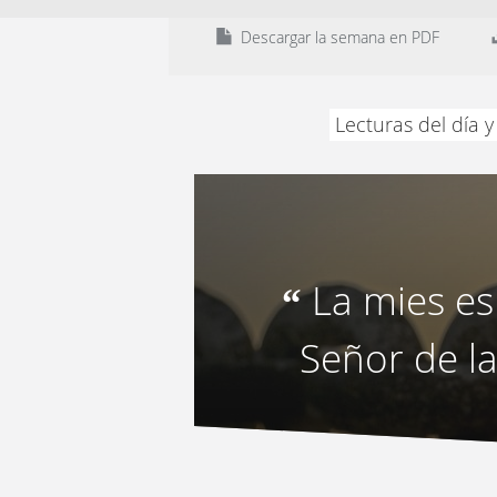
Descargar la semana en PDF
Lecturas del día 
La mies es
“
Señor de l