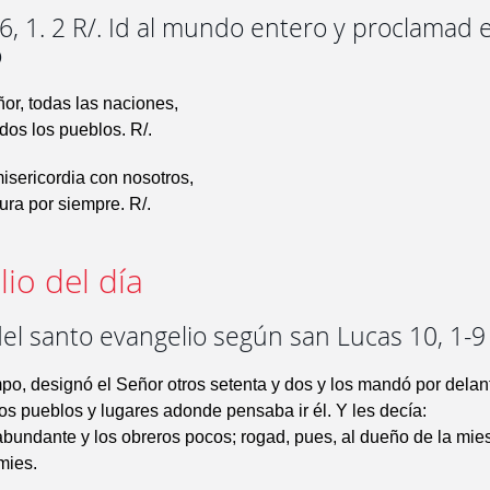
, 1. 2 R/. Id al mundo entero y proclamad e
o
or, todas las naciones,
dos los pueblos. R/.
isericordia con nosotros,
dura por siempre. R/.
io del día
el santo evangelio según san Lucas 10, 1-9
po, designó el Señor otros setenta y dos y los mandó por delan
los pueblos y lugares adonde pensaba ir él. Y les decía:
abundante y los obreros pocos; rogad, pues, al dueño de la mi
mies.