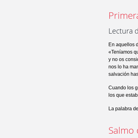
Primer
Lectura d
En aquellos d
«Teníamos que
y no os consi
nos lo ha man
salvación hast
Cuando los ge
los que estab
La palabra de
Salmo 