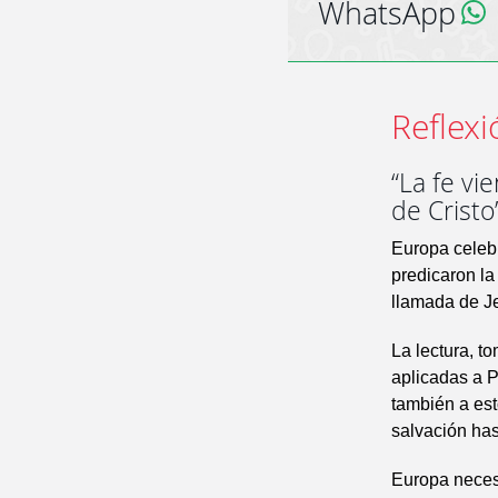
WhatsApp
Reflexi
“La fe vi
de Cristo
Europa celebr
predicaron la
llamada de Je
La lectura, t
aplicadas a P
también a est
salvación has
Europa necesi