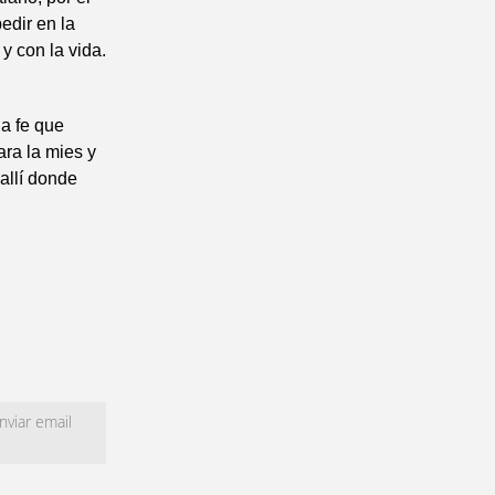
edir en la
y con la vida.
a fe que
ra la mies y
allí donde
viar email