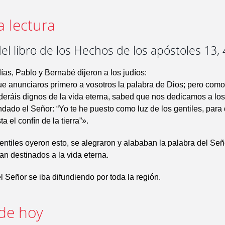
a lectura
el libro de los Hechos de los apóstoles 13,
ías, Pablo y Bernabé dijeron a los judíos:
 anunciaros primero a vosotros la palabra de Dios; pero como
deráis dignos de la vida eterna, sabed que nos dedicamos a los 
dado el Señor: “Yo te he puesto como luz de los gentiles, para 
a el confín de la tierra”».
ntiles oyeron esto, se alegraron y alababan la palabra del Señ
an destinados a la vida eterna.
l Señor se iba difundiendo por toda la región.
de hoy