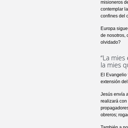
misioneros de
contemplar la
confines del 
Europa sigue
de nosotros, 
olvidado?
“La mies 
la mies 
El Evangelio 
extensión del
Jesús envía a
realizará con
propagadores
obreros; roga
También a nos