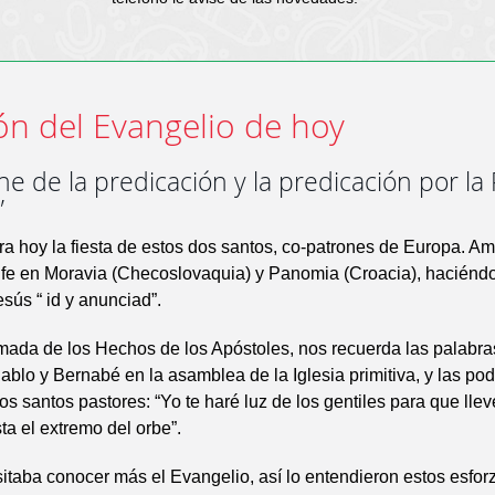
ón del Evangelio de hoy
ene de la predicación y la predicación por la
”
a hoy la fiesta de estos dos santos, co-patrones de Europa. A
 fe en Moravia (Checoslovaquia) y Panomia (Croacia), haciénd
sús “ id y anunciad”.
omada de los Hechos de los Apóstoles, nos recuerda las palabra
ablo y Bernabé en la asamblea de la Iglesia primitiva, y las po
os santos pastores: “Yo te haré luz de los gentiles para que llev
ta el extremo del orbe”.
taba conocer más el Evangelio, así lo entendieron estos esfo