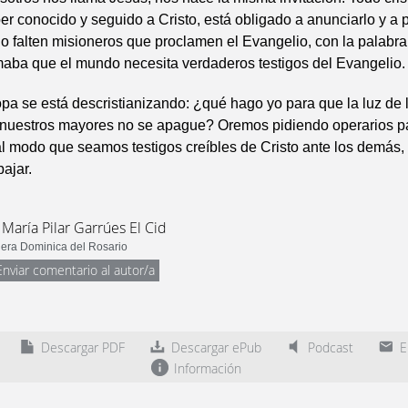
r conocido y seguido a Cristo, está obligado a anunciarlo y a p
o falten misioneros que proclamen el Evangelio, con la palabra 
maba que el mundo necesita verdaderos testigos del Evangelio.
a se está descristianizando: ¿qué hago yo para que la luz de l
 nuestros mayores no se apague? Oremos pidiendo operarios pa
l modo que seamos testigos creíbles de Cristo ante los demás, 
bajar.
 María Pilar Garrúes El Cid
era Dominica del Rosario
Enviar comentario al autor/a
Descargar PDF
Descargar ePub
Podcast
En
Información