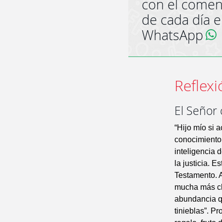
con el comen
de cada día 
WhatsApp
Reflexi
El Señor
“Hijo mío si 
conocimiento 
inteligencia 
la justicia. 
Testamento. A
mucha más cl
abundancia q
tinieblas”. P