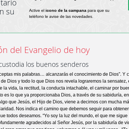
tario
en su
Active el
icono de la campana
para que su
teléfono le avise de las novedades.
ón del Evangelio de hoy
 custodia los buenos senderos
aceptas mis palabras… alcanzarás el conocimiento de Dios”. Y c
de Dios y todo lo que Dios nos revela lograremos la sensatez, 
de la vida, la rectitud, la conducta intachable, el caminar por bu
Esto es lo que ya proporcionaba Dios, a través de su sabiduría, en
lgo que Jesús, el Hijo de Dios, viene a decirnos con mucha má
aridad. Nos indica el camino que debemos seguir para obtener
ue todos deseamos. “Yo soy la luz del mundo, el que me sigue
rofundamente agradecidos al Señor Jesús, por la sabiduría de v