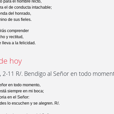
to para el hombre recto,
a el de conducta intachable;
enda del honrado,
ino de sus fieles.
drás comprender
cho y rectitud,
lleva a la felicidad.
de hoy
, 2-11 R/. Bendigo al Señor en todo momen
eñor en todo momento,
está siempre en mi boca;
oria en el Señor:
des lo escuchen y se alegren. R/.