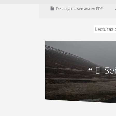
Descargar la semana en PDF
Lecturas 
El S
“