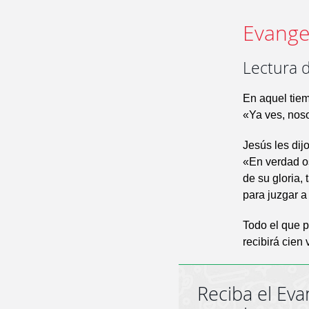
Evangel
Lectura 
En aquel tiem
«Ya ves, noso
Jesús les dijo
«En verdad os
de su gloria,
para juzgar a 
Todo el que p
recibirá cien
Reciba el Eva