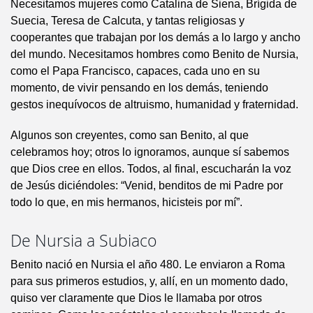
Necesitamos mujeres como Catalina de Siena, Brígida de
Suecia, Teresa de Calcuta, y tantas religiosas y
cooperantes que trabajan por los demás a lo largo y ancho
del mundo. Necesitamos hombres como Benito de Nursia,
como el Papa Francisco, capaces, cada uno en su
momento, de vivir pensando en los demás, teniendo
gestos inequívocos de altruismo, humanidad y fraternidad.
Algunos son creyentes, como san Benito, al que
celebramos hoy; otros lo ignoramos, aunque sí sabemos
que Dios cree en ellos. Todos, al final, escucharán la voz
de Jesús diciéndoles: “Venid, benditos de mi Padre por
todo lo que, en mis hermanos, hicisteis por mí”.
De Nursia a Subiaco
Benito nació en Nursia el año 480. Le enviaron a Roma
para sus primeros estudios, y, allí, en un momento dado,
quiso ver claramente que Dios le llamaba por otros