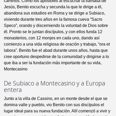
caminos. Como los apóstoles al escuchar la llamada de
Jesús, Benito escucha y secunda la que le dirige a él,
abandona sus estudios en Roma y se dirige a Subiaco,
viviendo durante tres años en la famosa cueva “Sacro
Speco”, orando y discerniendo la voluntad de Dios sobre
él. Pronto se le juntan discípulos, y con ellos funda 12
monasterios, con 12 monjes en cada uno, dando así
comienzo a una vida religiosa de oración y trabajo, “ora et
labora”. Benito fue el abad durante unos años, hasta que
cree oportuno despedirse de la comunidad y dirigirse a lo
que iba a ser la fundación más importante de su vida,
Montecasino
De Subiaco a Montecasino y a Europa
entera
Junto a la villa de Cassino, en un monte desde el que se
domina valle y pueblo, vio Benito con sus discípulos el
lugar ideal para su nueva fundación. Allí comenzó a vivir y