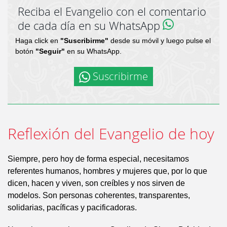
Reciba el Evangelio con el comentario
de cada día en su WhatsApp
Haga click en
"Suscribirme"
desde su móvil y luego pulse el
botón
"Seguir"
en su WhatsApp.
Suscribirme
Reflexión del Evangelio de hoy
Siempre, pero hoy de forma especial, necesitamos
referentes humanos, hombres y mujeres que, por lo que
dicen, hacen y viven, son creíbles y nos sirven de
modelos. Son personas coherentes, transparentes,
solidarias, pacíficas y pacificadoras.