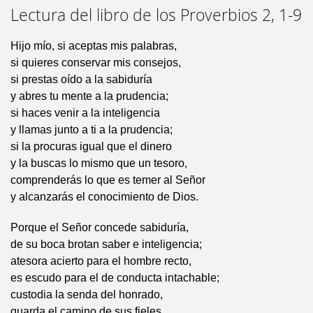
Lectura del libro de los Proverbios 2, 1-9
Hijo mío, si aceptas mis palabras,
si quieres conservar mis consejos,
si prestas oído a la sabiduría
y abres tu mente a la prudencia;
si haces venir a la inteligencia
y llamas junto a ti a la prudencia;
si la procuras igual que el dinero
y la buscas lo mismo que un tesoro,
comprenderás lo que es temer al Señor
y alcanzarás el conocimiento de Dios.
Porque el Señor concede sabiduría,
de su boca brotan saber e inteligencia;
atesora acierto para el hombre recto,
es escudo para el de conducta intachable;
custodia la senda del honrado,
guarda el camino de sus fieles.