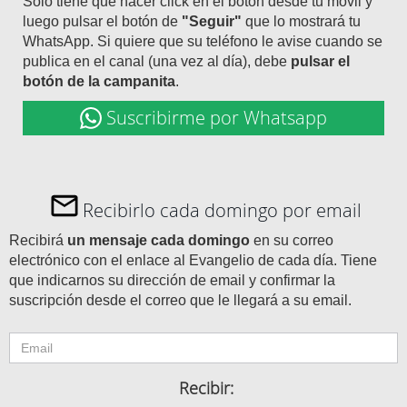
Solo tiene que hacer click en el botón desde tu móvil y
luego pulsar el botón de
"Seguir"
que lo mostrará tu
WhatsApp. Si quiere que su teléfono le avise cuando se
publica en el canal (una vez al día), debe
pulsar el
botón de la campanita
.
Suscribirme por Whatsapp
Recibirlo cada domingo por email
Recibirá
un mensaje cada domingo
en su correo
electrónico con el enlace al Evangelio de cada día. Tiene
que indicarnos su dirección de email y confirmar la
suscripción desde el correo que le llegará a su email.
Recibir: