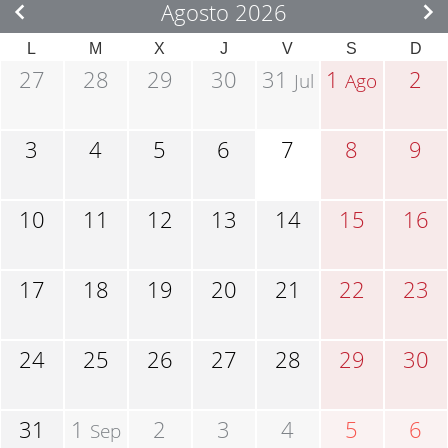
Agosto 2026
L
M
X
J
V
S
D
27
28
29
30
31
1
2
Jul
Ago
3
4
5
6
7
8
9
10
11
12
13
14
15
16
17
18
19
20
21
22
23
24
25
26
27
28
29
30
31
1
2
3
4
5
6
Sep