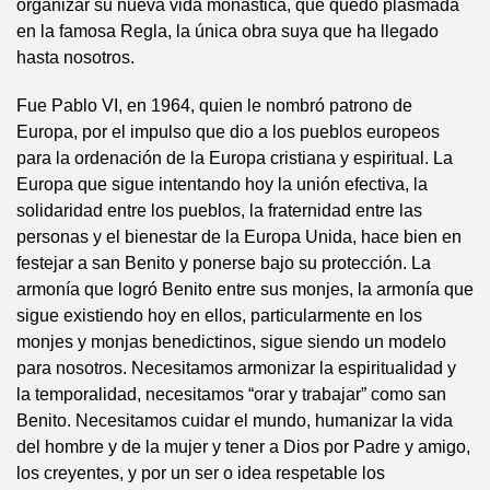
organizar su nueva vida monástica, que quedó plasmada
en la famosa Regla, la única obra suya que ha llegado
hasta nosotros.
Fue Pablo VI, en 1964, quien le nombró patrono de
Europa, por el impulso que dio a los pueblos europeos
para la ordenación de la Europa cristiana y espiritual. La
Europa que sigue intentando hoy la unión efectiva, la
solidaridad entre los pueblos, la fraternidad entre las
personas y el bienestar de la Europa Unida, hace bien en
festejar a san Benito y ponerse bajo su protección. La
armonía que logró Benito entre sus monjes, la armonía que
sigue existiendo hoy en ellos, particularmente en los
monjes y monjas benedictinos, sigue siendo un modelo
para nosotros. Necesitamos armonizar la espiritualidad y
la temporalidad, necesitamos “orar y trabajar” como san
Benito. Necesitamos cuidar el mundo, humanizar la vida
del hombre y de la mujer y tener a Dios por Padre y amigo,
los creyentes, y por un ser o idea respetable los