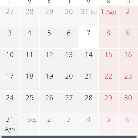
L
M
X
J
V
S
D
27
28
29
30
31
1
2
Jul
Ago
3
4
5
6
7
8
9
10
11
12
13
14
15
16
17
18
19
20
21
22
23
24
25
26
27
28
29
30
31
1
2
3
4
5
6
Sep
Ago