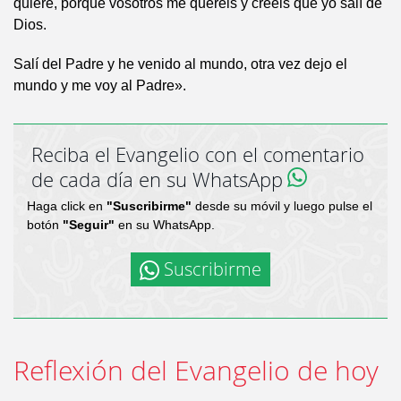
quiere, porque vosotros me queréis y creéis que yo salí de
Dios.
Salí del Padre y he venido al mundo, otra vez dejo el
mundo y me voy al Padre».
Reciba el Evangelio con el comentario
de cada día en su WhatsApp
Haga click en
"Suscribirme"
desde su móvil y luego pulse el
botón
"Seguir"
en su WhatsApp.
Suscribirme
Reflexión del Evangelio de hoy