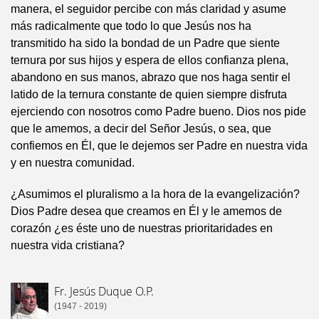
manera, el seguidor percibe con más claridad y asume
más radicalmente que todo lo que Jesús nos ha
transmitido ha sido la bondad de un Padre que siente
ternura por sus hijos y espera de ellos confianza plena,
abandono en sus manos, abrazo que nos haga sentir el
latido de la ternura constante de quien siempre disfruta
ejerciendo con nosotros como Padre bueno. Dios nos pide
que le amemos, a decir del Señor Jesús, o sea, que
confiemos en Él, que le dejemos ser Padre en nuestra vida
y en nuestra comunidad.
¿Asumimos el pluralismo a la hora de la evangelización?
Dios Padre desea que creamos en Él y le amemos de
corazón ¿es éste uno de nuestras prioritaridades en
nuestra vida cristiana?
Fr. Jesús Duque O.P.
(1947 - 2019)