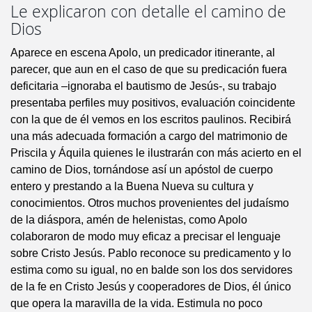
Le explicaron con detalle el camino de
Dios
Aparece en escena Apolo, un predicador itinerante, al
parecer, que aun en el caso de que su predicación fuera
deficitaria –ignoraba el bautismo de Jesús-, su trabajo
presentaba perfiles muy positivos, evaluación coincidente
con la que de él vemos en los escritos paulinos. Recibirá
una más adecuada formación a cargo del matrimonio de
Priscila y Áquila quienes le ilustrarán con más acierto en el
camino de Dios, tornándose así un apóstol de cuerpo
entero y prestando a la Buena Nueva su cultura y
conocimientos. Otros muchos provenientes del judaísmo
de la diáspora, amén de helenistas, como Apolo
colaboraron de modo muy eficaz a precisar el lenguaje
sobre Cristo Jesús. Pablo reconoce su predicamento y lo
estima como su igual, no en balde son los dos servidores
de la fe en Cristo Jesús y cooperadores de Dios, él único
que opera la maravilla de la vida. Estimula no poco