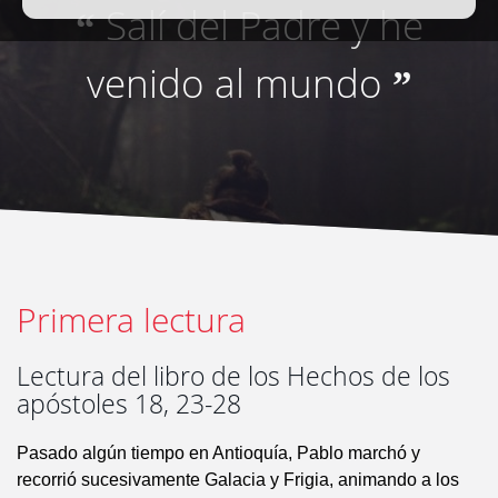
Salí del Padre y he
“
venido al mundo
”
Primera lectura
Lectura del libro de los Hechos de los
apóstoles 18, 23-28
Pasado algún tiempo en Antioquía, Pablo marchó y
recorrió sucesivamente Galacia y Frigia, animando a los