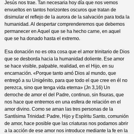
Jesús nos trae. Tan necesaria hoy día que nos vemos
envueltos en tantos horizontes oscuros que tratan de
disimular el reflejo de la aurora de la salvación para toda la
humanidad. Al despertar comprenderemos que debemos
permanecer en Aquel que se ha hecho carne, en aquel
que se ha donado hasta el extremo.
Esa donación no es otra cosa que el amor trinitario de Dios
que se desborda hacia la humanidad doliente. Ese amor
se hace visible, palpable, realidad, en el Hijo, en su
encarnación. «Porque tanto amó Dios al mundo, que
entregó a su Unigénito, para que todo el que cree en él no
perezca, sino que tenga vida eterna» (Jn 3,16) Un
derroche de amor el del Padre, continuo, sin fisuras, que
nos hace que entremos en una esfera de relación en el
amor divino. Como se aman las tres personas de la
Santísima Trinidad: Padre, Hijo y Espíritu Santo, comunión
de amor, hace posible que las criaturas nos podamos abrir
a la acción de ese amor nos introduce mediante la fe en la