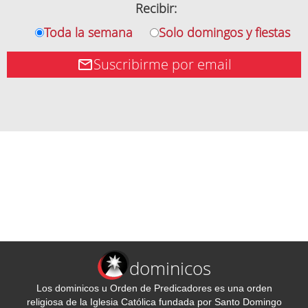
Recibir:
Toda la semana
Solo domingos y fiestas
Suscribirme por email
dominicos
Los dominicos u Orden de Predicadores es una orden
religiosa de la Iglesia Católica fundada por Santo Domingo