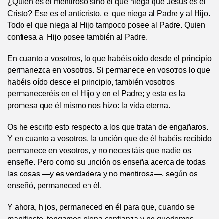
¿Quién es el mentiroso sino el que niega que Jesús es el
Cristo? Ese es el anticristo, el que niega al Padre y al Hijo.
Todo el que niega al Hijo tampoco posee al Padre. Quien
confiesa al Hijo posee también al Padre.
En cuanto a vosotros, lo que habéis oído desde el principio
permanezca en vosotros. Si permanece en vosotros lo que
habéis oído desde el principio, también vosotros
permaneceréis en el Hijo y en el Padre; y esta es la
promesa que él mismo nos hizo: la vida eterna.
Os he escrito esto respecto a los que tratan de engañaros.
Y en cuanto a vosotros, la unción que de él habéis recibido
permanece en vosotros, y no necesitáis que nadie os
enseñe. Pero como su unción os enseña acerca de todas
las cosas —y es verdadera y no mentirosa—, según os
enseñó, permaneced en él.
Y ahora, hijos, permaneced en él para que, cuando se
manifieste, tengamos plena confianza y no quedemos