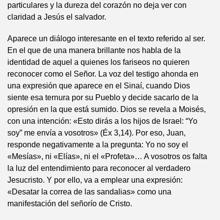
particulares y la dureza del corazón no deja ver con
claridad a Jesús el salvador.
Aparece un diálogo interesante en el texto referido al ser.
En el que de una manera brillante nos habla de la
identidad de aquel a quienes los fariseos no quieren
reconocer como el Señor. La voz del testigo ahonda en
una expresión que aparece en el Sinaí, cuando Dios
siente esa ternura por su Pueblo y decide sacarlo de la
opresión en la que está sumido. Dios se revela a Moisés,
con una intención: «Esto dirás a los hijos de Israel: “Yo
soy” me envía a vosotros» (Éx 3,14). Por eso, Juan,
responde negativamente a la pregunta: Yo no soy el
«Mesías», ni «Elías», ni el «Profeta»… A vosotros os falta
la luz del entendimiento para reconocer al verdadero
Jesucristo. Y por ello, va a emplear una expresión:
«Desatar la correa de las sandalias» como una
manifestación del señorío de Cristo.