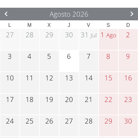
Agosto 2026
L
M
X
J
V
S
D
27
28
29
30
31
1
2
Jul
Ago
3
4
5
6
7
8
9
10
11
12
13
14
15
16
17
18
19
20
21
22
23
24
25
26
27
28
29
30