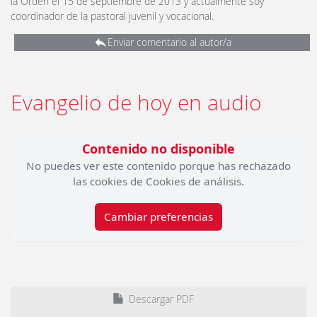
la Orden el 15 de septiembre de 2013 y actualmente soy
coordinador de la pastoral juvenil y vocacional.
Enviar comentario al autor/a
Evangelio de hoy en audio
Contenido no disponible
No puedes ver este contenido porque has rechazado
las cookies de Cookies de análisis.
Cambiar preferencias
Descargar PDF