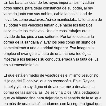
En las batallas cuando los reyes importantes invadían
otros reinos, para dejar constancia de su poder, al rey
vencido junto con sus nobles, cabía la posibilidad de
llevarlos como esclavos. Así se manifestaba la fortaleza de
su poder y los vencidos tenían que hacer los trabajos
serviles de los esclavos. Uno de esos trabajos era el
lavado de los pies a sus señores. Por tanto, desatar la
correa de la sandalia y lavar los pies como un signo de
sometimiento a una autoridad superior. Esa imagen la
emplea el evangelista para de una manera teológica
mostrar a los fariseos su conducta errada y la falta de luz
en su entendimiento.
El que está en medio de vosotros es el mismo Jesucristo,
Hijo de del Dios vivo, que no reconocéis. Es el Rey de
Israel y yo no soy digno ni de acercarme a desatarle la
correa de las sandalias. De servir a Dios. Una pedagogía
que va hilando fino para dejar claro el sentido de la fe, que
en más de una ocasión andamos con la ceguera igual que