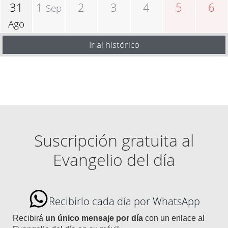
31
1
2
3
4
5
6
Sep
Ago
Ir al histórico
Suscripción gratuita al
Evangelio del día
Recibirlo cada día por WhatsApp
Recibirá
un único mensaje por día
con un enlace al