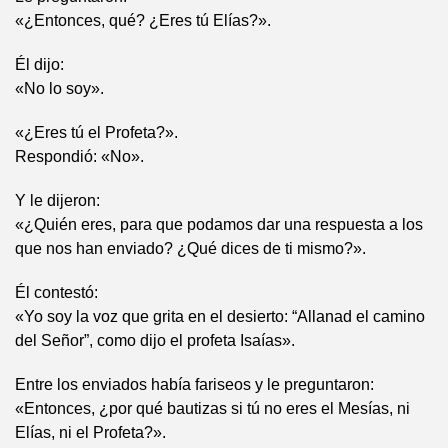
«¿Entonces, qué? ¿Eres tú Elías?».
Él dijo:
«No lo soy».
«¿Eres tú el Profeta?».
Respondió: «No».
Y le dijeron:
«¿Quién eres, para que podamos dar una respuesta a los
que nos han enviado? ¿Qué dices de ti mismo?».
Él contestó:
«Yo soy la voz que grita en el desierto: “Allanad el camino
del Señor”, como dijo el profeta Isaías».
Entre los enviados había fariseos y le preguntaron:
«Entonces, ¿por qué bautizas si tú no eres el Mesías, ni
Elías, ni el Profeta?».