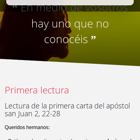
En medio de vosotros
“
hay uno que no
conocéis
”
Primera lectura
Lectura de la primera carta del apóstol
san Juan 2, 22-28
Queridos hermanos: