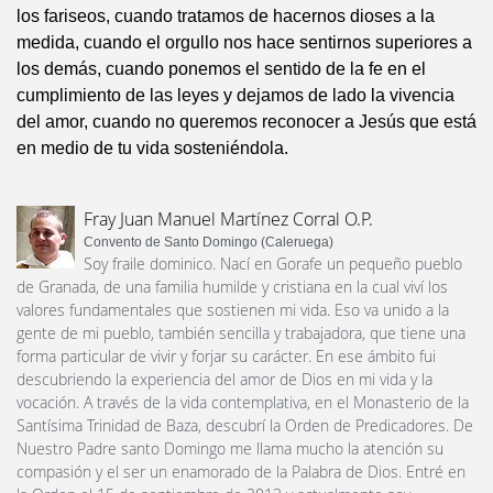
los fariseos, cuando tratamos de hacernos dioses a la
medida, cuando el orgullo nos hace sentirnos superiores a
los demás, cuando ponemos el sentido de la fe en el
cumplimiento de las leyes y dejamos de lado la vivencia
del amor, cuando no queremos reconocer a Jesús que está
en medio de tu vida sosteniéndola.
Fray Juan Manuel Martínez Corral O.P.
Convento de Santo Domingo (Caleruega)
Soy fraile dominico. Nací en Gorafe un pequeño pueblo
de Granada, de una familia humilde y cristiana en la cual viví los
valores fundamentales que sostienen mi vida. Eso va unido a la
gente de mi pueblo, también sencilla y trabajadora, que tiene una
forma particular de vivir y forjar su carácter. En ese ámbito fui
descubriendo la experiencia del amor de Dios en mi vida y la
vocación. A través de la vida contemplativa, en el Monasterio de la
Santísima Trinidad de Baza, descubrí la Orden de Predicadores. De
Nuestro Padre santo Domingo me llama mucho la atención su
compasión y el ser un enamorado de la Palabra de Dios. Entré en